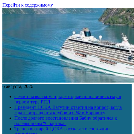
Перейти к содержимому
6 августа, 2026
Семин назвал команды, которые понравились ему в
первом туре РПЛ
Президент ЦСКА Ватутин ответил на вопрос, когда
ждать возращения клубов из РФ в Евролигу
После долгого восстановления Бабич обратился к
болельщикам “Спартака”
Тренер вратарей ЦСКА рассказал о состоянии