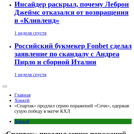
Инсайдер раскрыл, почему Леброн
Джеймс отказался от возвращения
в «Кливленд»
1 неделя спустя
Российский букмекер Fonbet сделал
заявление по скандалу с Андреа
Пирло и сборной Италии
1 неделя спустя
Главная
Хоккей
«Спартак» продлил серию поражений «Сочи», одержав
сухую победу в матче КХЛ
Хоккей
«Спартак» продлил серию поражений