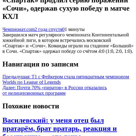
«Сочи», одержав сухую победу в матче
КХЛ
Чемпионат.com
2 года спустя
0
1 минуты
Завершился матч регулярного чемпионата Континентальной
хоккейной лиги, в котором встречались московский
«Спартак» и «Сочи». Команды играли на стадионе «Большой»
в Сочи. «Спартак» одержал победу со счётом 4:0 (1:0, 2:0, 1:0).
Навигация по записям
Предыдущая:
T1 с Фейкером стала пятикратным чемпионом
Worlds по League of Legends
Далее:
Почти 70% «пиратов» в России отказались
от нелицензионных программ
Похожие новости
Василевский: у меня отец был
вратарём, брат вратарь, реакция и