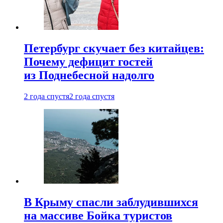
Петербург скучает без китайцев:
Почему дефицит гостей
из Поднебесной надолго
2 года спустя
2 года спустя
В Крыму спасли заблудившихся
на массиве Бойка туристов