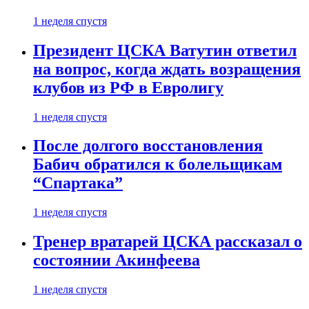
1 неделя спустя
Президент ЦСКА Ватутин ответил
на вопрос, когда ждать возращения
клубов из РФ в Евролигу
1 неделя спустя
После долгого восстановления
Бабич обратился к болельщикам
“Спартака”
1 неделя спустя
Тренер вратарей ЦСКА рассказал о
состоянии Акинфеева
1 неделя спустя