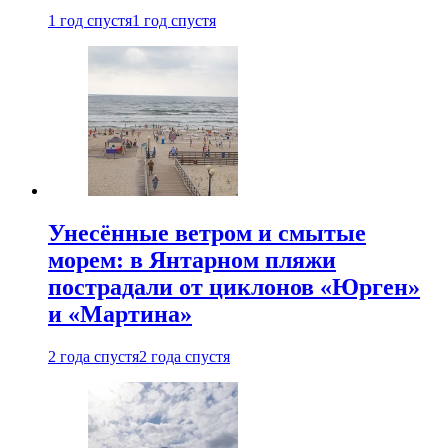
1 год спустя
1 год спустя
Унесённые ветром и смытые
морем: в Янтарном пляжи
пострадали от циклонов «Юрген»
и «Мартина»
2 года спустя
2 года спустя