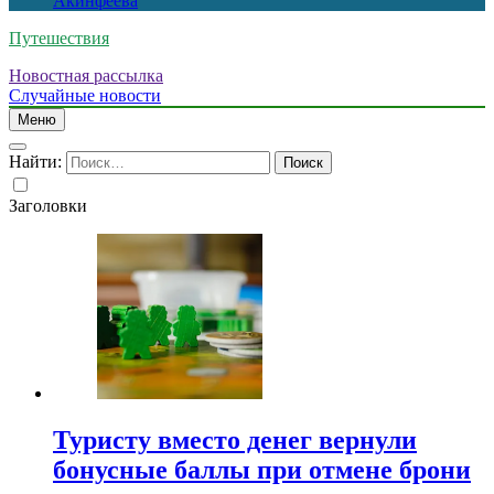
Акинфеева
Путешествия
Новостная рассылка
Случайные новости
Меню
Найти:
Заголовки
Туристу вместо денег вернули
бонусные баллы при отмене брони