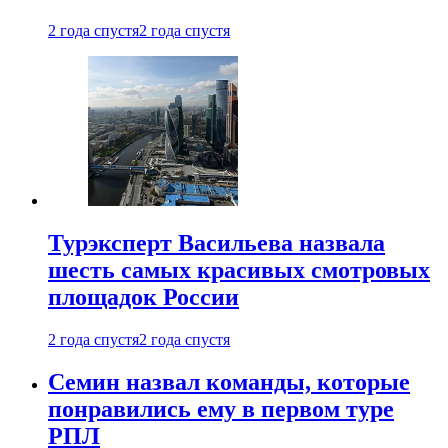
2 года спустя
2 года спустя
Турэксперт Васильева назвала
шесть самых красивых смотровых
площадок России
2 года спустя
2 года спустя
Семин назвал команды, которые
понравились ему в первом туре
РПЛ