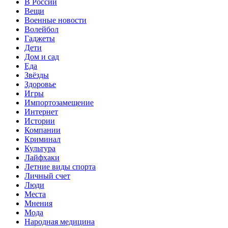
В России
Вещи
Военные новости
Волейбол
Гаджеты
Дети
Дом и сад
Еда
Звёзды
Здоровье
Игры
Импортозамещение
Интернет
Истории
Компании
Криминал
Культура
Лайфхаки
Летние виды спорта
Личный счет
Люди
Места
Мнения
Мода
Народная медицина