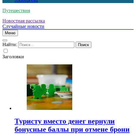
Акинфеева
Путешествия
Новостная рассылка
Случайные новости
Меню
Найти:
Заголовки
Туристу вместо денег вернули
бонусные баллы при отмене брони