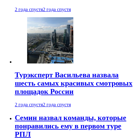
2 года спустя
2 года спустя
Турэксперт Васильева назвала
шесть самых красивых смотровых
площадок России
2 года спустя
2 года спустя
Семин назвал команды, которые
понравились ему в первом туре
РПЛ