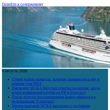
Перейти к содержимому
6 августа, 2026
Семин назвал команды, которые понравились ему в
первом туре РПЛ
Президент ЦСКА Ватутин ответил на вопрос, когда
ждать возращения клубов из РФ в Евролигу
После долгого восстановления Бабич обратился к
болельщикам “Спартака”
Тренер вратарей ЦСКА рассказал о состоянии