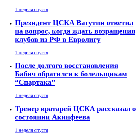
1 неделя спустя
Президент ЦСКА Ватутин ответил
на вопрос, когда ждать возращения
клубов из РФ в Евролигу
1 неделя спустя
После долгого восстановления
Бабич обратился к болельщикам
“Спартака”
1 неделя спустя
Тренер вратарей ЦСКА рассказал о
состоянии Акинфеева
1 неделя спустя