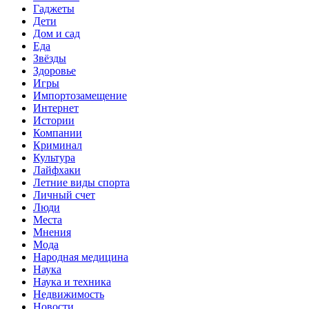
Гаджеты
Дети
Дом и сад
Еда
Звёзды
Здоровье
Игры
Импортозамещение
Интернет
Истории
Компании
Криминал
Культура
Лайфхаки
Летние виды спорта
Личный счет
Люди
Места
Мнения
Мода
Народная медицина
Наука
Наука и техника
Недвижимость
Новости