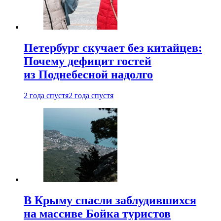
Петербург скучает без китайцев:
Почему дефицит гостей
из Поднебесной надолго
2 года спустя
2 года спустя
В Крыму спасли заблудившихся
на массиве Бойка туристов