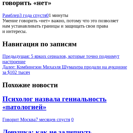
говорить «нет»
Рамблер
3 года спустя
0
1 минуты
Умение говорить «нет» важно, потому что это позволяет
нам устанавливать границы и защищать свои права
и интересы.
Навигация по записям
Предыдущая:
5 ярких сериалов, которые точно поднимут
настроение
Далее:
Комбинезон Михаэля Шумахера продали на аукционе
за $102 тысяч
Похожие новости
Психолог назвала гениальность
«патологией»
Говорит Москва
7 месяцев спустя
0
Ловушка: как не залипнуть