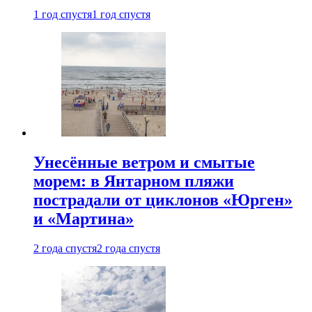
1 год спустя
1 год спустя
Унесённые ветром и смытые
морем: в Янтарном пляжи
пострадали от циклонов «Юрген»
и «Мартина»
2 года спустя
2 года спустя