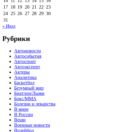
10
11
12
13
14
15
16
17
18
19
20
21
22
23
24
25
26
27
28
29
30
31
« Июл
Рубрики
Автоновости
Автособытия
Автоспорт
Автоэксперт
Актеры
Аналитика
Баскетбол
Безумный мир
Биатлон/Лыжи
Бокс/MMA
Болезни и лекарства
В мире
В России
Вещи
Военные новости
Волейбол