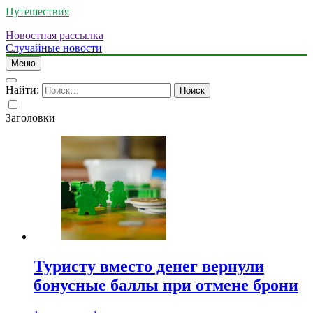
Путешествия
Новостная рассылка
Случайные новости
Меню
Найти:
Заголовки
Туристу вместо денег вернули
бонусные баллы при отмене брони