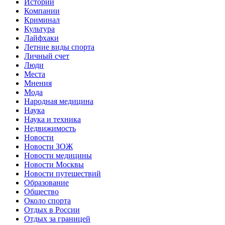
Истории
Компании
Криминал
Культура
Лайфхаки
Летние виды спорта
Личный счет
Люди
Места
Мнения
Мода
Народная медицина
Наука
Наука и техника
Недвижимость
Новости
Новости ЗОЖ
Новости медицины
Новости Москвы
Новости путешествий
Образование
Общество
Около спорта
Отдых в России
Отдых за границей