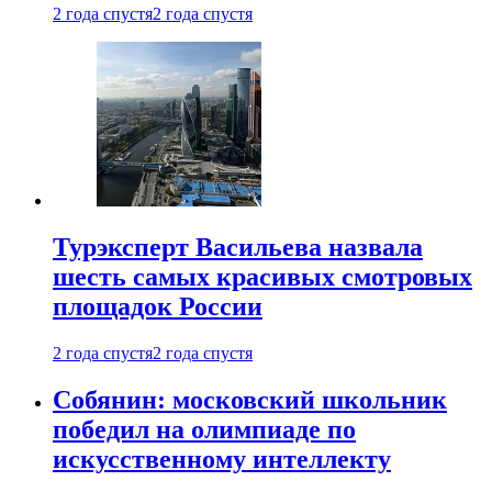
2 года спустя
2 года спустя
Турэксперт Васильева назвала
шесть самых красивых смотровых
площадок России
2 года спустя
2 года спустя
Собянин: московский школьник
победил на олимпиаде по
искусственному интеллекту