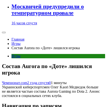
Москвичей предупредили о
температурном провале
16 часов спустя
Главная
Игры
Состав Aurora по «Доте» лишился игрока
Игры
Состав Aurora по «Доте» лишился
игрока
Чемпионат.com
2 года спустя
0
1 минуты
Украинский киберспортсмен Олег Kaori Медведок больше
не является частью состава Aurora Gaming по Dota 2. Анонс
состоялся в социальных сетях клуба.
Навигация по записям