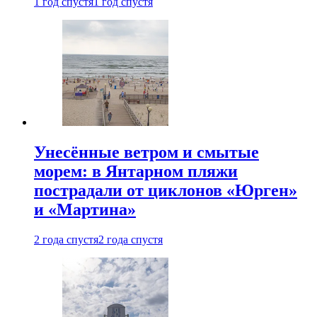
1 год спустя
1 год спустя
Унесённые ветром и смытые
морем: в Янтарном пляжи
пострадали от циклонов «Юрген»
и «Мартина»
2 года спустя
2 года спустя