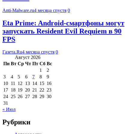
Anti-Malware.ru
4 месяца спустя
0
Eta Prime: Android-смартфоны могут
запускать Resident Evil Requiem в 90
FPS
Газета.Ru
4 месяца спустя
0
Август 2026
Пн
Вт
Ср
Чт
Пт
Сб
Вс
1
2
3
4
5
6
7
8
9
10
11
12
13
14
15
16
17
18
19
20
21
22
23
24
25
26
27
28
29
30
31
« Июл
Рубрики