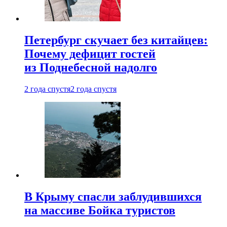
Петербург скучает без китайцев:
Почему дефицит гостей
из Поднебесной надолго
2 года спустя
2 года спустя
В Крыму спасли заблудившихся
на массиве Бойка туристов