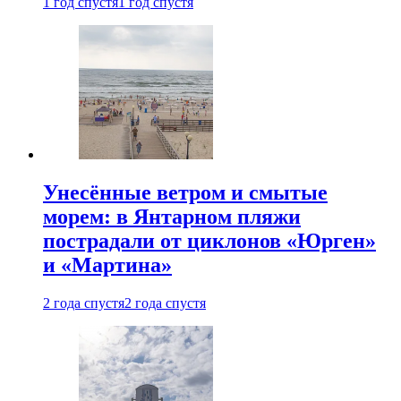
1 год спустя
1 год спустя
Унесённые ветром и смытые
морем: в Янтарном пляжи
пострадали от циклонов «Юрген»
и «Мартина»
2 года спустя
2 года спустя