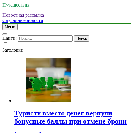
Путешествия
Новостная рассылка
Случайные новости
Меню
Найти:
Заголовки
Туристу вместо денег вернули
бонусные баллы при отмене брони