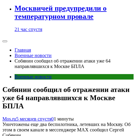
Москвичей предупредили о
температурном провале
21 час спустя
Главная
Военные новости
Собянин сообщил об отражении атаки уже 64
направлявшихся к Москве БПЛА
Военные новости
Собянин сообщил об отражении атаки
уже 64 направлявшихся к Москве
БПЛА
Mos.ru
5 месяцев спустя
0
1 минуты
Уничтожены еще два беспилотника, летевших на Москву. Об
этом в своем канале в мессенджере MAX сообщил Сергей
Собянин.