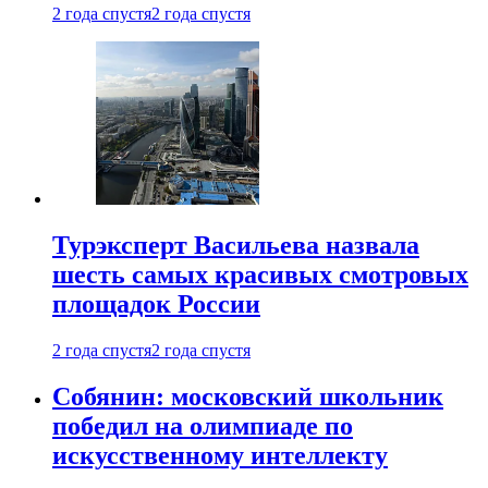
2 года спустя
2 года спустя
Турэксперт Васильева назвала
шесть самых красивых смотровых
площадок России
2 года спустя
2 года спустя
Собянин: московский школьник
победил на олимпиаде по
искусственному интеллекту