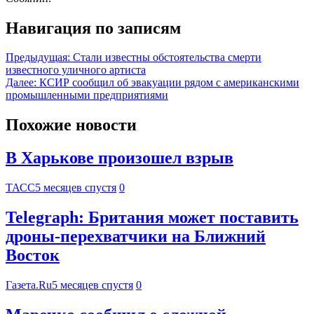
Навигация по записям
Предыдущая:
Стали известны обстоятельства смерти
известного уличного артиста
Далее:
КСИР сообщил об эвакуации рядом с американскими
промышленными предприятиями
Похожие новости
В Харькове произошел взрыв
ТАСС
5 месяцев спустя
0
Telegraph: Британия может поставить
дроны-перехватчики на Ближний
Восток
Газета.Ru
5 месяцев спустя
0