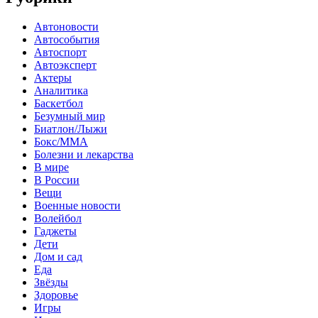
Автоновости
Автособытия
Автоспорт
Автоэксперт
Актеры
Аналитика
Баскетбол
Безумный мир
Биатлон/Лыжи
Бокс/MMA
Болезни и лекарства
В мире
В России
Вещи
Военные новости
Волейбол
Гаджеты
Дети
Дом и сад
Еда
Звёзды
Здоровье
Игры