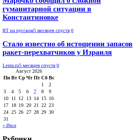
Марочко сообщил о сложной
гуманитарной ситуации в
Константиновке
RT на русском
5 месяцев спустя
0
Стало известно об истощении запасов
ракет-перехватчиков у Израиля
Lenta.ru
5 месяцев спустя
0
Август 2026
Пн
Вт
Ср
Чт
Пт
Сб
Вс
1
2
3
4
5
6
7
8
9
10
11
12
13
14
15
16
17
18
19
20
21
22
23
24
25
26
27
28
29
30
31
« Июл
Рубрики