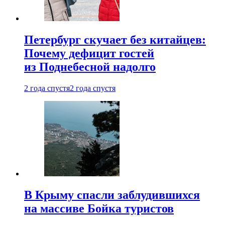
Петербург скучает без китайцев:
Почему дефицит гостей
из Поднебесной надолго
2 года спустя
2 года спустя
В Крыму спасли заблудившихся
на массиве Бойка туристов