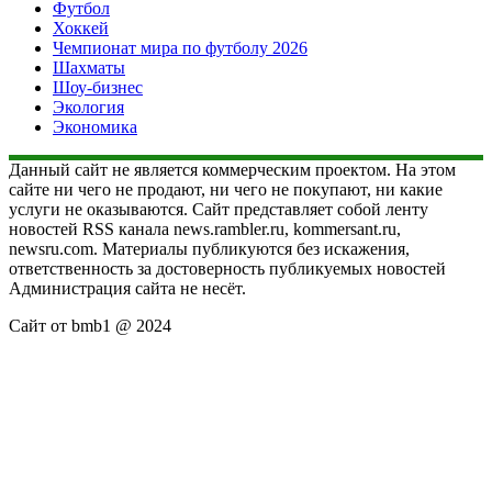
Футбол
Хоккей
Чемпионат мира по футболу 2026
Шахматы
Шоу-бизнес
Экология
Экономика
Данный сайт не является коммерческим проектом. На этом
сайте ни чего не продают, ни чего не покупают, ни какие
услуги не оказываются. Сайт представляет собой ленту
новостей RSS канала news.rambler.ru, kommersant.ru,
newsru.com. Материалы публикуются без искажения,
ответственность за достоверность публикуемых новостей
Администрация сайта не несёт.
Сайт от bmb1 @ 2024