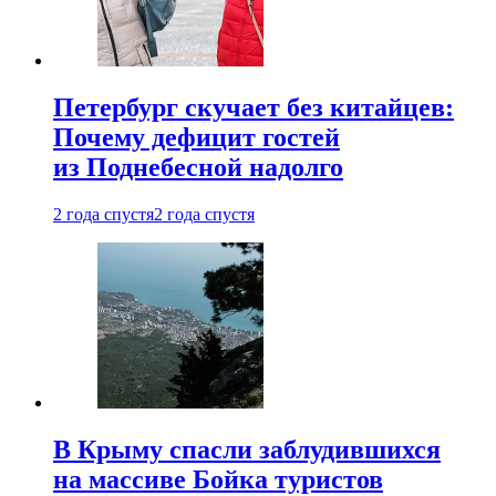
Петербург скучает без китайцев:
Почему дефицит гостей
из Поднебесной надолго
2 года спустя
2 года спустя
В Крыму спасли заблудившихся
на массиве Бойка туристов