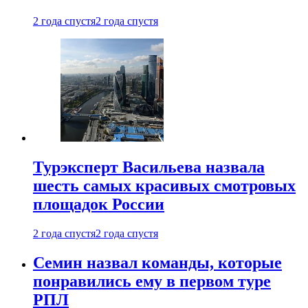
2 года спустя
2 года спустя
Турэксперт Васильева назвала
шесть самых красивых смотровых
площадок России
2 года спустя
2 года спустя
Семин назвал команды, которые
понравились ему в первом туре
РПЛ