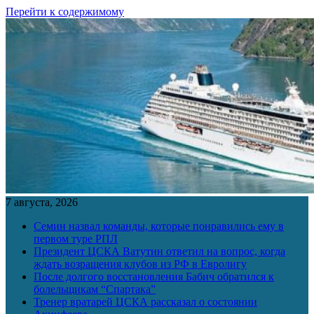
Перейти к содержимому
7 августа, 2026
Семин назвал команды, которые понравились ему в
первом туре РПЛ
Президент ЦСКА Ватутин ответил на вопрос, когда
ждать возращения клубов из РФ в Евролигу
После долгого восстановления Бабич обратился к
болельщикам “Спартака”
Тренер вратарей ЦСКА рассказал о состоянии