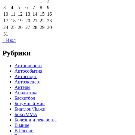
1
2
3
4
5
6
7
8
9
10
11
12
13
14
15
16
17
18
19
20
21
22
23
24
25
26
27
28
29
30
31
« Июл
Рубрики
Автоновости
Автособытия
Автоспорт
Автоэксперт
Актеры
Аналитика
Баскетбол
Безумный мир
Биатлон/Лыжи
Бокс/MMA
Болезни и лекарства
В мире
В России