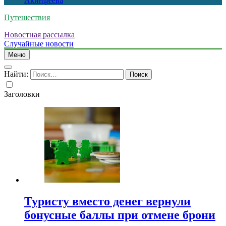
Акинфеева
Путешествия
Новостная рассылка
Случайные новости
Меню
Найти:
Заголовки
Туристу вместо денег вернули
бонусные баллы при отмене брони