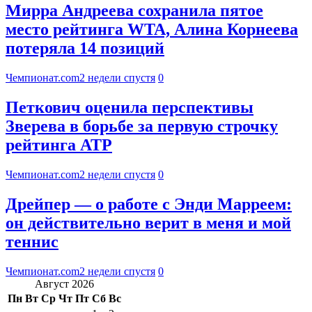
Мирра Андреева сохранила пятое
место рейтинга WTA, Алина Корнеева
потеряла 14 позиций
Чемпионат.com
2 недели спустя
0
Петкович оценила перспективы
Зверева в борьбе за первую строчку
рейтинга АТР
Чемпионат.com
2 недели спустя
0
Дрейпер — о работе с Энди Марреем:
он действительно верит в меня и мой
теннис
Чемпионат.com
2 недели спустя
0
Август 2026
Пн
Вт
Ср
Чт
Пт
Сб
Вс