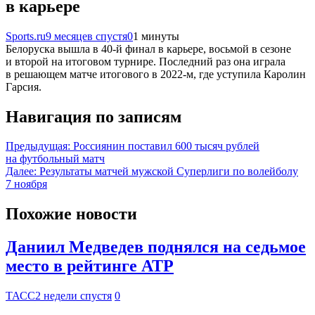
в карьере
Sports.ru
9 месяцев спустя
0
1 минуты
Белоруска вышла в 40-й финал в карьере, восьмой в сезоне
и второй на итоговом турнире. Последний раз она играла
в решающем матче итогового в 2022-м, где уступила Каролин
Гарсия.
Навигация по записям
Предыдущая:
Россиянин поставил 600 тысяч рублей
на футбольный матч
Далее:
Результаты матчей мужской Суперлиги по волейболу
7 ноября
Похожие новости
Даниил Медведев поднялся на седьмое
место в рейтинге ATP
ТАСС
2 недели спустя
0