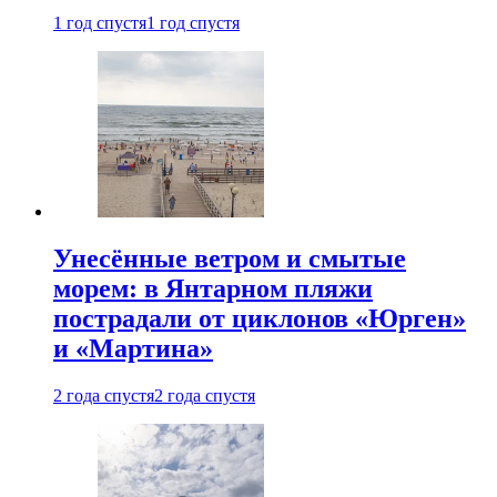
1 год спустя
1 год спустя
Унесённые ветром и смытые
морем: в Янтарном пляжи
пострадали от циклонов «Юрген»
и «Мартина»
2 года спустя
2 года спустя