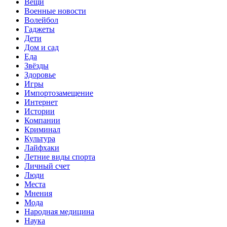
Вещи
Военные новости
Волейбол
Гаджеты
Дети
Дом и сад
Еда
Звёзды
Здоровье
Игры
Импортозамещение
Интернет
Истории
Компании
Криминал
Культура
Лайфхаки
Летние виды спорта
Личный счет
Люди
Места
Мнения
Мода
Народная медицина
Наука