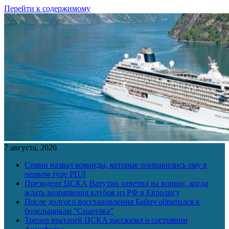
Перейти к содержимому
7 августа, 2026
Семин назвал команды, которые понравились ему в
первом туре РПЛ
Президент ЦСКА Ватутин ответил на вопрос, когда
ждать возращения клубов из РФ в Евролигу
После долгого восстановления Бабич обратился к
болельщикам “Спартака”
Тренер вратарей ЦСКА рассказал о состоянии