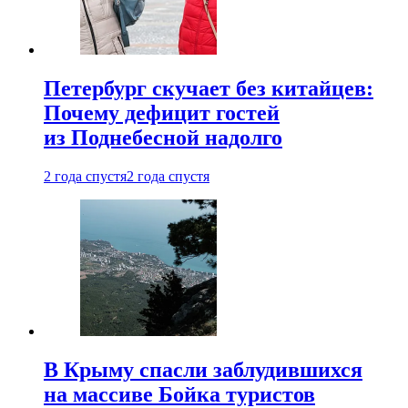
Петербург скучает без китайцев:
Почему дефицит гостей
из Поднебесной надолго
2 года спустя
2 года спустя
В Крыму спасли заблудившихся
на массиве Бойка туристов