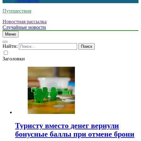
Акинфеева
Путешествия
Новостная рассылка
Случайные новости
Меню
Найти:
Заголовки
Туристу вместо денег вернули
бонусные баллы при отмене брони