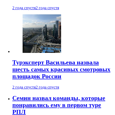
2 года спустя
2 года спустя
Турэксперт Васильева назвала
шесть самых красивых смотровых
площадок России
2 года спустя
2 года спустя
Семин назвал команды, которые
понравились ему в первом туре
РПЛ