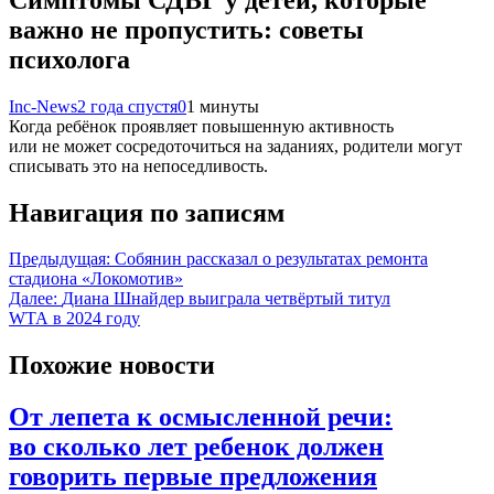
важно не пропустить: советы
психолога
Inc-News
2 года спустя
0
1 минуты
Когда ребёнок проявляет повышенную активность
или не может сосредоточиться на заданиях, родители могут
списывать это на непоседливость.
Навигация по записям
Предыдущая:
Собянин рассказал о результатах ремонта
стадиона «Локомотив»
Далее:
Диана Шнайдер выиграла четвёртый титул
WTA в 2024 году
Похожие новости
От лепета к осмысленной речи:
во сколько лет ребенок должен
говорить первые предложения