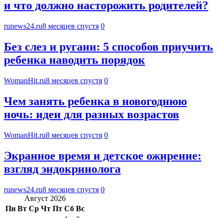
и что должно насторожить родителей?
runews24.ru
8 месяцев спустя
0
Без слез и ругани: 5 способов приучить
ребенка наводить порядок
WomanHit.ru
8 месяцев спустя
0
Чем занять ребенка в новогоднюю
ночь: идеи для разных возрастов
WomanHit.ru
8 месяцев спустя
0
Экранное время и детское ожирение:
взгляд эндокринолога
runews24.ru
8 месяцев спустя
0
Август 2026
Пн
Вт
Ср
Чт
Пт
Сб
Вс