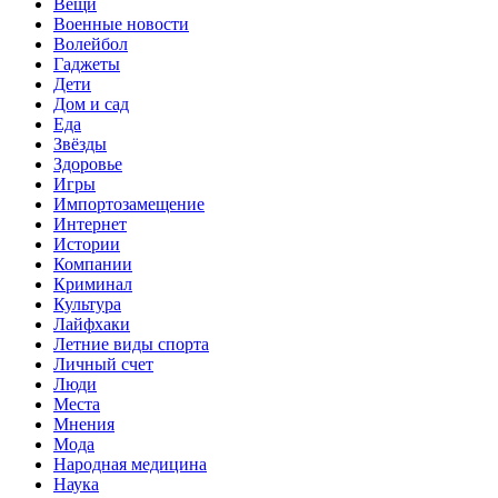
Вещи
Военные новости
Волейбол
Гаджеты
Дети
Дом и сад
Еда
Звёзды
Здоровье
Игры
Импортозамещение
Интернет
Истории
Компании
Криминал
Культура
Лайфхаки
Летние виды спорта
Личный счет
Люди
Места
Мнения
Мода
Народная медицина
Наука