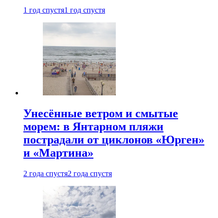
1 год спустя
1 год спустя
Унесённые ветром и смытые
морем: в Янтарном пляжи
пострадали от циклонов «Юрген»
и «Мартина»
2 года спустя
2 года спустя