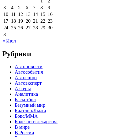
1
2
3
4
5
6
7
8
9
10
11
12
13
14
15
16
17
18
19
20
21
22
23
24
25
26
27
28
29
30
31
« Июл
Рубрики
Автоновости
Автособытия
Автоспорт
Автоэксперт
Актеры
Аналитика
Баскетбол
Безумный мир
Биатлон/Лыжи
Бокс/MMA
Болезни и лекарства
В мире
В России