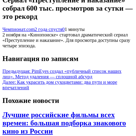
собрал 600 тыс. просмотров за сутки —
это рекорд
Чемпионат.com
2 года спустя
0
1 минуты
2 ноября на «Кинопоиске» стартовал драматический сериал
«Преступление и наказание». Для просмотра доступны сразу
четыре эпизода.
Навигация по записям
Предыдущая:
PimEyes создал «публичный список наших
лиц». Метод удаления — сплошной абсурд
Далее:
Как украсить дом сухоцветами: два пути и море
впечатлений
Похожие новости
Лучшие российские фильмы всех
времен: большая подборка знакового
кино из России