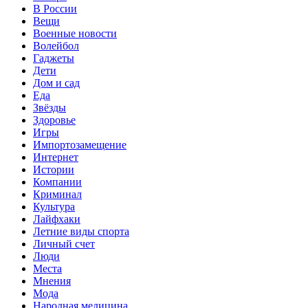
В России
Вещи
Военные новости
Волейбол
Гаджеты
Дети
Дом и сад
Еда
Звёзды
Здоровье
Игры
Импортозамещение
Интернет
Истории
Компании
Криминал
Культура
Лайфхаки
Летние виды спорта
Личный счет
Люди
Места
Мнения
Мода
Народная медицина