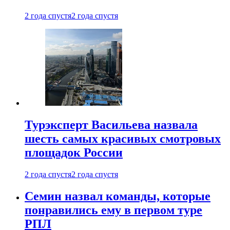
2 года спустя
2 года спустя
Турэксперт Васильева назвала
шесть самых красивых смотровых
площадок России
2 года спустя
2 года спустя
Семин назвал команды, которые
понравились ему в первом туре
РПЛ