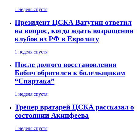
1 неделя спустя
Президент ЦСКА Ватутин ответил
на вопрос, когда ждать возращения
клубов из РФ в Евролигу
1 неделя спустя
После долгого восстановления
Бабич обратился к болельщикам
“Спартака”
1 неделя спустя
Тренер вратарей ЦСКА рассказал о
состоянии Акинфеева
1 неделя спустя