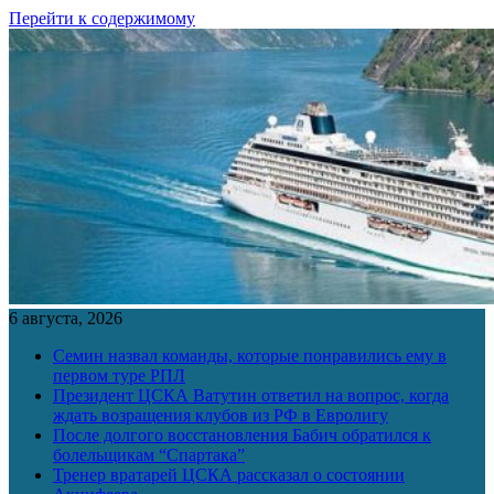
Перейти к содержимому
6 августа, 2026
Семин назвал команды, которые понравились ему в
первом туре РПЛ
Президент ЦСКА Ватутин ответил на вопрос, когда
ждать возращения клубов из РФ в Евролигу
После долгого восстановления Бабич обратился к
болельщикам “Спартака”
Тренер вратарей ЦСКА рассказал о состоянии