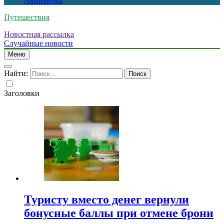
Акинфеева
Путешествия
Новостная рассылка
Случайные новости
Меню
Найти:
Заголовки
Туристу вместо денег вернули
бонусные баллы при отмене брони