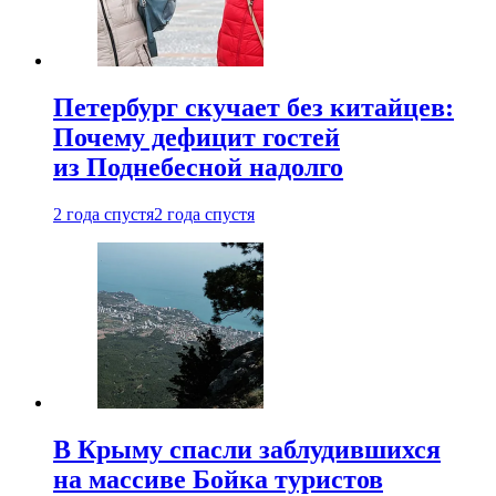
Петербург скучает без китайцев:
Почему дефицит гостей
из Поднебесной надолго
2 года спустя
2 года спустя
В Крыму спасли заблудившихся
на массиве Бойка туристов