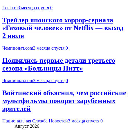
Lenta.ru
3 месяца спустя
0
Трейлер японского хоррор-сериала
«Газовый человек» от Netflix — выход
2 июля
Чемпионат.com
3 месяца спустя
0
Появились первые детали третьего
сезона «Больницы Питт»
Чемпионат.com
3 месяца спустя
0
Войтинский объяснил, чем российские
мультфильмы покорят зарубежных
зрителей
Национальная Служба Новостей
3 месяца спустя
0
Август 2026