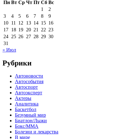
Пн
Вт
Ср
Чт
Пт
Сб
Вс
1
2
3
4
5
6
7
8
9
10
11
12
13
14
15
16
17
18
19
20
21
22
23
24
25
26
27
28
29
30
31
« Июл
Рубрики
Автоновости
Автособытия
Автоспорт
Автоэксперт
Актеры
Аналитика
Баскетбол
Безумный мир
Биатлон/Лыжи
Бокс/MMA
Болезни и лекарства
В мире