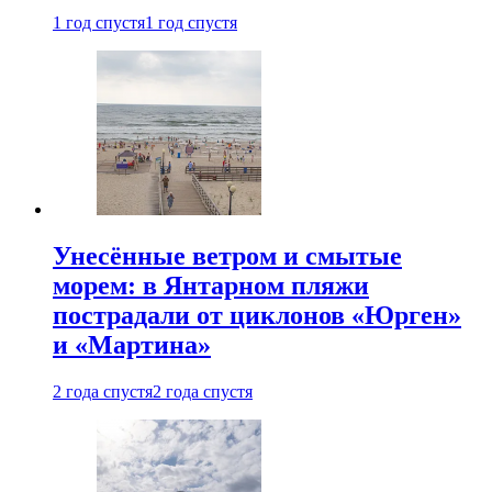
1 год спустя
1 год спустя
Унесённые ветром и смытые
морем: в Янтарном пляжи
пострадали от циклонов «Юрген»
и «Мартина»
2 года спустя
2 года спустя