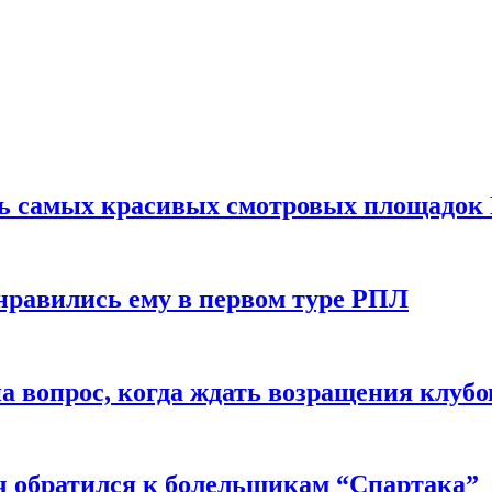
ть самых красивых смотровых площадок
нравились ему в первом туре РПЛ
 вопрос, когда ждать возращения клубо
ч обратился к болельщикам “Спартака”