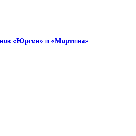
онов «Юрген» и «Мартина»