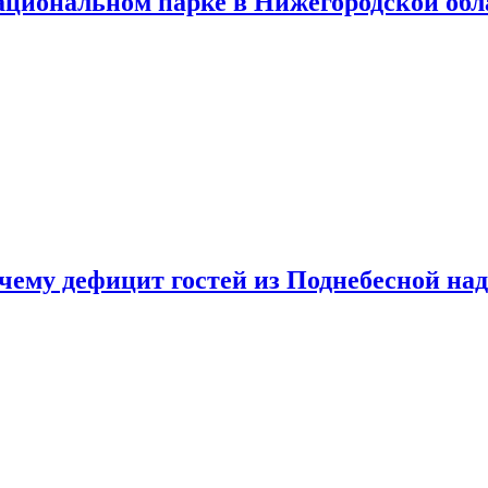
ациональном парке в Нижегородской обл
очему дефицит гостей из Поднебесной над