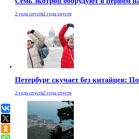
Семь экотроп оборудуют в первом н
2 года спустя
2 года спустя
Петербург скучает без китайцев: П
2 года спустя
2 года спустя