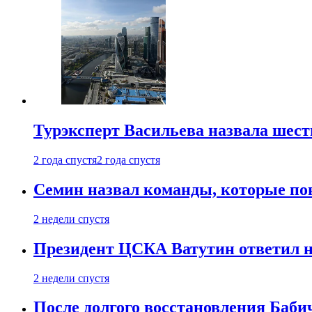
Турэксперт Васильева назвала шес
2 года спустя
2 года спустя
Семин назвал команды, которые по
2 недели спустя
Президент ЦСКА Ватутин ответил на
2 недели спустя
После долгого восстановления Баби