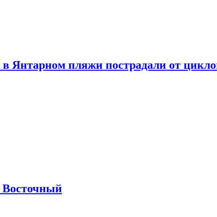
 в Янтарном пляжи пострадали от цикл
м Восточный