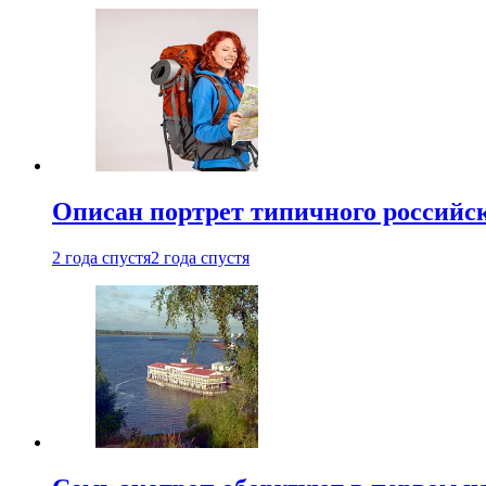
Описан портрет типичного российск
2 года спустя
2 года спустя