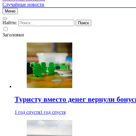
Случайные новости
Меню
Найти:
Заголовки
Туристу вместо денег вернули бону
1 год спустя
1 год спустя