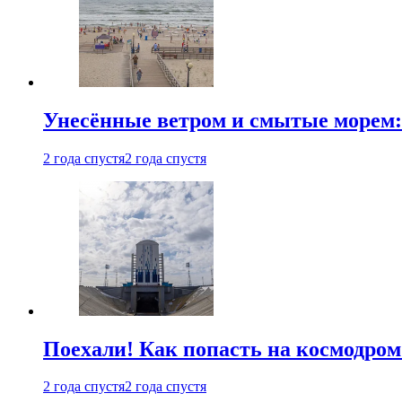
Унесённые ветром и смытые морем:
2 года спустя
2 года спустя
Поехали! Как попасть на космодро
2 года спустя
2 года спустя