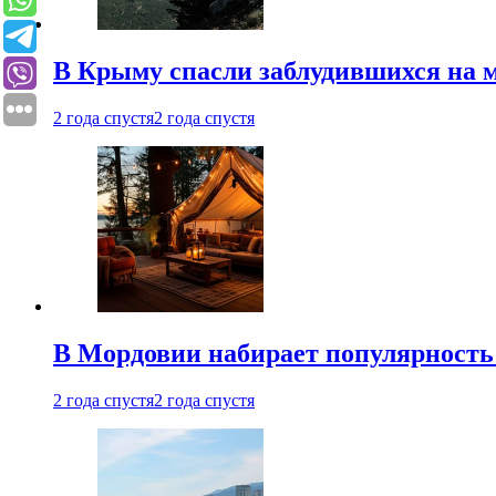
В Крыму спасли заблудившихся на м
2 года спустя
2 года спустя
В Мордовии набирает популярность
2 года спустя
2 года спустя