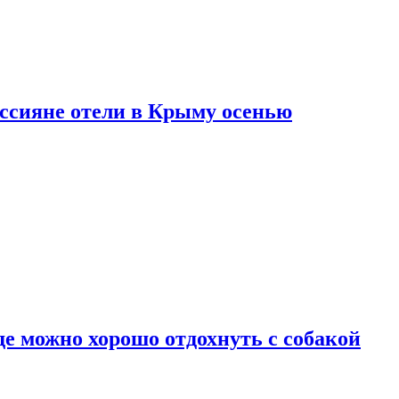
оссияне отели в Крыму осенью
де можно хорошо отдохнуть с собакой