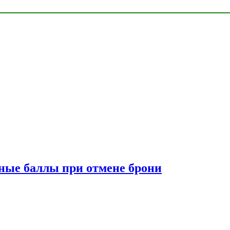
сные баллы при отмене брони