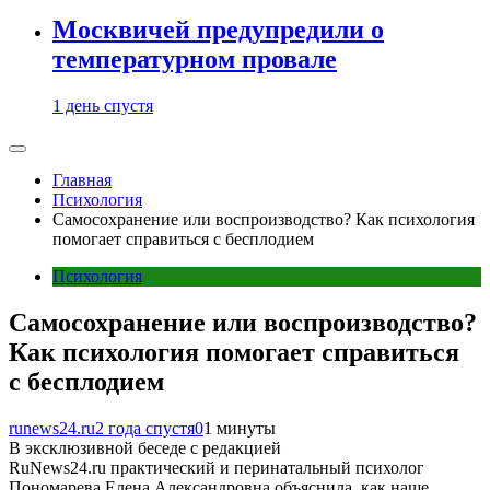
Москвичей предупредили о
температурном провале
1 день спустя
Главная
Психология
Самосохранение или воспроизводство? Как психология
помогает справиться с бесплодием
Психология
Самосохранение или воспроизводство?
Как психология помогает справиться
с бесплодием
runews24.ru
2 года спустя
0
1 минуты
В эксклюзивной беседе с редакцией
RuNews24.ru практический и перинатальный психолог
Пономарева Елена Александровна объяснила, как наше