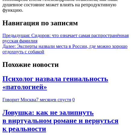
душевное состояние может влиять на репродуктивную
функцию.
Навигация по записям
Предыдущая:
Сидоров: что означает самая распространённая
русская фамилия
Далее:
Эксперты назвали места в России, где можно хорошо
отдохнуть с собакой
Похожие новости
Психолог назвала гениальность
«патологией»
Говорит Москва
7 месяцев спустя
0
Ловушка: как не залипнуть
в виртуальном романе и вернуться
к реальности