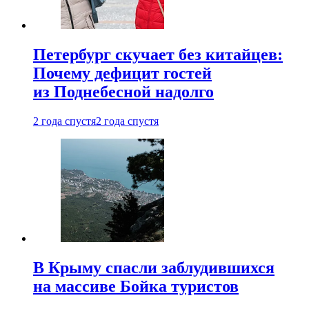
Петербург скучает без китайцев:
Почему дефицит гостей
из Поднебесной надолго
2 года спустя
2 года спустя
В Крыму спасли заблудившихся
на массиве Бойка туристов