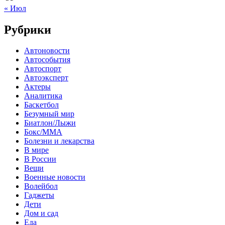
« Июл
Рубрики
Автоновости
Автособытия
Автоспорт
Автоэксперт
Актеры
Аналитика
Баскетбол
Безумный мир
Биатлон/Лыжи
Бокс/MMA
Болезни и лекарства
В мире
В России
Вещи
Военные новости
Волейбол
Гаджеты
Дети
Дом и сад
Еда