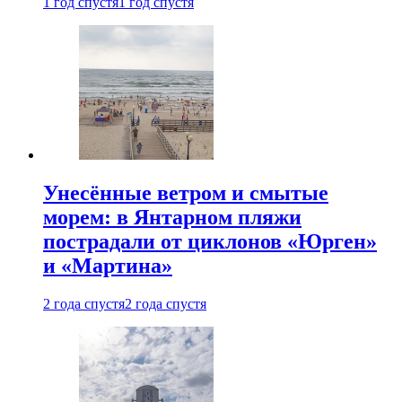
1 год спустя
1 год спустя
Унесённые ветром и смытые
морем: в Янтарном пляжи
пострадали от циклонов «Юрген»
и «Мартина»
2 года спустя
2 года спустя