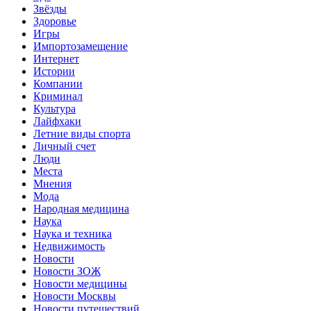
Звёзды
Здоровье
Игры
Импортозамещение
Интернет
Истории
Компании
Криминал
Культура
Лайфхаки
Летние виды спорта
Личный счет
Люди
Места
Мнения
Мода
Народная медицина
Наука
Наука и техника
Недвижимость
Новости
Новости ЗОЖ
Новости медицины
Новости Москвы
Новости путешествий