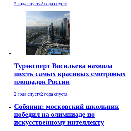
2 года спустя
2 года спустя
Турэксперт Васильева назвала
шесть самых красивых смотровых
площадок России
2 года спустя
2 года спустя
Собянин: московский школьник
победил на олимпиаде по
искусственному интеллекту