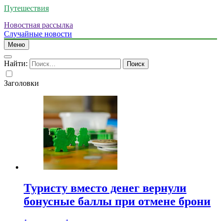
Путешествия
Новостная рассылка
Случайные новости
Меню
Найти:
Заголовки
Туристу вместо денег вернули
бонусные баллы при отмене брони