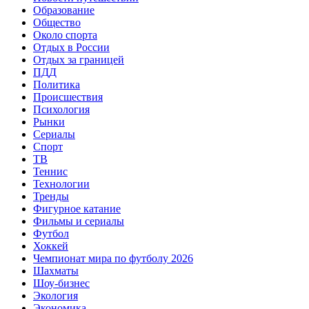
Образование
Общество
Около спорта
Отдых в России
Отдых за границей
ПДД
Политика
Происшествия
Психология
Рынки
Сериалы
Спорт
ТВ
Теннис
Технологии
Тренды
Фигурное катание
Фильмы и сериалы
Футбол
Хоккей
Чемпионат мира по футболу 2026
Шахматы
Шоу-бизнес
Экология
Экономика