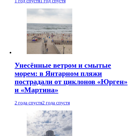
1 год спустя
1 год спустя
Унесённые ветром и смытые
морем: в Янтарном пляжи
пострадали от циклонов «Юрген»
и «Мартина»
2 года спустя
2 года спустя