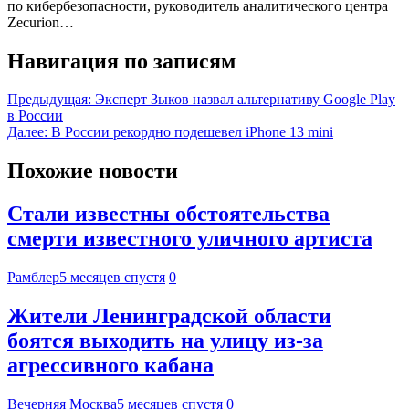
по кибербезопасности, руководитель аналитического центра
Zecurion…
Навигация по записям
Предыдущая:
Эксперт Зыков назвал альтернативу Google Play
в России
Далее:
В России рекордно подешевел iPhone 13 mini
Похожие новости
Стали известны обстоятельства
смерти известного уличного артиста
Рамблер
5 месяцев спустя
0
Жители Ленинградской области
боятся выходить на улицу из-за
агрессивного кабана
Вечерняя Москва
5 месяцев спустя
0