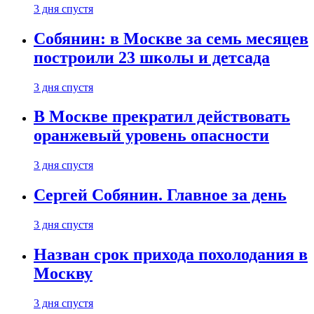
3 дня спустя
Собянин: в Москве за семь месяцев
построили 23 школы и детсада
3 дня спустя
В Москве прекратил действовать
оранжевый уровень опасности
3 дня спустя
Сергей Собянин. Главное за день
3 дня спустя
Назван срок прихода похолодания в
Москву
3 дня спустя