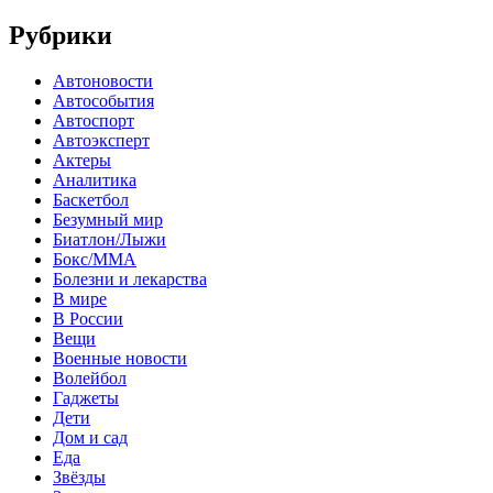
Рубрики
Автоновости
Автособытия
Автоспорт
Автоэксперт
Актеры
Аналитика
Баскетбол
Безумный мир
Биатлон/Лыжи
Бокс/MMA
Болезни и лекарства
В мире
В России
Вещи
Военные новости
Волейбол
Гаджеты
Дети
Дом и сад
Еда
Звёзды