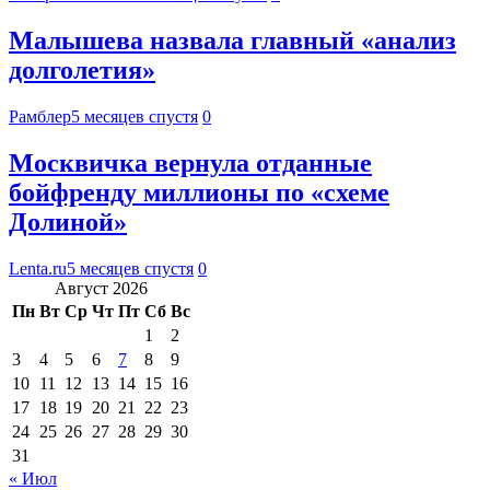
Малышева назвала главный «анализ
долголетия»
Рамблер
5 месяцев спустя
0
Москвичка вернула отданные
бойфренду миллионы по «схеме
Долиной»
Lenta.ru
5 месяцев спустя
0
Август 2026
Пн
Вт
Ср
Чт
Пт
Сб
Вс
1
2
3
4
5
6
7
8
9
10
11
12
13
14
15
16
17
18
19
20
21
22
23
24
25
26
27
28
29
30
31
« Июл