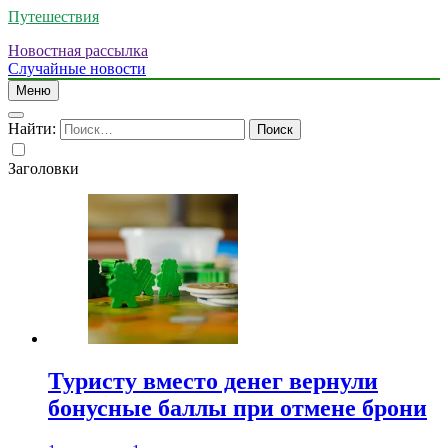
Путешествия
Новостная рассылка
Случайные новости
Меню
Найти:
Заголовки
Туристу вместо денег вернули
бонусные баллы при отмене брони