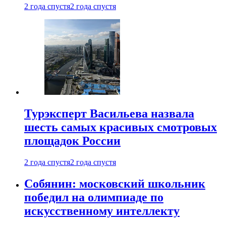
2 года спустя
2 года спустя
Турэксперт Васильева назвала
шесть самых красивых смотровых
площадок России
2 года спустя
2 года спустя
Собянин: московский школьник
победил на олимпиаде по
искусственному интеллекту