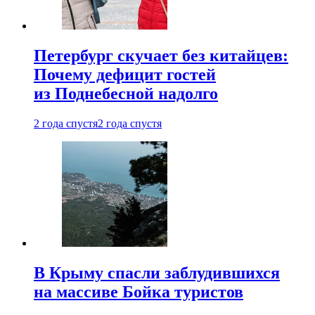
Петербург скучает без китайцев:
Почему дефицит гостей
из Поднебесной надолго
2 года спустя
2 года спустя
В Крыму спасли заблудившихся
на массиве Бойка туристов