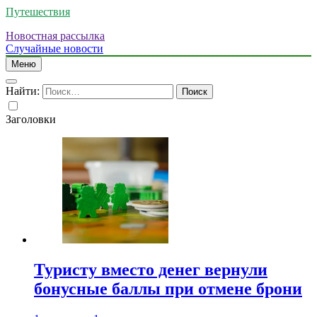
Путешествия
Новостная рассылка
Случайные новости
Меню
Найти:
Заголовки
Туристу вместо денег вернули
бонусные баллы при отмене брони