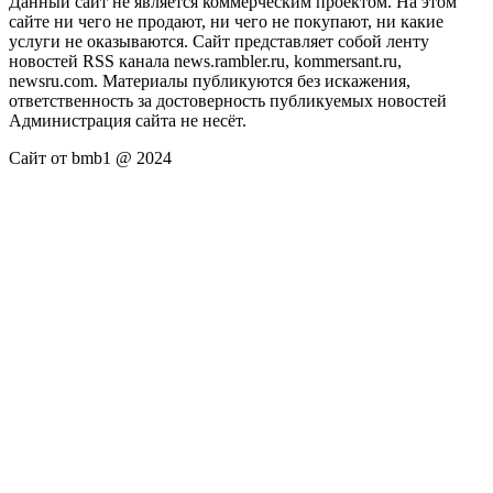
Данный сайт не является коммерческим проектом. На этом
сайте ни чего не продают, ни чего не покупают, ни какие
услуги не оказываются. Сайт представляет собой ленту
новостей RSS канала news.rambler.ru, kommersant.ru,
newsru.com. Материалы публикуются без искажения,
ответственность за достоверность публикуемых новостей
Администрация сайта не несёт.
Сайт от bmb1 @ 2024