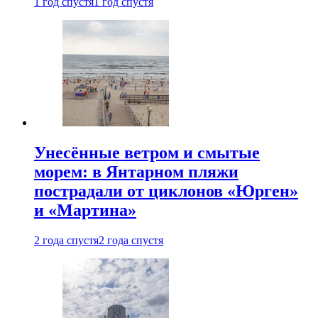
1 год спустя
1 год спустя
Унесённые ветром и смытые
морем: в Янтарном пляжи
пострадали от циклонов «Юрген»
и «Мартина»
2 года спустя
2 года спустя