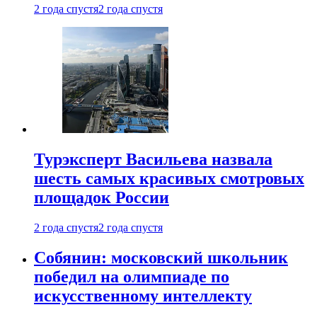
2 года спустя
2 года спустя
Турэксперт Васильева назвала
шесть самых красивых смотровых
площадок России
2 года спустя
2 года спустя
Собянин: московский школьник
победил на олимпиаде по
искусственному интеллекту