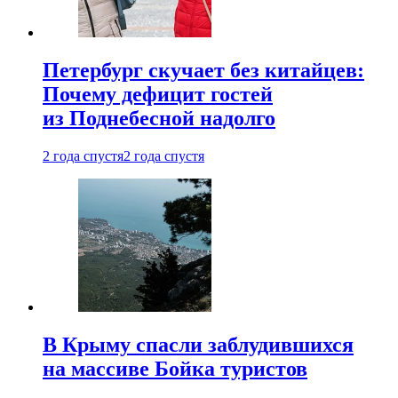
Петербург скучает без китайцев:
Почему дефицит гостей
из Поднебесной надолго
2 года спустя
2 года спустя
В Крыму спасли заблудившихся
на массиве Бойка туристов