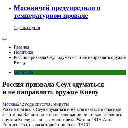
Москвичей предупредили о
температурном провале
1 день спустя
Главная
Политика
Россия призвала Сеул одуматься и не направлять оружие
Киеву
Политика
Россия призвала Сеул одуматься
и не направлять оружие Киеву
Москва24
2 года спустя
0
1 минуты
Россия призвала Сеул одуматься и не втягиваться в опасные
авантюры Вашингтона по наращиванию поставок западного
оружия Киеву, заявила зампостпреда РФ при ООН Анна
Евстигнеева, слова которой приводит ТАСС.