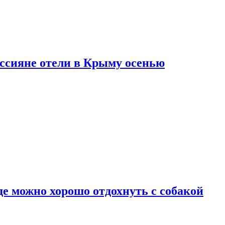
оссияне отели в Крыму осенью
де можно хорошо отдохнуть с собакой