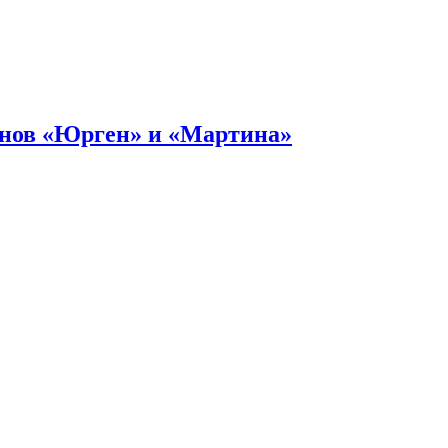
онов «Юрген» и «Мартина»