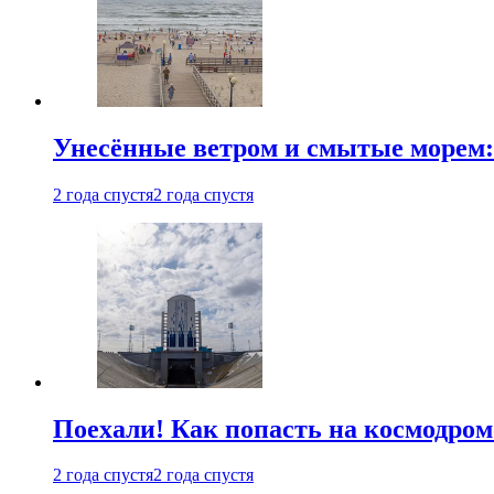
Унесённые ветром и смытые морем:
2 года спустя
2 года спустя
Поехали! Как попасть на космодро
2 года спустя
2 года спустя