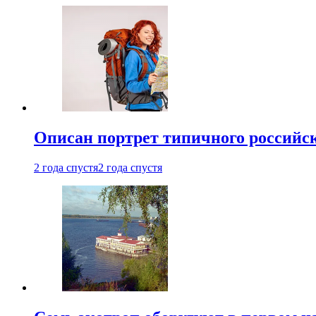
Описан портрет типичного российск
2 года спустя
2 года спустя