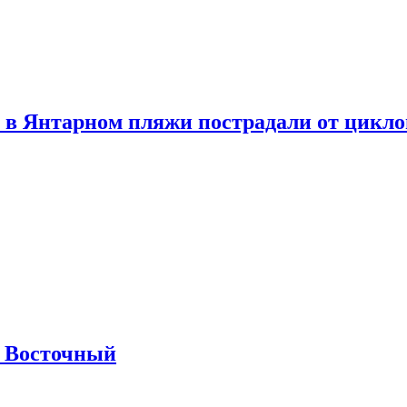
 в Янтарном пляжи пострадали от цикл
м Восточный