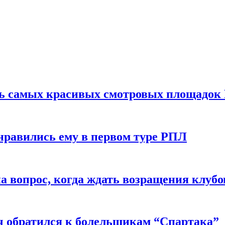
ть самых красивых смотровых площадок
нравились ему в первом туре РПЛ
 вопрос, когда ждать возращения клубо
ч обратился к болельщикам “Спартака”