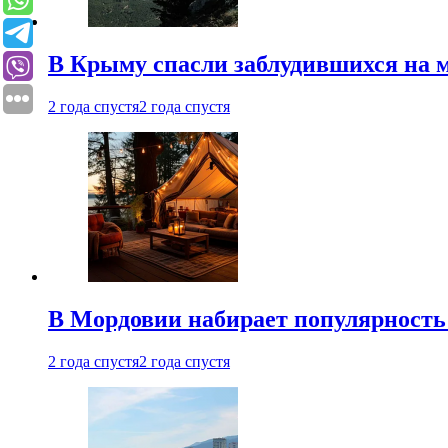
В Крыму спасли заблудившихся на м
2 года спустя
2 года спустя
В Мордовии набирает популярность
2 года спустя
2 года спустя