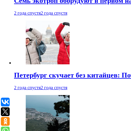
Семь экотроп оборудуют в первом н
2 года спустя
2 года спустя
Петербург скучает без китайцев: П
2 года спустя
2 года спустя