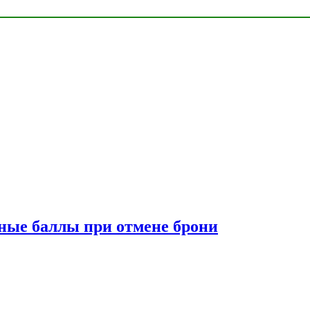
сные баллы при отмене брони