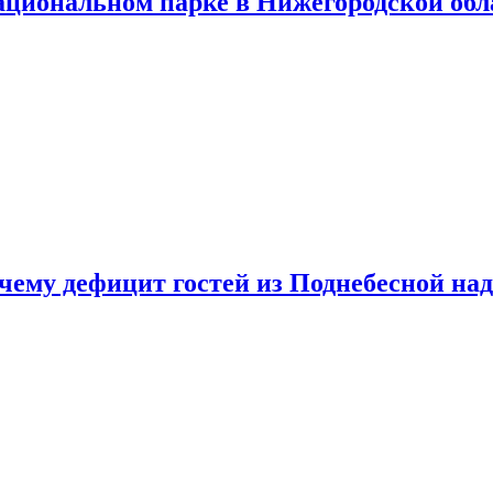
ациональном парке в Нижегородской обл
очему дефицит гостей из Поднебесной над