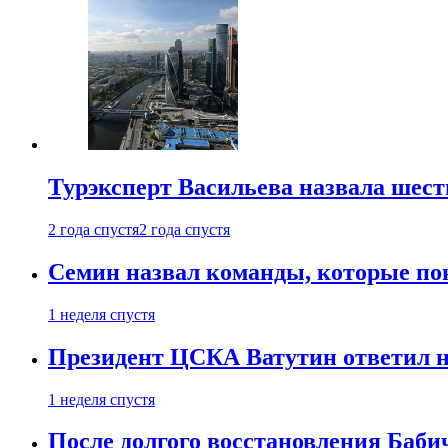
Турэксперт Васильева назвала шес
2 года спустя
2 года спустя
Семин назвал команды, которые по
1 неделя спустя
Президент ЦСКА Ватутин ответил на
1 неделя спустя
После долгого восстановления Баби