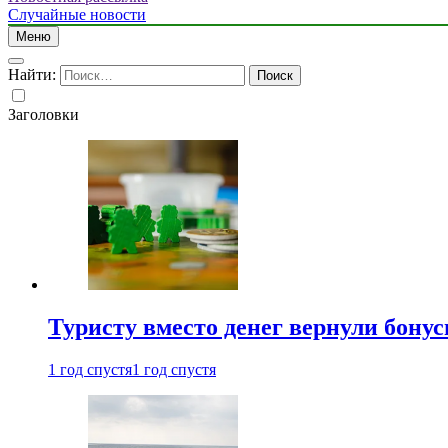
Случайные новости
Меню
Найти:
Заголовки
Туристу вместо денег вернули бону
1 год спустя
1 год спустя