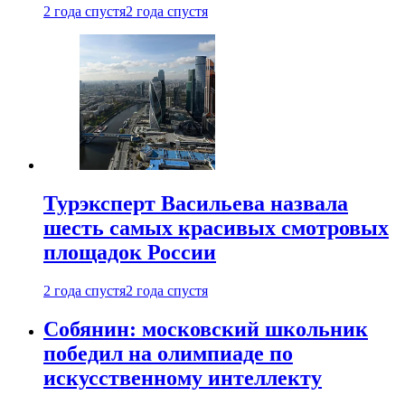
2 года спустя
2 года спустя
Турэксперт Васильева назвала
шесть самых красивых смотровых
площадок России
2 года спустя
2 года спустя
Собянин: московский школьник
победил на олимпиаде по
искусственному интеллекту