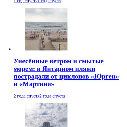
1 год спустя
1 год спустя
Унесённые ветром и смытые
морем: в Янтарном пляжи
пострадали от циклонов «Юрген»
и «Мартина»
2 года спустя
2 года спустя