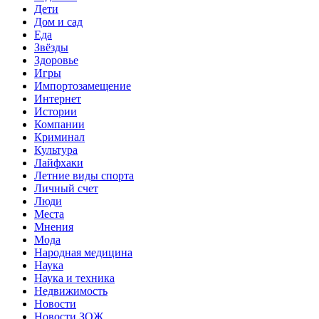
Дети
Дом и сад
Еда
Звёзды
Здоровье
Игры
Импортозамещение
Интернет
Истории
Компании
Криминал
Культура
Лайфхаки
Летние виды спорта
Личный счет
Люди
Места
Мнения
Мода
Народная медицина
Наука
Наука и техника
Недвижимость
Новости
Новости ЗОЖ