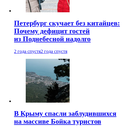
Петербург скучает без китайцев:
Почему дефицит гостей
из Поднебесной надолго
2 года спустя
2 года спустя
В Крыму спасли заблудившихся
на массиве Бойка туристов