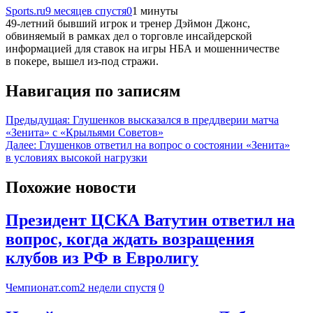
Sports.ru
9 месяцев спустя
0
1 минуты
49-летний бывший игрок и тренер Дэймон Джонс,
обвиняемый в рамках дел о торговле инсайдерской
информацией для ставок на игры НБА и мошенничестве
в покере, вышел из-под стражи.
Навигация по записям
Предыдущая:
Глушенков высказался в преддверии матча
«Зенита» с «Крыльями Советов»
Далее:
Глушенков ответил на вопрос о состоянии «Зенита»
в условиях высокой нагрузки
Похожие новости
Президент ЦСКА Ватутин ответил на
вопрос, когда ждать возращения
клубов из РФ в Евролигу
Чемпионат.com
2 недели спустя
0