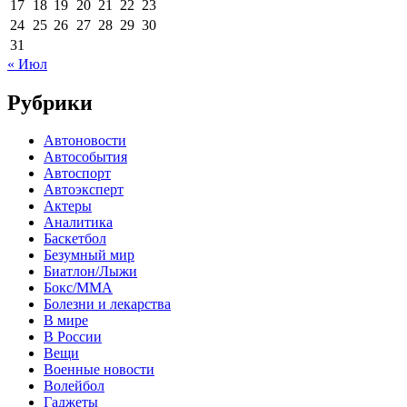
17
18
19
20
21
22
23
24
25
26
27
28
29
30
31
« Июл
Рубрики
Автоновости
Автособытия
Автоспорт
Автоэксперт
Актеры
Аналитика
Баскетбол
Безумный мир
Биатлон/Лыжи
Бокс/MMA
Болезни и лекарства
В мире
В России
Вещи
Военные новости
Волейбол
Гаджеты