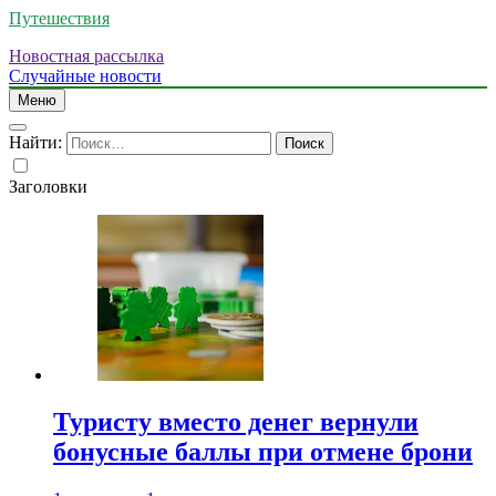
Путешествия
Новостная рассылка
Случайные новости
Меню
Найти:
Заголовки
Туристу вместо денег вернули
бонусные баллы при отмене брони