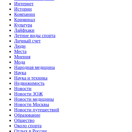
Интернет
Истории
Компании
Криминал
Культура
Лайфхаки
Летние виды спорта
Личный счет
Люди
Места
Мнения
Мода
Народная медицина
Наука
Наука и техника
Недвижимость
Новости
Новости ЗОЖ
Новости медицины
Новости Москвы
Новости путешествий
Образование
Общество
Около спорта
Отдых в России