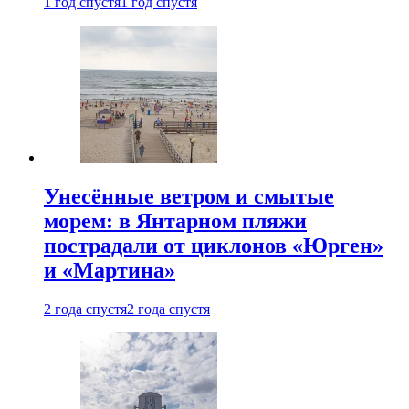
1 год спустя
1 год спустя
Унесённые ветром и смытые
морем: в Янтарном пляжи
пострадали от циклонов «Юрген»
и «Мартина»
2 года спустя
2 года спустя