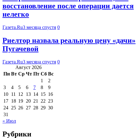
восстановление после операции дается
нелегко
Газета.Ru
3 месяца спустя
0
Риелтор назвала реальную цену «дачи»
Пугачевой
Газета.Ru
3 месяца спустя
0
Август 2026
Пн
Вт
Ср
Чт
Пт
Сб
Вс
1
2
3
4
5
6
7
8
9
10
11
12
13
14
15
16
17
18
19
20
21
22
23
24
25
26
27
28
29
30
31
« Июл
Рубрики