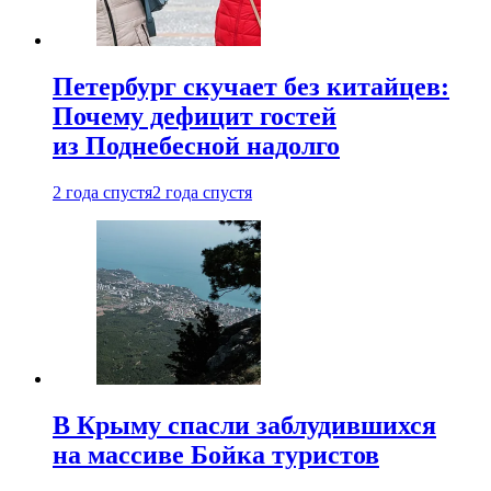
Петербург скучает без китайцев:
Почему дефицит гостей
из Поднебесной надолго
2 года спустя
2 года спустя
В Крыму спасли заблудившихся
на массиве Бойка туристов