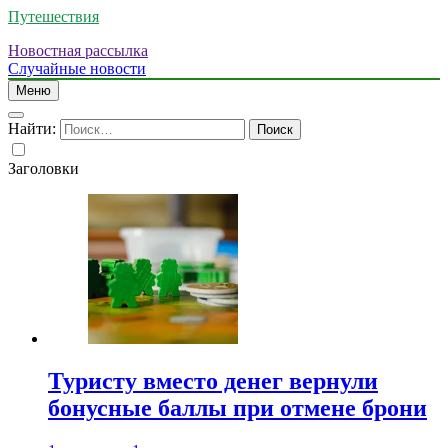
Путешествия
Новостная рассылка
Случайные новости
Меню
Найти:
Заголовки
Туристу вместо денег вернули
бонусные баллы при отмене брони