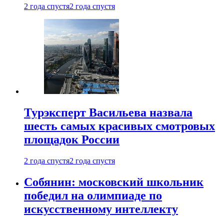
2 года спустя
2 года спустя
Турэксперт Васильева назвала
шесть самых красивых смотровых
площадок России
2 года спустя
2 года спустя
Собянин: московский школьник
победил на олимпиаде по
искусственному интеллекту