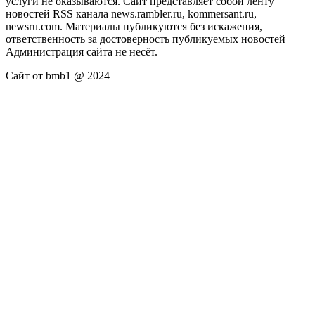
услуги не оказываются. Сайт представляет собой ленту
новостей RSS канала news.rambler.ru, kommersant.ru,
newsru.com. Материалы публикуются без искажения,
ответственность за достоверность публикуемых новостей
Администрация сайта не несёт.
Сайт от bmb1 @ 2024