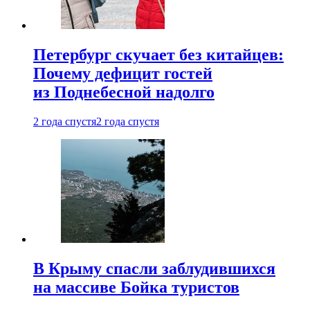
Петербург скучает без китайцев:
Почему дефицит гостей
из Поднебесной надолго
2 года спустя
2 года спустя
В Крыму спасли заблудившихся
на массиве Бойка туристов