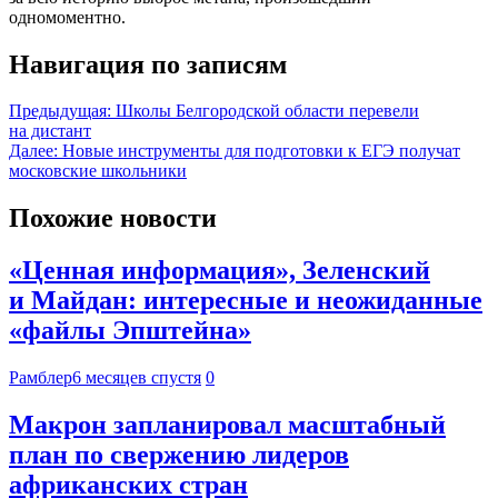
одномоментно.
Навигация по записям
Предыдущая:
Школы Белгородской области перевели
на дистант
Далее:
Новые инструменты для подготовки к ЕГЭ получат
московские школьники
Похожие новости
«Ценная информация», Зеленский
и Майдан: интересные и неожиданные
«файлы Эпштейна»
Рамблер
6 месяцев спустя
0
Макрон запланировал масштабный
план по свержению лидеров
африканских стран