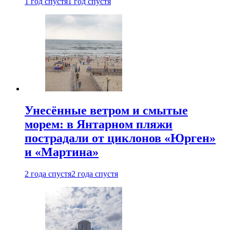
1 год спустя
1 год спустя
Унесённые ветром и смытые
морем: в Янтарном пляжи
пострадали от циклонов «Юрген»
и «Мартина»
2 года спустя
2 года спустя