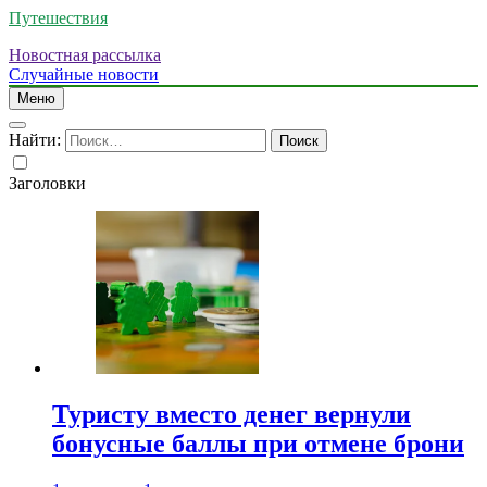
Путешествия
Новостная рассылка
Случайные новости
Меню
Найти:
Заголовки
Туристу вместо денег вернули
бонусные баллы при отмене брони