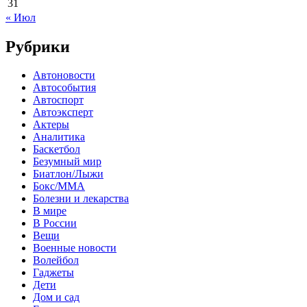
31
« Июл
Рубрики
Автоновости
Автособытия
Автоспорт
Автоэксперт
Актеры
Аналитика
Баскетбол
Безумный мир
Биатлон/Лыжи
Бокс/MMA
Болезни и лекарства
В мире
В России
Вещи
Военные новости
Волейбол
Гаджеты
Дети
Дом и сад