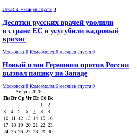
Ura.Ru
6 месяцев спустя
0
Десятки русских врачей уволили
в стране ЕС и усугубили кадровый
кризис
Московский Комсомолец
6 месяцев спустя
0
Новый план Германии против России
вызвал панику на Западе
Московский Комсомолец
6 месяцев спустя
0
Август 2026
Пн
Вт
Ср
Чт
Пт
Сб
Вс
1
2
3
4
5
6
7
8
9
10
11
12
13
14
15
16
17
18
19
20
21
22
23
24
25
26
27
28
29
30