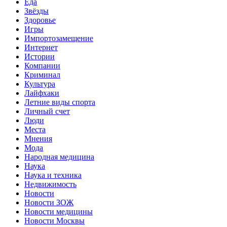
Еда
Звёзды
Здоровье
Игры
Импортозамещение
Интернет
Истории
Компании
Криминал
Культура
Лайфхаки
Летние виды спорта
Личный счет
Люди
Места
Мнения
Мода
Народная медицина
Наука
Наука и техника
Недвижимость
Новости
Новости ЗОЖ
Новости медицины
Новости Москвы