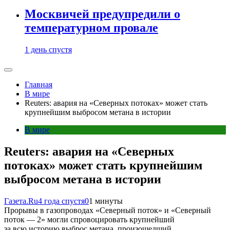
Москвичей предупредили о
температурном провале
1 день спустя
Главная
В мире
Reuters: авария на «Северных потоках» может стать
крупнейшим выбросом метана в истории
В мире
Reuters: авария на «Северных
потоках» может стать крупнейшим
выбросом метана в истории
Газета.Ru
4 года спустя
0
1 минуты
Прорывы в газопроводах «Северный поток» и «Северный
поток — 2» могли спровоцировать крупнейший
за всю историю выброс метана, произошедший