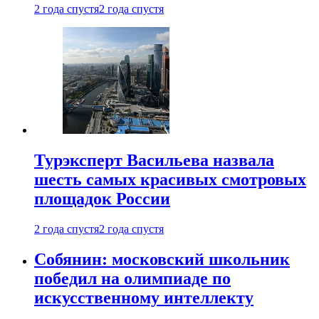
2 года спустя
2 года спустя
Турэксперт Васильева назвала
шесть самых красивых смотровых
площадок России
2 года спустя
2 года спустя
Собянин: московский школьник
победил на олимпиаде по
искусственному интеллекту