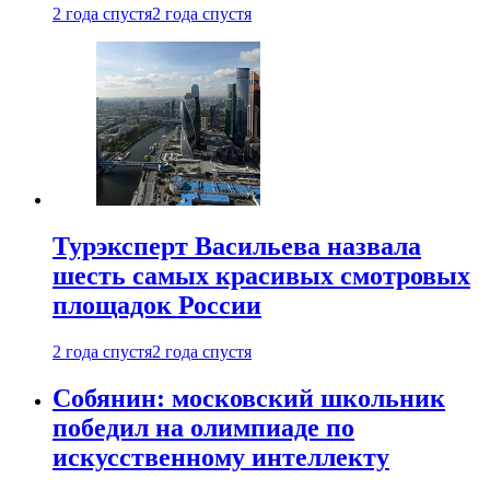
2 года спустя
2 года спустя
Турэксперт Васильева назвала
шесть самых красивых смотровых
площадок России
2 года спустя
2 года спустя
Собянин: московский школьник
победил на олимпиаде по
искусственному интеллекту