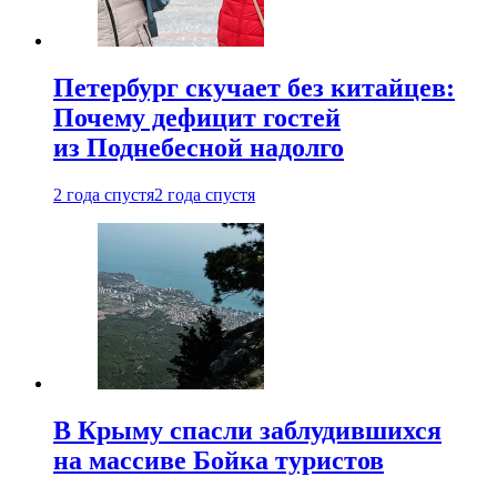
Петербург скучает без китайцев:
Почему дефицит гостей
из Поднебесной надолго
2 года спустя
2 года спустя
В Крыму спасли заблудившихся
на массиве Бойка туристов