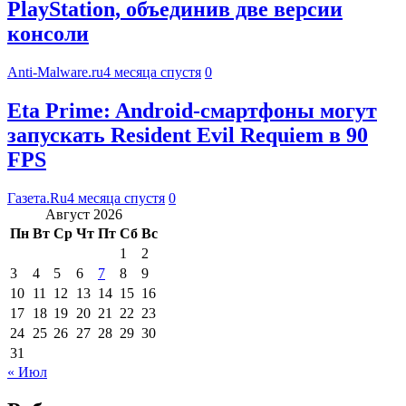
PlayStation, объединив две версии
консоли
Anti-Malware.ru
4 месяца спустя
0
Eta Prime: Android-смартфоны могут
запускать Resident Evil Requiem в 90
FPS
Газета.Ru
4 месяца спустя
0
Август 2026
Пн
Вт
Ср
Чт
Пт
Сб
Вс
1
2
3
4
5
6
7
8
9
10
11
12
13
14
15
16
17
18
19
20
21
22
23
24
25
26
27
28
29
30
31
« Июл