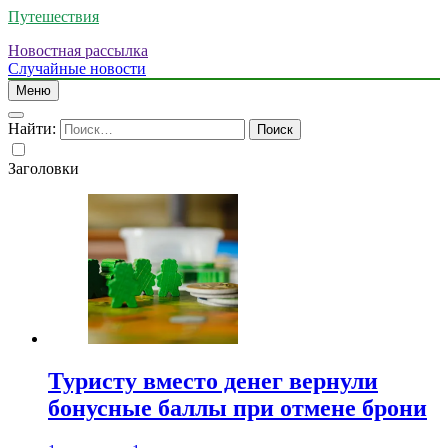
Путешествия
Новостная рассылка
Случайные новости
Меню
Найти:
Заголовки
Туристу вместо денег вернули
бонусные баллы при отмене брони