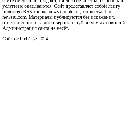
сайте ни чего не продают, ни чего не покупают, ни какие
услуги не оказываются. Сайт представляет собой ленту
новостей RSS канала news.rambler.ru, kommersant.ru,
newsru.com. Материалы публикуются без искажения,
ответственность за достоверность публикуемых новостей
Администрация сайта не несёт.
Сайт от bmb1 @ 2024