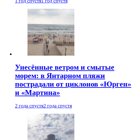
1 год спустя
1 год спустя
Унесённые ветром и смытые
морем: в Янтарном пляжи
пострадали от циклонов «Юрген»
и «Мартина»
2 года спустя
2 года спустя