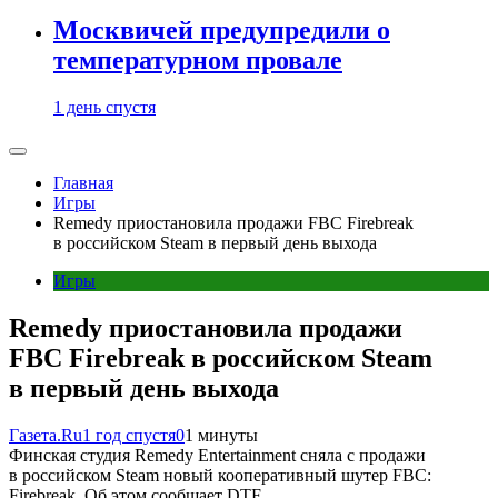
Москвичей предупредили о
температурном провале
1 день спустя
Главная
Игры
Remedy приостановила продажи FBC Firebreak
в российском Steam в первый день выхода
Игры
Remedy приостановила продажи
FBC Firebreak в российском Steam
в первый день выхода
Газета.Ru
1 год спустя
0
1 минуты
Финская студия Remedy Entertainment сняла с продажи
в российском Steam новый кооперативный шутер FBC:
Firebreak. Об этом сообщает DTF.