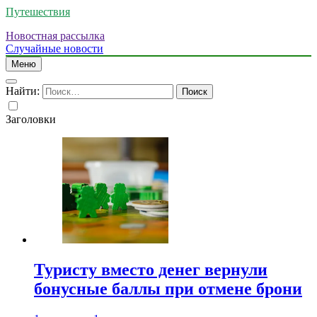
Путешествия
Новостная рассылка
Случайные новости
Меню
Найти:
Заголовки
Туристу вместо денег вернули
бонусные баллы при отмене брони