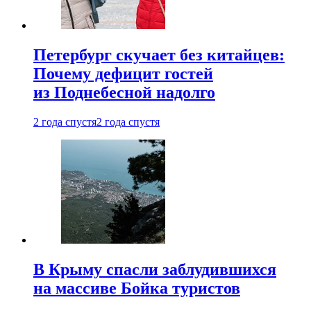
Петербург скучает без китайцев:
Почему дефицит гостей
из Поднебесной надолго
2 года спустя
2 года спустя
В Крыму спасли заблудившихся
на массиве Бойка туристов