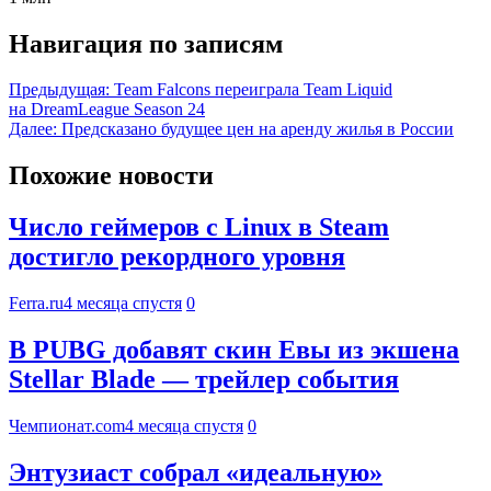
Навигация по записям
Предыдущая:
Team Falcons переиграла Team Liquid
на DreamLeague Season 24
Далее:
Предсказано будущее цен на аренду жилья в России
Похожие новости
Число геймеров с Linux в Steam
достигло рекордного уровня
Ferra.ru
4 месяца спустя
0
В PUBG добавят скин Евы из экшена
Stellar Blade — трейлер события
Чемпионат.com
4 месяца спустя
0
Энтузиаст собрал «идеальную»