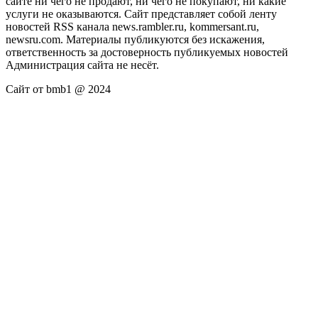
сайте ни чего не продают, ни чего не покупают, ни какие
услуги не оказываются. Сайт представляет собой ленту
новостей RSS канала news.rambler.ru, kommersant.ru,
newsru.com. Материалы публикуются без искажения,
ответственность за достоверность публикуемых новостей
Администрация сайта не несёт.
Сайт от bmb1 @ 2024