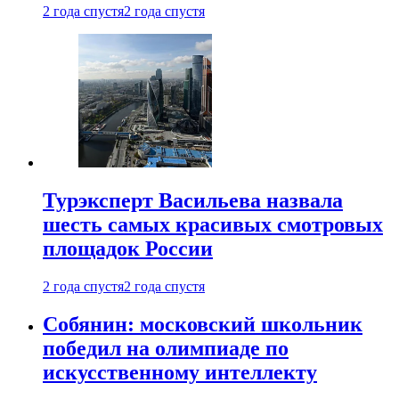
2 года спустя
2 года спустя
Турэксперт Васильева назвала
шесть самых красивых смотровых
площадок России
2 года спустя
2 года спустя
Собянин: московский школьник
победил на олимпиаде по
искусственному интеллекту