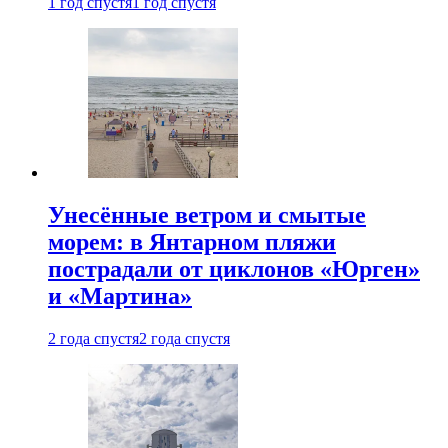
1 год спустя
1 год спустя
Унесённые ветром и смытые
морем: в Янтарном пляжи
пострадали от циклонов «Юрген»
и «Мартина»
2 года спустя
2 года спустя