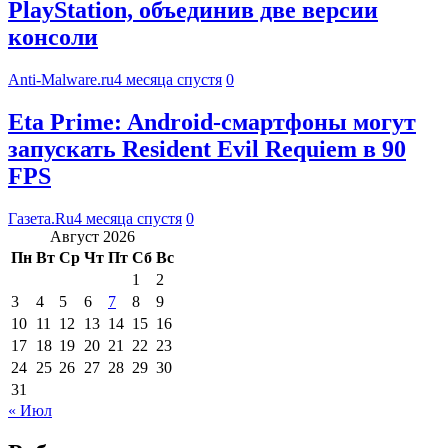
PlayStation, объединив две версии
консоли
Anti-Malware.ru
4 месяца спустя
0
Eta Prime: Android-смартфоны могут
запускать Resident Evil Requiem в 90
FPS
Газета.Ru
4 месяца спустя
0
Август 2026
Пн
Вт
Ср
Чт
Пт
Сб
Вс
1
2
3
4
5
6
7
8
9
10
11
12
13
14
15
16
17
18
19
20
21
22
23
24
25
26
27
28
29
30
31
« Июл