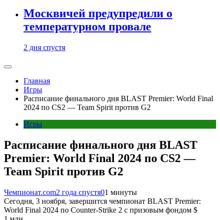
Москвичей предупредили о
температурном провале
2 дня спустя
Главная
Игры
Расписание финального дня BLAST Premier: World Final
2024 по CS2 — Team Spirit против G2
Игры
Расписание финального дня BLAST
Premier: World Final 2024 по CS2 —
Team Spirit против G2
Чемпионат.com
2 года спустя
0
1 минуты
Сегодня, 3 ноября, завершится чемпионат BLAST Premier:
World Final 2024 по Counter-Strike 2 с призовым фондом $
1 млн