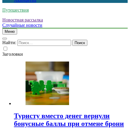
Акинфеева
Путешествия
Новостная рассылка
Случайные новости
Меню
Найти:
Заголовки
Туристу вместо денег вернули
бонусные баллы при отмене брони