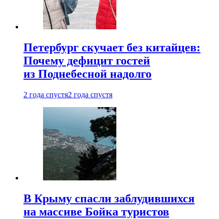
Петербург скучает без китайцев:
Почему дефицит гостей
из Поднебесной надолго
2 года спустя
2 года спустя
В Крыму спасли заблудившихся
на массиве Бойка туристов