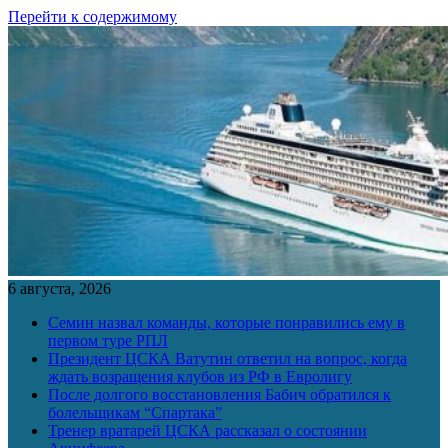
Перейти к содержимому
6 августа, 2026
Семин назвал команды, которые понравились ему в
первом туре РПЛ
Президент ЦСКА Ватутин ответил на вопрос, когда
ждать возращения клубов из РФ в Евролигу
После долгого восстановления Бабич обратился к
болельщикам “Спартака”
Тренер вратарей ЦСКА рассказал о состоянии