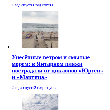
1 год спустя
1 год спустя
Унесённые ветром и смытые
морем: в Янтарном пляжи
пострадали от циклонов «Юрген»
и «Мартина»
2 года спустя
2 года спустя