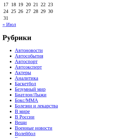
17
18
19
20
21
22
23
24
25
26
27
28
29
30
31
« Июл
Рубрики
Автоновости
Автособытия
Автоспорт
Автоэксперт
Актеры
Аналитика
Баскетбол
Безумный мир
Биатлон/Лыжи
Бокс/MMA
Болезни и лекарства
В мире
В России
Вещи
Военные новости
Волейбол