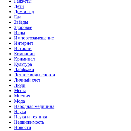
Гаджеты
Дети
Дом и сад
Еда
Звёзды
Здоровье
Игры
Импортозамещение
Интернет
Истории
Компании
Криминал
Культура
Лайфхаки
Летние виды спорта
Личный счет
Люди
Места
Мнения
Мода
Народная медицина
Наука
Наука и техника
Недвижимость
Новости