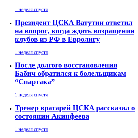
1 неделя спустя
Президент ЦСКА Ватутин ответил
на вопрос, когда ждать возращения
клубов из РФ в Евролигу
1 неделя спустя
После долгого восстановления
Бабич обратился к болельщикам
“Спартака”
1 неделя спустя
Тренер вратарей ЦСКА рассказал о
состоянии Акинфеева
1 неделя спустя