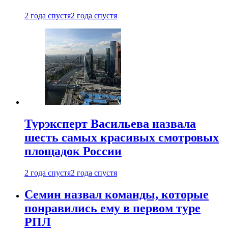
2 года спустя
2 года спустя
Турэксперт Васильева назвала
шесть самых красивых смотровых
площадок России
2 года спустя
2 года спустя
Семин назвал команды, которые
понравились ему в первом туре
РПЛ