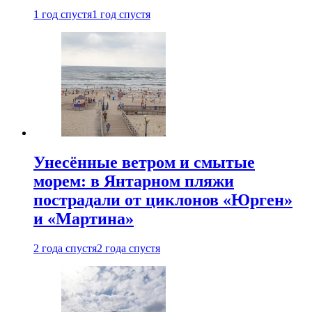
1 год спустя
1 год спустя
Унесённые ветром и смытые
морем: в Янтарном пляжи
пострадали от циклонов «Юрген»
и «Мартина»
2 года спустя
2 года спустя