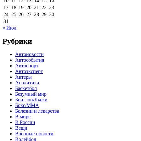
10
11
12
13
14
15
16
17
18
19
20
21
22
23
24
25
26
27
28
29
30
31
« Июл
Рубрики
Автоновости
Автособытия
Автоспорт
Автоэксперт
Актеры
Аналитика
Баскетбол
Безумный мир
Биатлон/Лыжи
Бокс/MMA
Болезни и лекарства
В мире
В России
Вещи
Военные новости
Волейбол