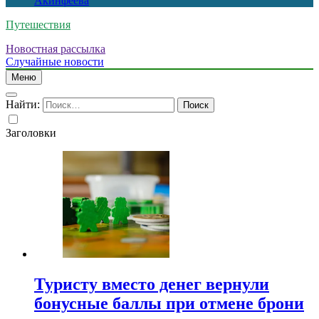
Акинфеева
Путешествия
Новостная рассылка
Случайные новости
Меню
Найти:
Заголовки
Туристу вместо денег вернули
бонусные баллы при отмене брони