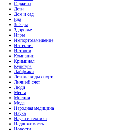
Гаджеты
Дети
Дом и сад
Еда
Звёзды
Здоровье
Игры
Импортозамещение
Интернет
Истории
Компании
Криминал
Культура
Лайфхаки
Летние виды спорта
Личный счет
Люди
Места
Мнения
Мода
Народная медицина
Наука
Наука и техника
Недвижимость
Новости