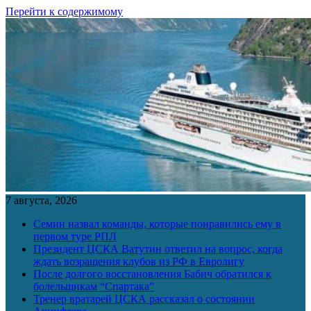
Перейти к содержимому
7 августа, 2026
Семин назвал команды, которые понравились ему в
первом туре РПЛ
Президент ЦСКА Ватутин ответил на вопрос, когда
ждать возращения клубов из РФ в Евролигу
После долгого восстановления Бабич обратился к
болельщикам “Спартака”
Тренер вратарей ЦСКА рассказал о состоянии