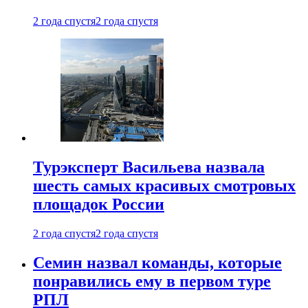
2 года спустя
2 года спустя
Турэксперт Васильева назвала
шесть самых красивых смотровых
площадок России
2 года спустя
2 года спустя
Семин назвал команды, которые
понравились ему в первом туре
РПЛ