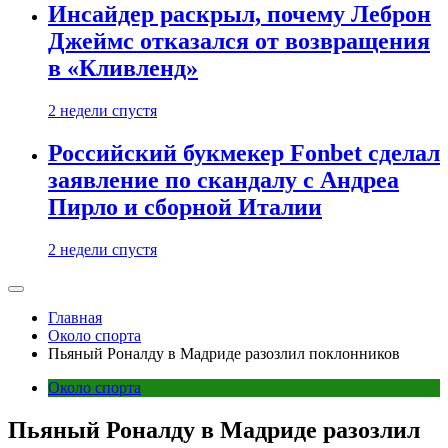
Инсайдер раскрыл, почему Леброн
Джеймс отказался от возвращения
в «Кливленд»
2 недели спустя
Российский букмекер Fonbet сделал
заявление по скандалу с Андреа
Пирло и сборной Италии
2 недели спустя
Главная
Около спорта
Пьяный Роналду в Мадриде разозлил поклонников
Около спорта
Пьяный Роналду в Мадриде разозлил