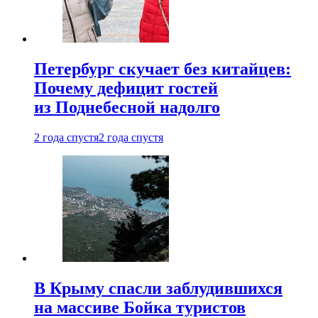
Петербург скучает без китайцев:
Почему дефицит гостей
из Поднебесной надолго
2 года спустя
2 года спустя
В Крыму спасли заблудившихся
на массиве Бойка туристов