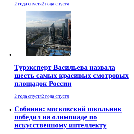
2 года спустя
2 года спустя
Турэксперт Васильева назвала
шесть самых красивых смотровых
площадок России
2 года спустя
2 года спустя
Собянин: московский школьник
победил на олимпиаде по
искусственному интеллекту