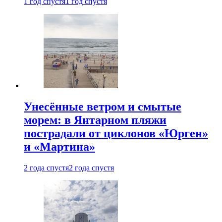
1 год спустя
1 год спустя
Унесённые ветром и смытые
морем: в Янтарном пляжи
пострадали от циклонов «Юрген»
и «Мартина»
2 года спустя
2 года спустя