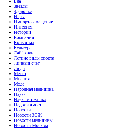
Еда
Звёзды
Здоровье
Игры
Импортозамещение
Интернет
Истории
Компании
Криминал
Культура
Лайфхаки
Летние виды спорта
Личный счет
Люди
Места
Мнения
Мода
Народная медицина
Наука
Наука и техника
Недвижимость
Новости
Новости ЗОЖ
Новости медицины
Новости Москвы