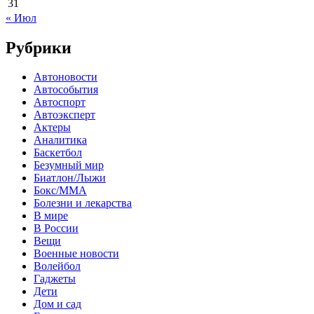
31
« Июл
Рубрики
Автоновости
Автособытия
Автоспорт
Автоэксперт
Актеры
Аналитика
Баскетбол
Безумный мир
Биатлон/Лыжи
Бокс/MMA
Болезни и лекарства
В мире
В России
Вещи
Военные новости
Волейбол
Гаджеты
Дети
Дом и сад