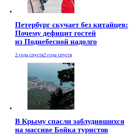
Петербург скучает без китайцев:
Почему дефицит гостей
из Поднебесной надолго
2 года спустя
2 года спустя
В Крыму спасли заблудившихся
на массиве Бойка туристов