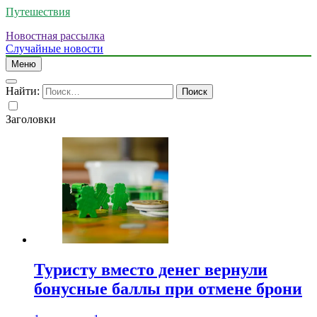
Путешествия
Новостная рассылка
Случайные новости
Меню
Найти:
Заголовки
Туристу вместо денег вернули
бонусные баллы при отмене брони