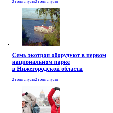
2 года спустя
2 года спустя
Семь экотроп оборудуют в первом
национальном парке
в Нижегородской области
2 года спустя
2 года спустя