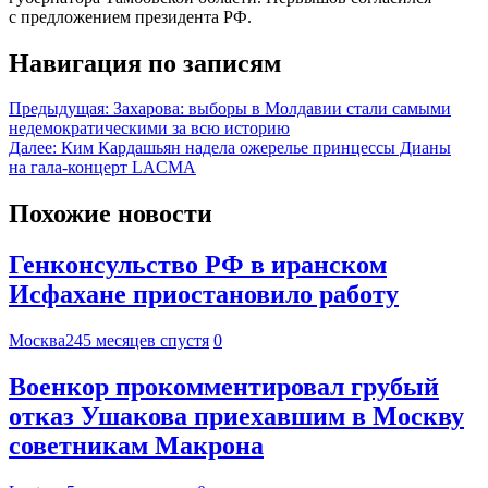
с предложением президента РФ.
Навигация по записям
Предыдущая:
Захарова: выборы в Молдавии стали самыми
недемократическими за всю историю
Далее:
Ким Кардашьян надела ожерелье принцессы Дианы
на гала-концерт LACMA
Похожие новости
Генконсульство РФ в иранском
Исфахане приостановило работу
Москва24
5 месяцев спустя
0
Военкор прокомментировал грубый
отказ Ушакова приехавшим в Москву
советникам Макрона