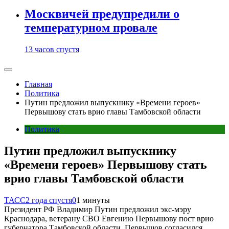
Москвичей предупредили о
температурном провале
13 часов спустя
Главная
Политика
Путин предложил выпускнику «Времени героев»
Первышову стать врио главы Тамбовской области
Политика
Путин предложил выпускнику
«Времени героев» Первышову стать
врио главы Тамбовской области
ТАСС
2 года спустя
0
1 минуты
Президент РФ Владимир Путин предложил экс-мэру
Краснодара, ветерану СВО Евгению Первышову пост врио
губернатора Тамбовской области. Первышов согласился