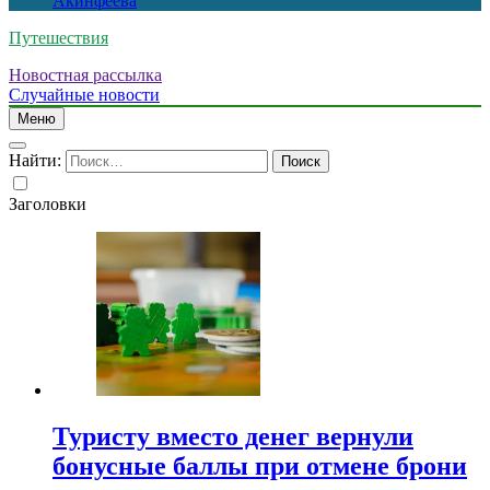
Акинфеева
Путешествия
Новостная рассылка
Случайные новости
Меню
Найти:
Заголовки
Туристу вместо денег вернули
бонусные баллы при отмене брони