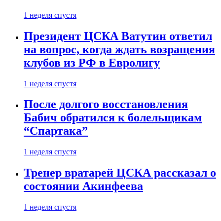
1 неделя спустя
Президент ЦСКА Ватутин ответил
на вопрос, когда ждать возращения
клубов из РФ в Евролигу
1 неделя спустя
После долгого восстановления
Бабич обратился к болельщикам
“Спартака”
1 неделя спустя
Тренер вратарей ЦСКА рассказал о
состоянии Акинфеева
1 неделя спустя