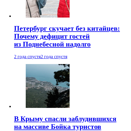
Петербург скучает без китайцев:
Почему дефицит гостей
из Поднебесной надолго
2 года спустя
2 года спустя
В Крыму спасли заблудившихся
на массиве Бойка туристов