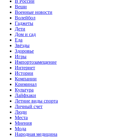
В России
Вещи
Военные новости
Волейбол
Гаджеты
Дети
Дом и сад
Еда
Звёзды
Здоровье
Игры
Импортозамещение
Интернет
Истории
Компании
Криминал
Культура
Лайфхаки
Летние виды спорта
Личный счет
Люди
Места
Мнения
Мода
Народная медицина