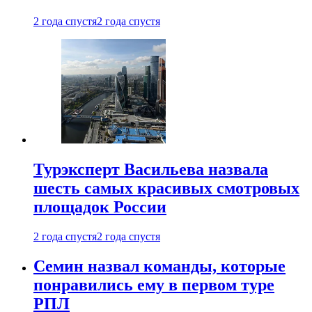
2 года спустя
2 года спустя
Турэксперт Васильева назвала
шесть самых красивых смотровых
площадок России
2 года спустя
2 года спустя
Семин назвал команды, которые
понравились ему в первом туре
РПЛ