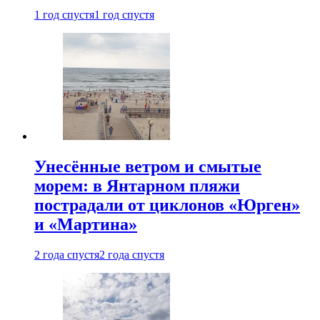
1 год спустя
1 год спустя
Унесённые ветром и смытые
морем: в Янтарном пляжи
пострадали от циклонов «Юрген»
и «Мартина»
2 года спустя
2 года спустя