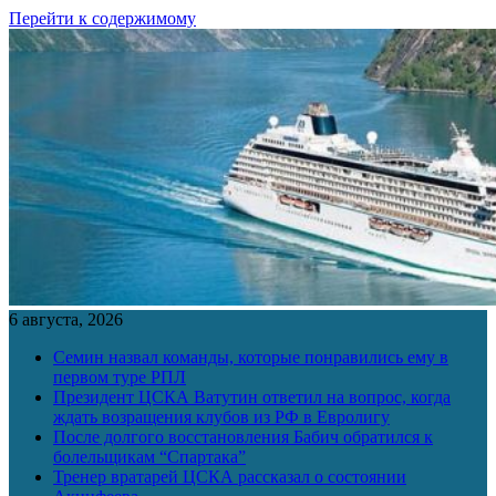
Перейти к содержимому
6 августа, 2026
Семин назвал команды, которые понравились ему в
первом туре РПЛ
Президент ЦСКА Ватутин ответил на вопрос, когда
ждать возращения клубов из РФ в Евролигу
После долгого восстановления Бабич обратился к
болельщикам “Спартака”
Тренер вратарей ЦСКА рассказал о состоянии