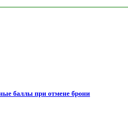
сные баллы при отмене брони