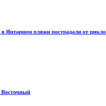
 в Янтарном пляжи пострадали от цикл
м Восточный