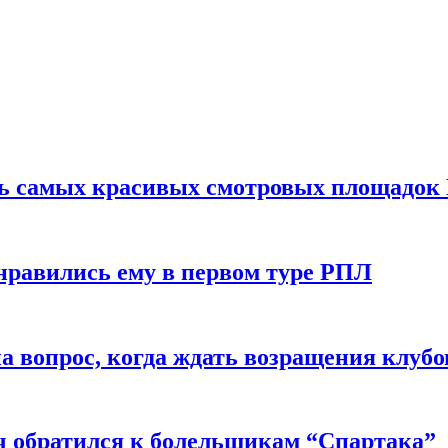
ть самых красивых смотровых площадок
нравились ему в первом туре РПЛ
 вопрос, когда ждать возращения клубо
ч обратился к болельщикам “Спартака”