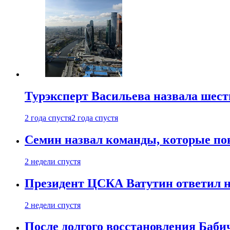
Турэксперт Васильева назвала шес
2 года спустя
2 года спустя
Семин назвал команды, которые по
2 недели спустя
Президент ЦСКА Ватутин ответил на
2 недели спустя
После долгого восстановления Баби