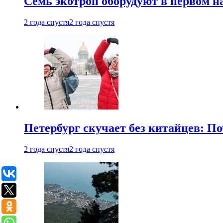
Семь экотроп оборудуют в первом н
2 года спустя
2 года спустя
Петербург скучает без китайцев: П
2 года спустя
2 года спустя