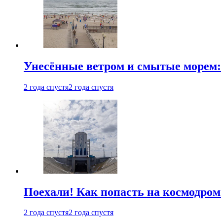
Унесённые ветром и смытые морем:
2 года спустя
2 года спустя
Поехали! Как попасть на космодро
2 года спустя
2 года спустя