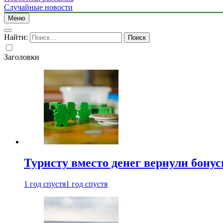
Случайные новости
Меню
Найти:
Заголовки
Туристу вместо денег вернули бону
1 год спустя
1 год спустя