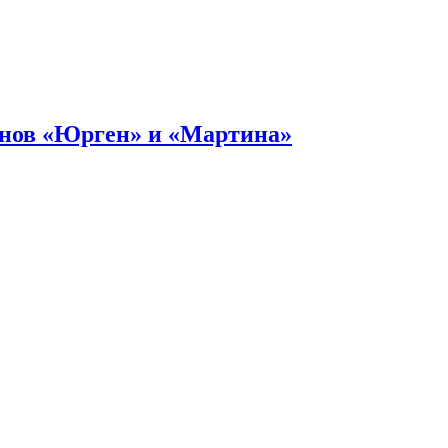
онов «Юрген» и «Мартина»