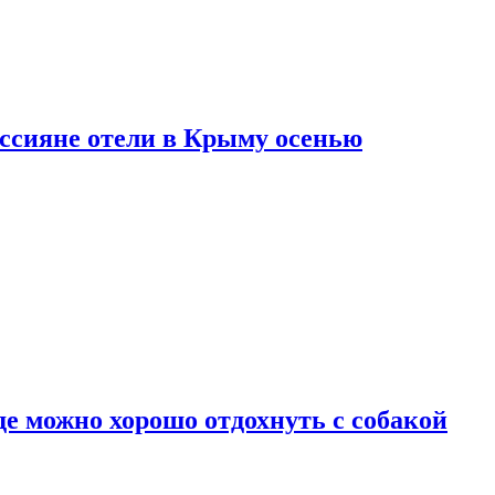
оссияне отели в Крыму осенью
де можно хорошо отдохнуть с собакой