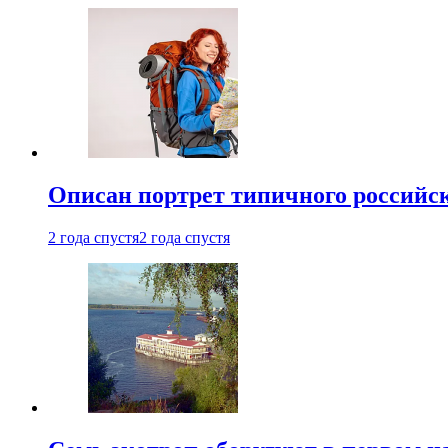
Описан портрет типичного российск
2 года спустя
2 года спустя