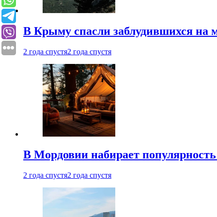
В Крыму спасли заблудившихся на м
2 года спустя
2 года спустя
В Мордовии набирает популярность
2 года спустя
2 года спустя