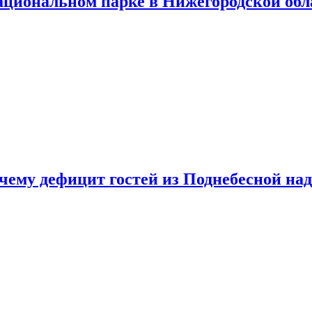
ациональном парке в Нижегородской обл
очему дефицит гостей из Поднебесной над