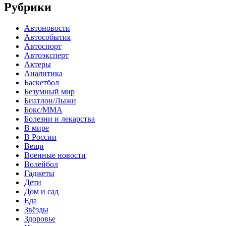
Рубрики
Автоновости
Автособытия
Автоспорт
Автоэксперт
Актеры
Аналитика
Баскетбол
Безумный мир
Биатлон/Лыжи
Бокс/MMA
Болезни и лекарства
В мире
В России
Вещи
Военные новости
Волейбол
Гаджеты
Дети
Дом и сад
Еда
Звёзды
Здоровье