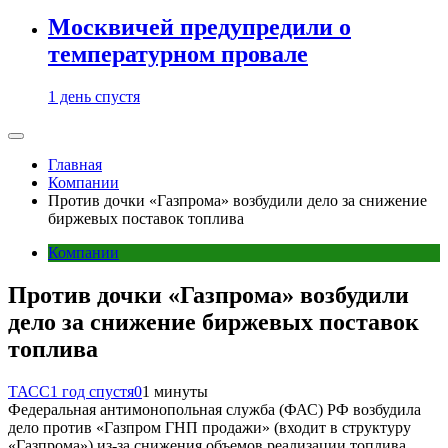
Москвичей предупредили о
температурном провале
1 день спустя
Главная
Компании
Против дочки «Газпрома» возбудили дело за снижение
биржевых поставок топлива
Компании
Против дочки «Газпрома» возбудили
дело за снижение биржевых поставок
топлива
ТАСС
1 год спустя
0
1 минуты
Федеральная антимонопольная служба (ФАС) РФ возбудила
дело против «Газпром ГНП продажи» (входит в структуру
«Газпрома») из-за снижения объемов реализации топлива