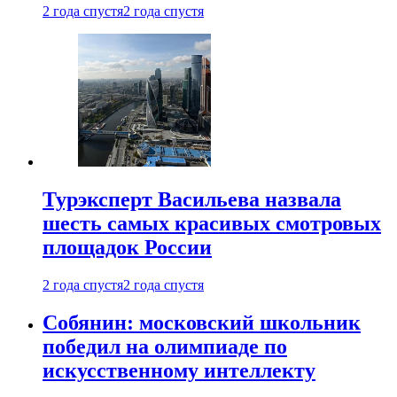
2 года спустя
2 года спустя
Турэксперт Васильева назвала
шесть самых красивых смотровых
площадок России
2 года спустя
2 года спустя
Собянин: московский школьник
победил на олимпиаде по
искусственному интеллекту