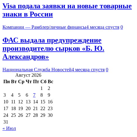
Visa подала заявки на новые товарные
знаки в России
Компании — Рамблер/личные финансы
4 месяца спустя
0
ФАС выдала предупреждение
производителю сырков «Б. Ю.
Александров»
Национальная Служба Новостей
4 месяца спустя
0
Август 2026
Пн
Вт
Ср
Чт
Пт
Сб
Вс
1
2
3
4
5
6
7
8
9
10
11
12
13
14
15
16
17
18
19
20
21
22
23
24
25
26
27
28
29
30
31
« Июл