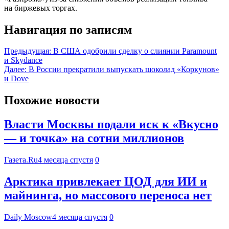
на биржевых торгах.
Навигация по записям
Предыдущая:
В США одобрили сделку о слиянии Paramount
и Skydance
Далее:
В России прекратили выпускать шоколад «Коркунов»
и Dove
Похожие новости
Власти Москвы подали иск к «Вкусно
— и точка» на сотни миллионов
Газета.Ru
4 месяца спустя
0
Арктика привлекает ЦОД для ИИ и
майнинга, но массового переноса нет
Daily Moscow
4 месяца спустя
0