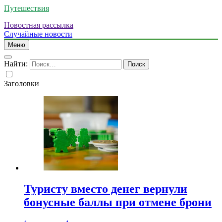
Путешествия
Новостная рассылка
Случайные новости
Меню
Найти:
Заголовки
Туристу вместо денег вернули
бонусные баллы при отмене брони