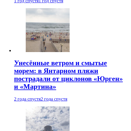
1 год спустя
1 год спустя
Унесённые ветром и смытые
морем: в Янтарном пляжи
пострадали от циклонов «Юрген»
и «Мартина»
2 года спустя
2 года спустя