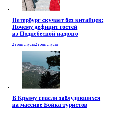
Петербург скучает без китайцев:
Почему дефицит гостей
из Поднебесной надолго
2 года спустя
2 года спустя
В Крыму спасли заблудившихся
на массиве Бойка туристов