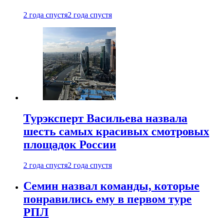
2 года спустя
2 года спустя
Турэксперт Васильева назвала
шесть самых красивых смотровых
площадок России
2 года спустя
2 года спустя
Семин назвал команды, которые
понравились ему в первом туре
РПЛ