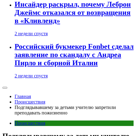
Инсайдер раскрыл, почему Леброн
Джеймс отказался от возвращения
в «Кливленд»
2 недели спустя
Российский букмекер Fonbet сделал
заявление по скандалу с Андреа
Пирло и сборной Италии
2 недели спустя
Главная
Происшествия
Подглядывавшему за детьми учителю запретили
преподавать пожизненно
Происшествия
Подглядывавшему за детьми учителю