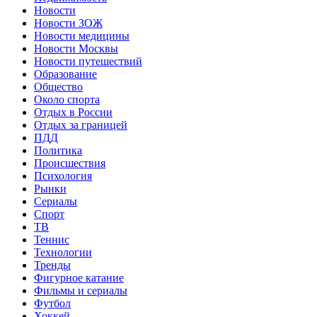
Новости
Новости ЗОЖ
Новости медицины
Новости Москвы
Новости путешествий
Образование
Общество
Около спорта
Отдых в России
Отдых за границей
ПДД
Политика
Происшествия
Психология
Рынки
Сериалы
Спорт
ТВ
Теннис
Технологии
Тренды
Фигурное катание
Фильмы и сериалы
Футбол
Хоккей