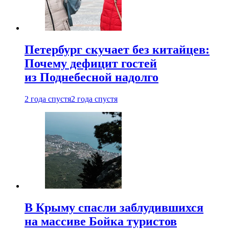
Петербург скучает без китайцев:
Почему дефицит гостей
из Поднебесной надолго
2 года спустя
2 года спустя
В Крыму спасли заблудившихся
на массиве Бойка туристов