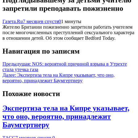
запретили преподавать пожизненно
Газета.Ru
7 месяцев спустя
0
1 минуты
Жителю Британии пожизненно запретили работать учителем
после многочисленных преступлений сексуального характера
в отношении детей. Об этом сообщает Bedford Today.
Навигация по записям
Предыдущая:
NOS: вероятной причиной взрыва в Утрехте
стала утечка газа
Далее:
Экспертиза тела на Кипре указывает, что оно,
вероятно, принадлежит Баумгертнеру
Похожие новости
Экспертиза тела на Кипре указывает,
что оно, вероятно, принадлежит
Баумгертнеру
ТАСС
7 месяцев спустя
0