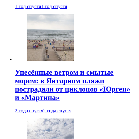
1 год спустя
1 год спустя
Унесённые ветром и смытые
морем: в Янтарном пляжи
пострадали от циклонов «Юрген»
и «Мартина»
2 года спустя
2 года спустя