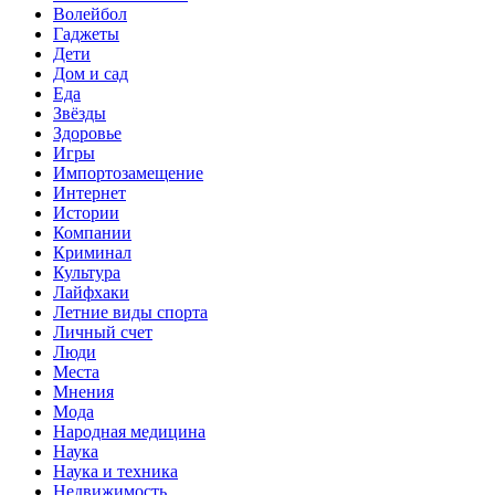
Волейбол
Гаджеты
Дети
Дом и сад
Еда
Звёзды
Здоровье
Игры
Импортозамещение
Интернет
Истории
Компании
Криминал
Культура
Лайфхаки
Летние виды спорта
Личный счет
Люди
Места
Мнения
Мода
Народная медицина
Наука
Наука и техника
Недвижимость