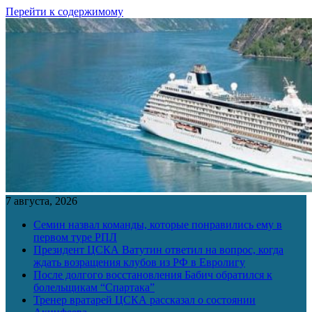
Перейти к содержимому
7 августа, 2026
Семин назвал команды, которые понравились ему в
первом туре РПЛ
Президент ЦСКА Ватутин ответил на вопрос, когда
ждать возращения клубов из РФ в Евролигу
После долгого восстановления Бабич обратился к
болельщикам “Спартака”
Тренер вратарей ЦСКА рассказал о состоянии