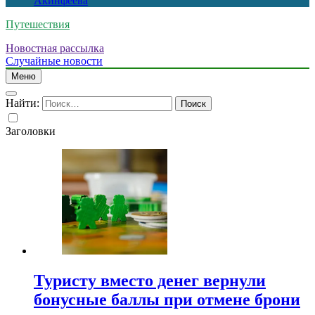
Акинфеева
Путешествия
Новостная рассылка
Случайные новости
Меню
Найти:
Заголовки
Туристу вместо денег вернули
бонусные баллы при отмене брони