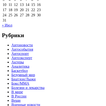
10
11
12
13
14
15
16
17
18
19
20
21
22
23
24
25
26
27
28
29
30
31
« Июл
Рубрики
Автоновости
Автособытия
Автоспорт
Автоэксперт
Актеры
Аналитика
Баскетбол
Безумный мир
Биатлон/Лыжи
Бокс/MMA
Болезни и лекарства
В мире
В России
Вещи
Военные новости