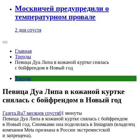
Москвичей предупредили о
температурном провале
2 дня спустя
Главная
Тренды
Певица Дуа Липа в кожаной куртке снялась
с бойфрендом в Новый год
Тренды
Певица Дуа Липа в кожаной куртке
снялась с бойфрендом в Новый год
Газета.Ru
7 месяцев спустя
0
1 минуты
Певица Дуа Липа в кожаной куртке снялась с бойфрендом
в Новый год. Снимками она поделилась в Instagram (владелец
компания Meta признана в России экстремистской
и запрещена).