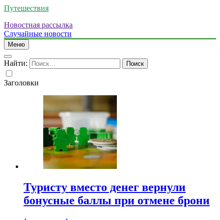
Путешествия
Новостная рассылка
Случайные новости
Меню
Найти:
Заголовки
Туристу вместо денег вернули
бонусные баллы при отмене брони