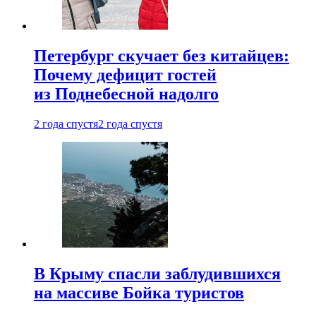
Петербург скучает без китайцев:
Почему дефицит гостей
из Поднебесной надолго
2 года спустя
2 года спустя
В Крыму спасли заблудившихся
на массиве Бойка туристов