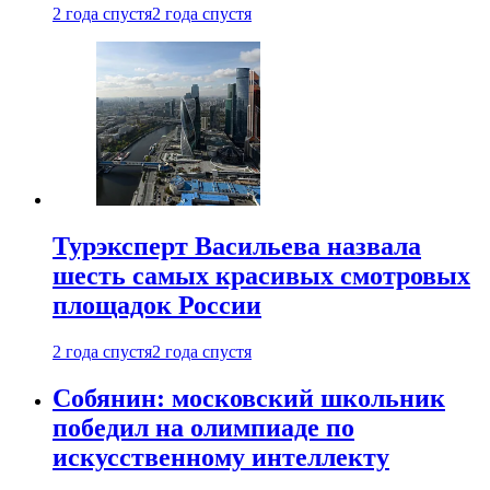
2 года спустя
2 года спустя
Турэксперт Васильева назвала
шесть самых красивых смотровых
площадок России
2 года спустя
2 года спустя
Собянин: московский школьник
победил на олимпиаде по
искусственному интеллекту