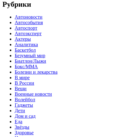
Рубрики
Автоновости
Автособытия
Автоспорт
Автоэксперт
Актеры
Аналитика
Баскетбол
Безумный мир
Биатлон/Лыжи
Бокс/MMA
Болезни и лекарства
В мире
В России
Вещи
Военные новости
Волейбол
Гаджеты
Дети
Дом и сад
Еда
Звёзды
Здоровье