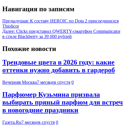
Навигация по записям
Предыдущая:
К составу HEROIC по Dota 2 присоединился
Thiolicor
Далее:
Clicks представил QWERTY-смартфон Communicator
в стиле Blackberry за 39 000 рублей
Похожие новости
Трендовые цвета в 2026 году: какие
оттенки нужно добавить в гардероб
Вечерняя Москва
7 месяцев спустя
0
Парфюмер Кузьмина призвала
выбирать пряный парфюм для встреч
в новогодние праздники
Газета.Ru
7 месяцев спустя
0