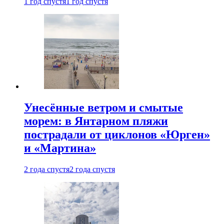
1 год спустя
1 год спустя
Унесённые ветром и смытые
морем: в Янтарном пляжи
пострадали от циклонов «Юрген»
и «Мартина»
2 года спустя
2 года спустя