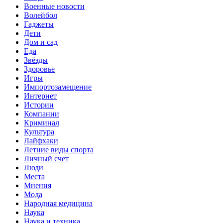
Военные новости
Волейбол
Гаджеты
Дети
Дом и сад
Еда
Звёзды
Здоровье
Игры
Импортозамещение
Интернет
Истории
Компании
Криминал
Культура
Лайфхаки
Летние виды спорта
Личный счет
Люди
Места
Мнения
Мода
Народная медицина
Наука
Наука и техника