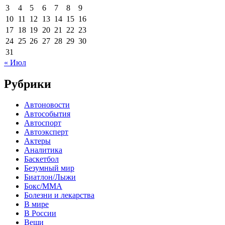
3
4
5
6
7
8
9
10
11
12
13
14
15
16
17
18
19
20
21
22
23
24
25
26
27
28
29
30
31
« Июл
Рубрики
Автоновости
Автособытия
Автоспорт
Автоэксперт
Актеры
Аналитика
Баскетбол
Безумный мир
Биатлон/Лыжи
Бокс/MMA
Болезни и лекарства
В мире
В России
Вещи