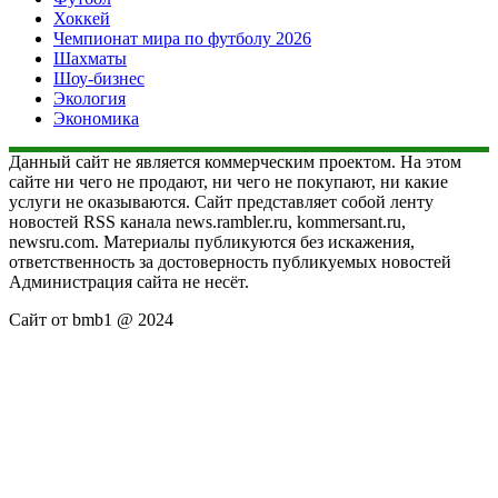
Хоккей
Чемпионат мира по футболу 2026
Шахматы
Шоу-бизнес
Экология
Экономика
Данный сайт не является коммерческим проектом. На этом
сайте ни чего не продают, ни чего не покупают, ни какие
услуги не оказываются. Сайт представляет собой ленту
новостей RSS канала news.rambler.ru, kommersant.ru,
newsru.com. Материалы публикуются без искажения,
ответственность за достоверность публикуемых новостей
Администрация сайта не несёт.
Сайт от bmb1 @ 2024