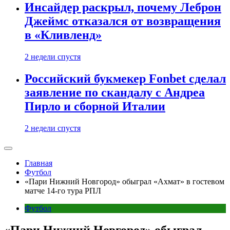
Инсайдер раскрыл, почему Леброн
Джеймс отказался от возвращения
в «Кливленд»
2 недели спустя
Российский букмекер Fonbet сделал
заявление по скандалу с Андреа
Пирло и сборной Италии
2 недели спустя
Главная
Футбол
«Пари Нижний Новгород» обыграл «Ахмат» в гостевом
матче 14-го тура РПЛ
Футбол
«Пари Нижний Новгород» обыграл