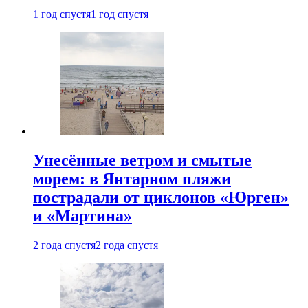
1 год спустя
1 год спустя
Унесённые ветром и смытые
морем: в Янтарном пляжи
пострадали от циклонов «Юрген»
и «Мартина»
2 года спустя
2 года спустя