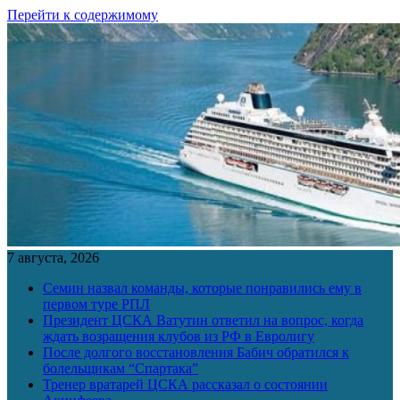
Перейти к содержимому
7 августа, 2026
Семин назвал команды, которые понравились ему в
первом туре РПЛ
Президент ЦСКА Ватутин ответил на вопрос, когда
ждать возращения клубов из РФ в Евролигу
После долгого восстановления Бабич обратился к
болельщикам “Спартака”
Тренер вратарей ЦСКА рассказал о состоянии