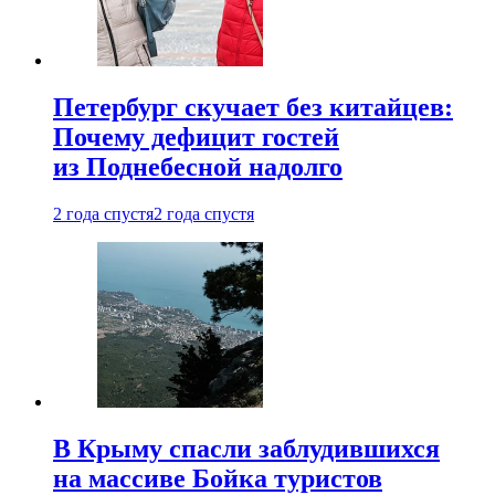
Петербург скучает без китайцев:
Почему дефицит гостей
из Поднебесной надолго
2 года спустя
2 года спустя
В Крыму спасли заблудившихся
на массиве Бойка туристов