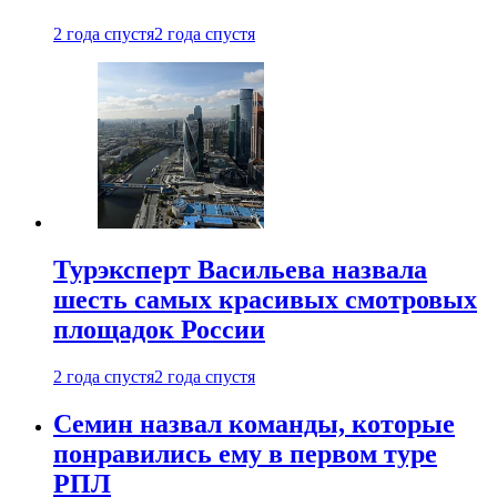
2 года спустя
2 года спустя
Турэксперт Васильева назвала
шесть самых красивых смотровых
площадок России
2 года спустя
2 года спустя
Семин назвал команды, которые
понравились ему в первом туре
РПЛ