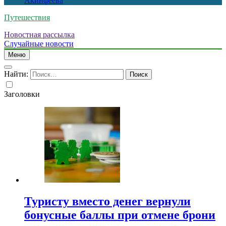
Акинфеева
Путешествия
Новостная рассылка
Случайные новости
Меню
Найти:
Заголовки
Туристу вместо денег вернули
бонусные баллы при отмене брони