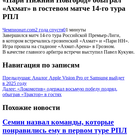
«Ахмат» в гостевом матче 14-го тура
РПЛ
Чемпионат.com
2 года спустя
0
1 минуты
Завершился матч 14-го тура Российской Премьер-Лиги,
в котором встречались грозненский «Ахмат» и «Пари НН».
Игра прошла на стадионе «Ахмат-Арена» в Грозном.
В качестве главного арбитра встречи выступил Павел Кукуян.
Навигация по записям
Предыдущая:
Аналог Apple Vision Pro от Samsung выйдет
в 2025 году
Далее:
«Локомотив» одержал восьмую победу подряд,
обыграв «Трактор» в гостях
Похожие новости
Семин назвал команды, которые
понравились ему в первом туре РПЛ