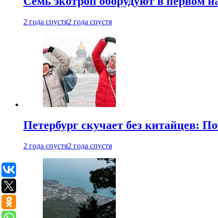
Семь экотроп оборудуют в первом н
2 года спустя
2 года спустя
Петербург скучает без китайцев: П
2 года спустя
2 года спустя