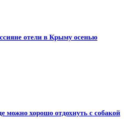
оссияне отели в Крыму осенью
де можно хорошо отдохнуть с собакой