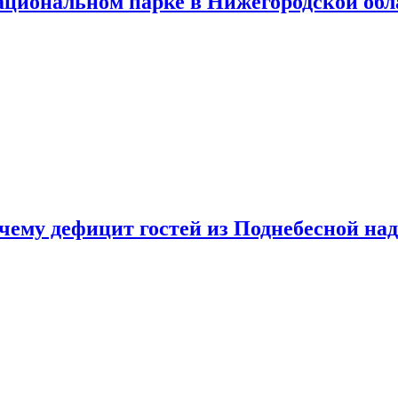
ациональном парке в Нижегородской обл
очему дефицит гостей из Поднебесной над