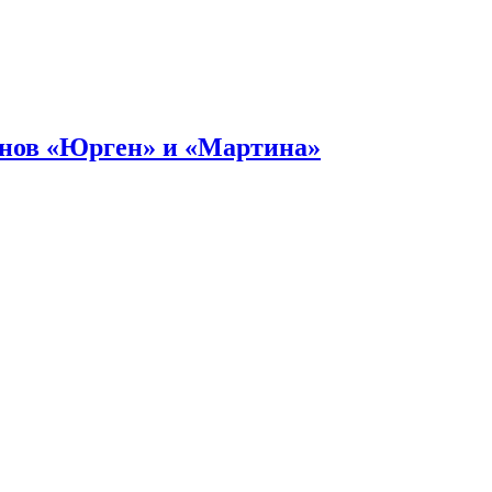
онов «Юрген» и «Мартина»