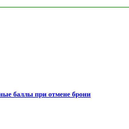
сные баллы при отмене брони