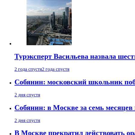
Турэксперт Васильева назвала шес
2 года спустя
2 года спустя
Собянин: московский школьник поб
2 дня спустя
Собянин: в Москве за семь месяцев
2 дня спустя
В Москве прекратил действовать о