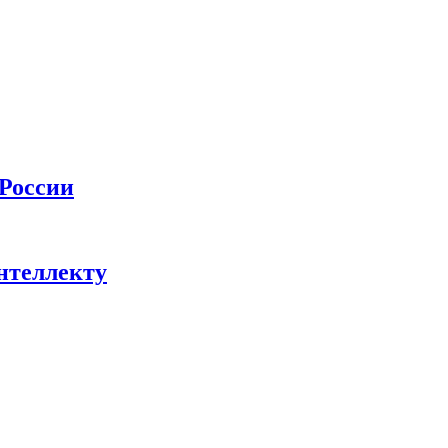
 России
нтеллекту