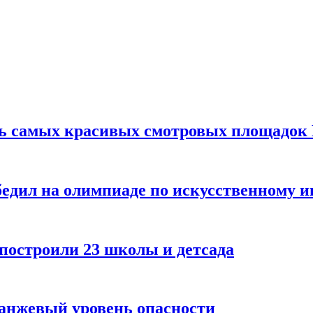
ть самых красивых смотровых площадок
едил на олимпиаде по искусственному и
 построили 23 школы и детсада
ранжевый уровень опасности