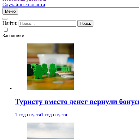
Случайные новости
Меню
Найти:
Заголовки
Туристу вместо денег вернули бону
1 год спустя
1 год спустя