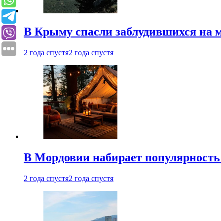
В Крыму спасли заблудившихся на м
2 года спустя
2 года спустя
В Мордовии набирает популярность
2 года спустя
2 года спустя