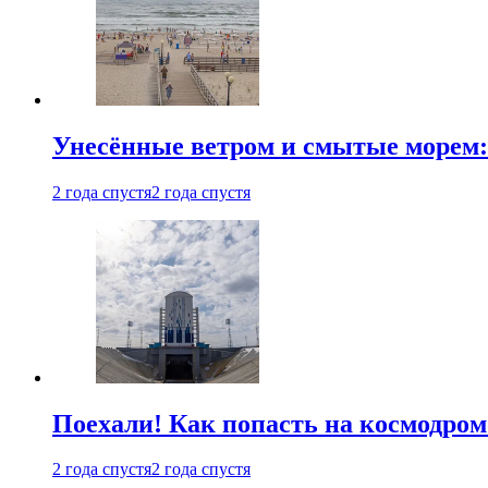
Унесённые ветром и смытые морем:
2 года спустя
2 года спустя
Поехали! Как попасть на космодро
2 года спустя
2 года спустя