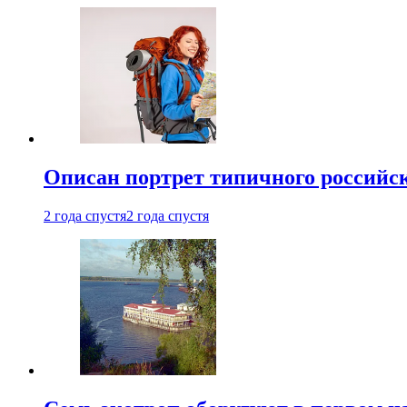
Описан портрет типичного российск
2 года спустя
2 года спустя