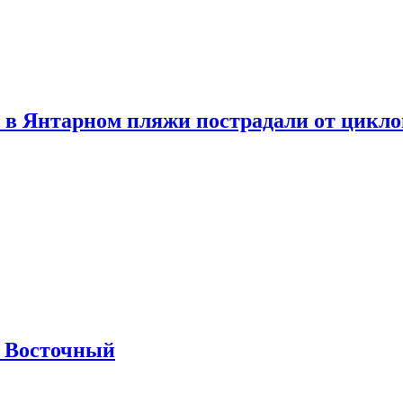
 в Янтарном пляжи пострадали от цикл
м Восточный