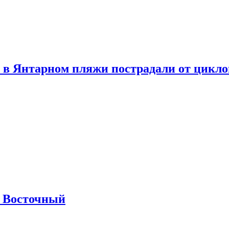
 в Янтарном пляжи пострадали от цикл
м Восточный