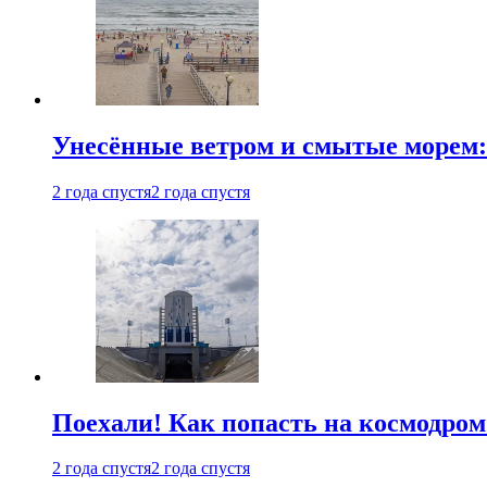
Унесённые ветром и смытые морем:
2 года спустя
2 года спустя
Поехали! Как попасть на космодро
2 года спустя
2 года спустя