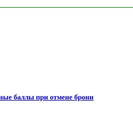
сные баллы при отмене брони