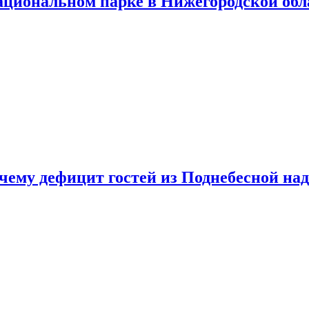
ациональном парке в Нижегородской обл
очему дефицит гостей из Поднебесной над