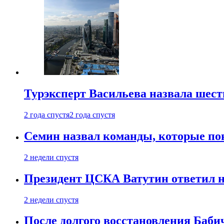
Турэксперт Васильева назвала шес
2 года спустя
2 года спустя
Семин назвал команды, которые по
2 недели спустя
Президент ЦСКА Ватутин ответил на
2 недели спустя
После долгого восстановления Баби