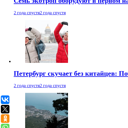
Семь экотроп оборудуют в первом н
2 года спустя
2 года спустя
Петербург скучает без китайцев: П
2 года спустя
2 года спустя