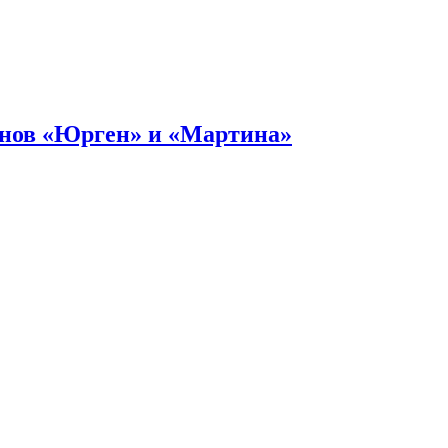
онов «Юрген» и «Мартина»