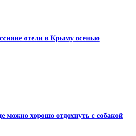
оссияне отели в Крыму осенью
де можно хорошо отдохнуть с собакой