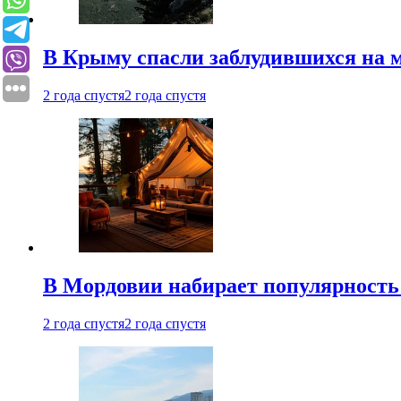
В Крыму спасли заблудившихся на м
2 года спустя
2 года спустя
В Мордовии набирает популярность
2 года спустя
2 года спустя