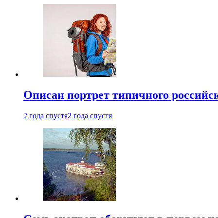
Описан портрет типичного российск
2 года спустя
2 года спустя