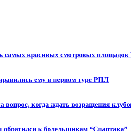
ть самых красивых смотровых площадок
нравились ему в первом туре РПЛ
 вопрос, когда ждать возращения клубо
ч обратился к болельщикам “Спартака”