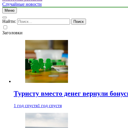
Случайные новости
Меню
Найти:
Заголовки
Туристу вместо денег вернули бону
1 год спустя
1 год спустя