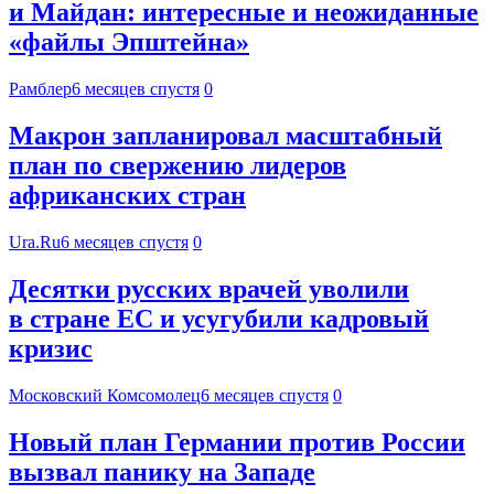
и Майдан: интересные и неожиданные
«файлы Эпштейна»
Рамблер
6 месяцев спустя
0
Макрон запланировал масштабный
план по свержению лидеров
африканских стран
Ura.Ru
6 месяцев спустя
0
Десятки русских врачей уволили
в стране ЕС и усугубили кадровый
кризис
Московский Комсомолец
6 месяцев спустя
0
Новый план Германии против России
вызвал панику на Западе