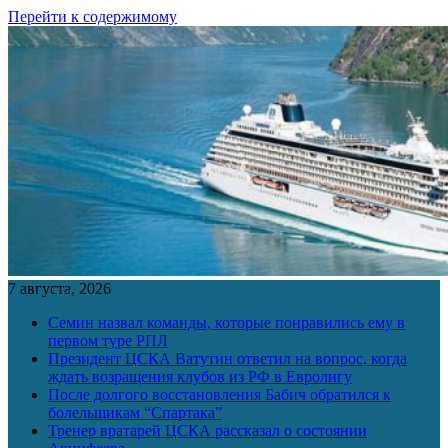
Перейти к содержимому
7 августа, 2026
Семин назвал команды, которые понравились ему в
первом туре РПЛ
Президент ЦСКА Ватутин ответил на вопрос, когда
ждать возращения клубов из РФ в Евролигу
После долгого восстановления Бабич обратился к
болельщикам “Спартака”
Тренер вратарей ЦСКА рассказал о состоянии