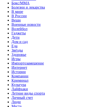
Бокс/MMA
Болезни и лекарства
В мире
В России
Вещи
Военные новости
Волейбол
Гаджеты
Дети
Дом и сад
Еда
Звёзды
Здоровье
Игры
Импортозамещение
Интернет
Истории
Компании
Криминал
Культура
Лайфхаки
Летние виды спорта
Личный счет
Люди
Места