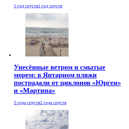
1 год спустя
1 год спустя
Унесённые ветром и смытые
морем: в Янтарном пляжи
пострадали от циклонов «Юрген»
и «Мартина»
2 года спустя
2 года спустя