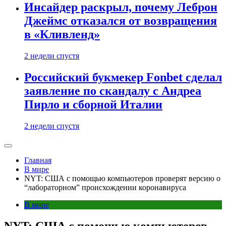
Инсайдер раскрыл, почему Леброн
Джеймс отказался от возвращения
в «Кливленд»
2 недели спустя
Российский букмекер Fonbet сделал
заявление по скандалу с Андреа
Пирло и сборной Италии
2 недели спустя
Главная
В мире
NYT: США с помощью компьютеров проверят версию о
“лабораторном” происхождении коронавируса
В мире
NYT: США с помощью компьютеров