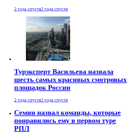
2 года спустя
2 года спустя
Турэксперт Васильева назвала
шесть самых красивых смотровых
площадок России
2 года спустя
2 года спустя
Семин назвал команды, которые
понравились ему в первом туре
РПЛ