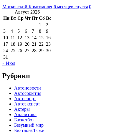
Московский Комсомолец
6 месяцев спустя
0
Август 2026
Пн
Вт
Ср
Чт
Пт
Сб
Вс
1
2
3
4
5
6
7
8
9
10
11
12
13
14
15
16
17
18
19
20
21
22
23
24
25
26
27
28
29
30
31
« Июл
Рубрики
Автоновости
Автособытия
Автоспорт
Автоэксперт
Актеры
Аналитика
Баскетбол
Безумный мир
Биатлон/Лыжи