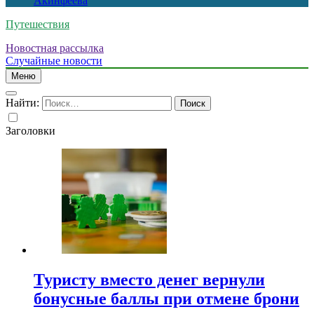
Акинфеева
Путешествия
Новостная рассылка
Случайные новости
Меню
Найти:
Заголовки
Туристу вместо денег вернули
бонусные баллы при отмене брони