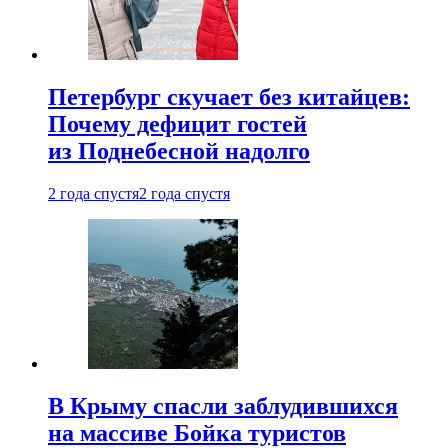
Петербург скучает без китайцев:
Почему дефицит гостей
из Поднебесной надолго
2 года спустя
2 года спустя
В Крыму спасли заблудившихся
на массиве Бойка туристов