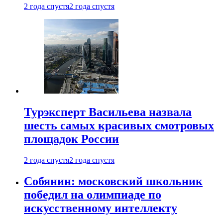
2 года спустя
2 года спустя
Турэксперт Васильева назвала
шесть самых красивых смотровых
площадок России
2 года спустя
2 года спустя
Собянин: московский школьник
победил на олимпиаде по
искусственному интеллекту