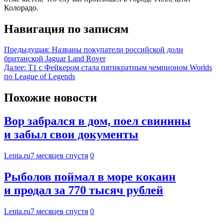
Колорадо.
Навигация по записям
Предыдущая:
Названы покупатели российской доли
британской Jaguar Land Rover
Далее:
T1 с Фейкером стала пятикратным чемпионом Worlds
по League of Legends
Похожие новости
Вор забрался в дом, поел свинины
и забыл свои документы
Lenta.ru
7 месяцев спустя
0
Рыболов поймал в море кокаин
и продал за 770 тысяч рублей
Lenta.ru
7 месяцев спустя
0