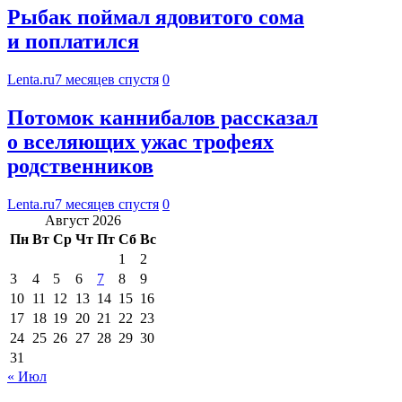
Рыбак поймал ядовитого сома
и поплатился
Lenta.ru
7 месяцев спустя
0
Потомок каннибалов рассказал
о вселяющих ужас трофеях
родственников
Lenta.ru
7 месяцев спустя
0
Август 2026
Пн
Вт
Ср
Чт
Пт
Сб
Вс
1
2
3
4
5
6
7
8
9
10
11
12
13
14
15
16
17
18
19
20
21
22
23
24
25
26
27
28
29
30
31
« Июл