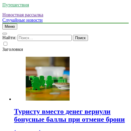
Путешествия
Новостная рассылка
Случайные новости
Меню
Найти:
Заголовки
Туристу вместо денег вернули
бонусные баллы при отмене брони