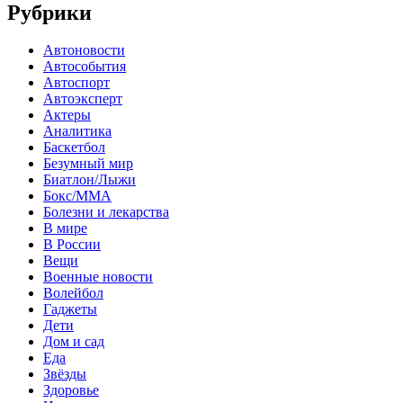
Рубрики
Автоновости
Автособытия
Автоспорт
Автоэксперт
Актеры
Аналитика
Баскетбол
Безумный мир
Биатлон/Лыжи
Бокс/MMA
Болезни и лекарства
В мире
В России
Вещи
Военные новости
Волейбол
Гаджеты
Дети
Дом и сад
Еда
Звёзды
Здоровье