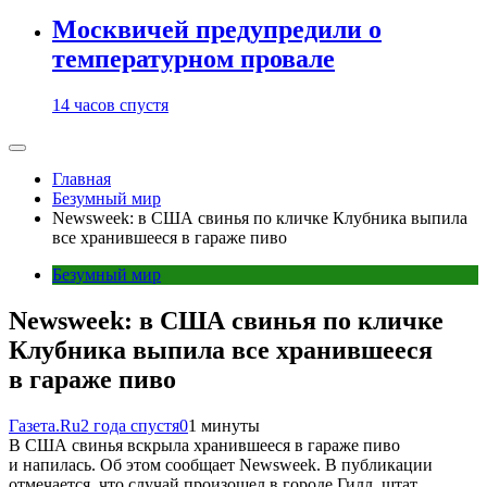
Москвичей предупредили о
температурном провале
14 часов спустя
Главная
Безумный мир
Newsweek: в США свинья по кличке Клубника выпила
все хранившееся в гараже пиво
Безумный мир
Newsweek: в США свинья по кличке
Клубника выпила все хранившееся
в гараже пиво
Газета.Ru
2 года спустя
0
1 минуты
В США свинья вскрыла хранившееся в гараже пиво
и напилась. Об этом сообщает Newsweek. В публикации
отмечается, что случай произошел в городе Гилл, штат