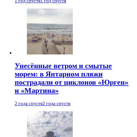
1 год спустя
1 год спустя
Унесённые ветром и смытые
морем: в Янтарном пляжи
пострадали от циклонов «Юрген»
и «Мартина»
2 года спустя
2 года спустя