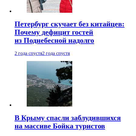
Петербург скучает без китайцев:
Почему дефицит гостей
из Поднебесной надолго
2 года спустя
2 года спустя
В Крыму спасли заблудившихся
на массиве Бойка туристов