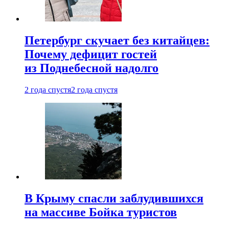
Петербург скучает без китайцев:
Почему дефицит гостей
из Поднебесной надолго
2 года спустя
2 года спустя
В Крыму спасли заблудившихся
на массиве Бойка туристов