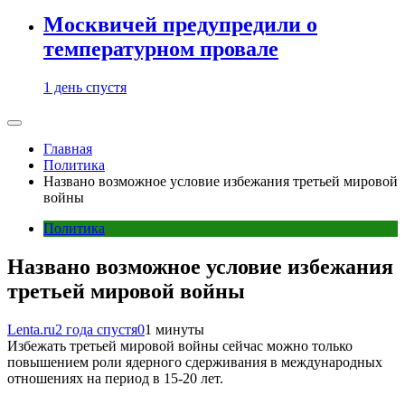
Москвичей предупредили о
температурном провале
1 день спустя
Главная
Политика
Названо возможное условие избежания третьей мировой
войны
Политика
Названо возможное условие избежания
третьей мировой войны
Lenta.ru
2 года спустя
0
1 минуты
Избежать третьей мировой войны сейчас можно только
повышением роли ядерного сдерживания в международных
отношениях на период в 15-20 лет.