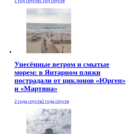
1 год спустя
1 год спустя
Унесённые ветром и смытые
морем: в Янтарном пляжи
пострадали от циклонов «Юрген»
и «Мартина»
2 года спустя
2 года спустя