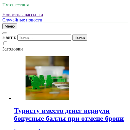
Путешествия
Новостная рассылка
Случайные новости
Меню
Найти:
Заголовки
Туристу вместо денег вернули
бонусные баллы при отмене брони