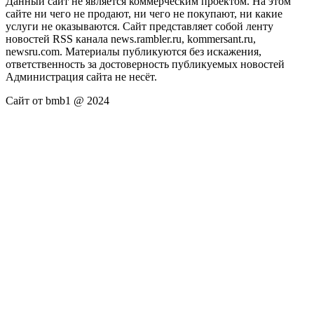
Данный сайт не является коммерческим проектом. На этом
сайте ни чего не продают, ни чего не покупают, ни какие
услуги не оказываются. Сайт представляет собой ленту
новостей RSS канала news.rambler.ru, kommersant.ru,
newsru.com. Материалы публикуются без искажения,
ответственность за достоверность публикуемых новостей
Администрация сайта не несёт.
Сайт от bmb1 @ 2024