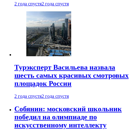
2 года спустя
2 года спустя
Турэксперт Васильева назвала
шесть самых красивых смотровых
площадок России
2 года спустя
2 года спустя
Собянин: московский школьник
победил на олимпиаде по
искусственному интеллекту