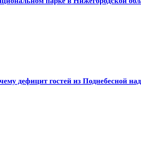
ациональном парке в Нижегородской обл
очему дефицит гостей из Поднебесной над