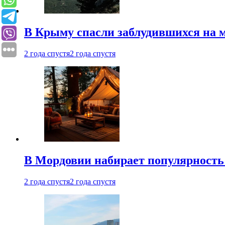
В Крыму спасли заблудившихся на м
2 года спустя
2 года спустя
В Мордовии набирает популярность
2 года спустя
2 года спустя