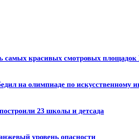
ть самых красивых смотровых площадок
едил на олимпиаде по искусственному и
 построили 23 школы и детсада
ранжевый уровень опасности