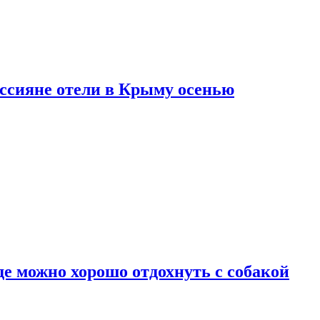
оссияне отели в Крыму осенью
де можно хорошо отдохнуть с собакой