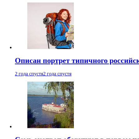
Описан портрет типичного российск
2 года спустя
2 года спустя