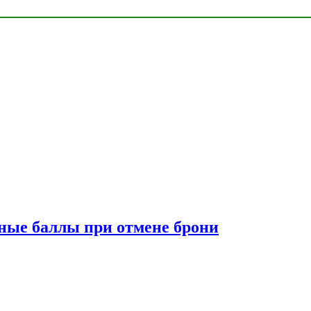
сные баллы при отмене брони