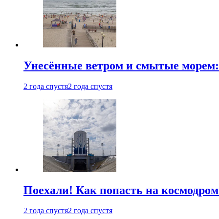
Унесённые ветром и смытые морем:
2 года спустя
2 года спустя
Поехали! Как попасть на космодро
2 года спустя
2 года спустя