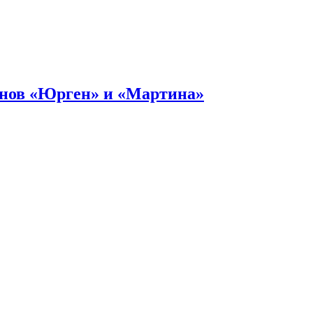
онов «Юрген» и «Мартина»