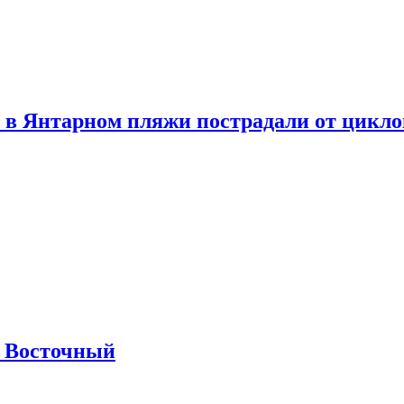
 в Янтарном пляжи пострадали от цикл
м Восточный