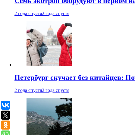
Семь экотроп оборудуют в первом н
2 года спустя
2 года спустя
Петербург скучает без китайцев: П
2 года спустя
2 года спустя