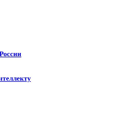
 России
нтеллекту