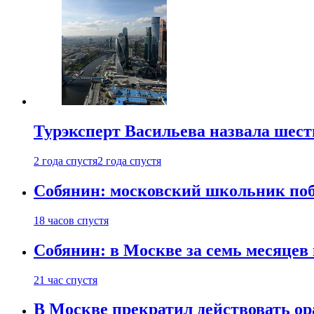
Турэксперт Васильева назвала шес
2 года спустя
2 года спустя
Собянин: московский школьник поб
18 часов спустя
Собянин: в Москве за семь месяцев
21 час спустя
В Москве прекратил действовать о