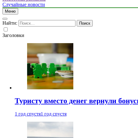
Случайные новости
Меню
Найти:
Заголовки
Туристу вместо денег вернули бону
1 год спустя
1 год спустя