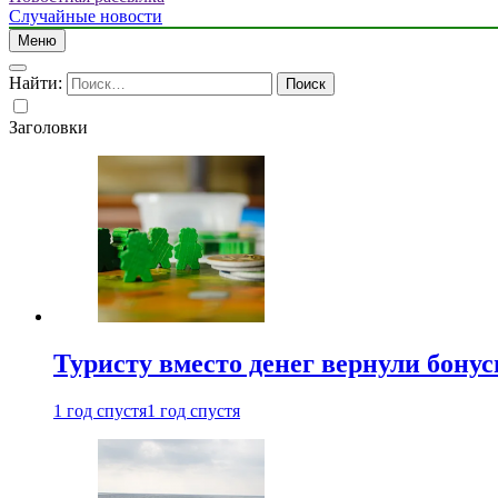
Случайные новости
Меню
Найти:
Заголовки
Туристу вместо денег вернули бону
1 год спустя
1 год спустя