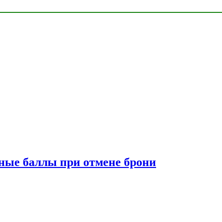
сные баллы при отмене брони