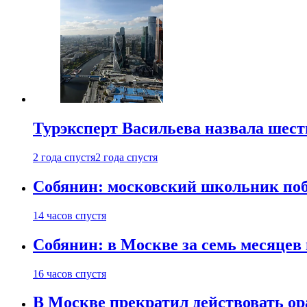
Турэксперт Васильева назвала шес
2 года спустя
2 года спустя
Собянин: московский школьник поб
14 часов спустя
Собянин: в Москве за семь месяцев
16 часов спустя
В Москве прекратил действовать о