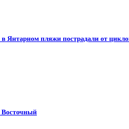
 в Янтарном пляжи пострадали от цикл
м Восточный