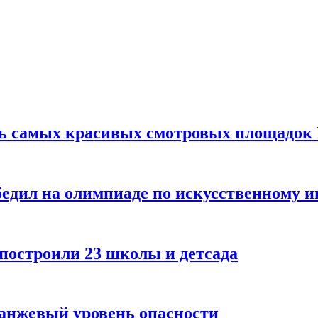
ть самых красивых смотровых площадок
едил на олимпиаде по искусственному и
 построили 23 школы и детсада
ранжевый уровень опасности