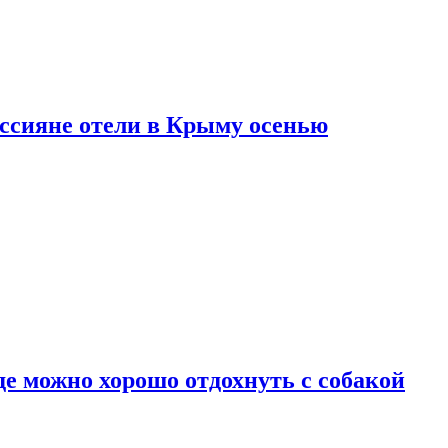
оссияне отели в Крыму осенью
де можно хорошо отдохнуть с собакой