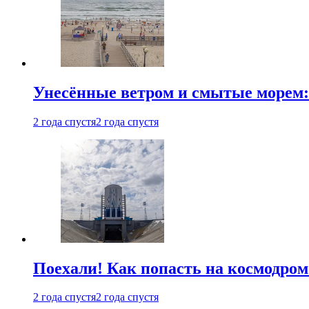
Унесённые ветром и смытые морем:
2 года спустя
2 года спустя
Поехали! Как попасть на космодро
2 года спустя
2 года спустя