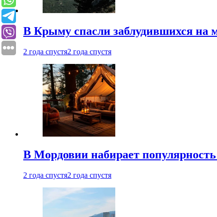
В Крыму спасли заблудившихся на м
2 года спустя
2 года спустя
В Мордовии набирает популярность
2 года спустя
2 года спустя