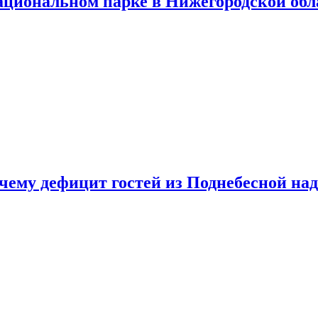
ациональном парке в Нижегородской обл
очему дефицит гостей из Поднебесной над