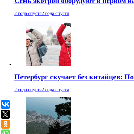
Семь экотроп оборудуют в первом н
2 года спустя
2 года спустя
Петербург скучает без китайцев: П
2 года спустя
2 года спустя