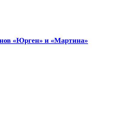
онов «Юрген» и «Мартина»