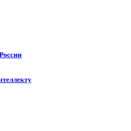
 России
нтеллекту