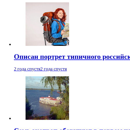
Описан портрет типичного российск
2 года спустя
2 года спустя