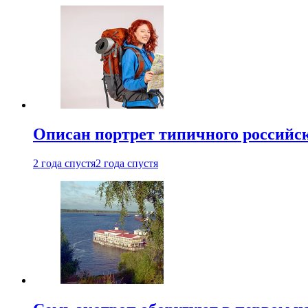
Описан портрет типичного российск
2 года спустя
2 года спустя