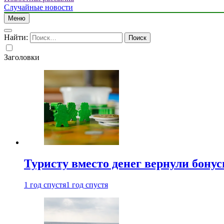
Случайные новости
Меню
Найти:
Заголовки
Туристу вместо денег вернули бону
1 год спустя
1 год спустя