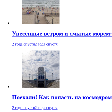
Унесённые ветром и смытые морем:
2 года спустя
2 года спустя
Поехали! Как попасть на космодро
2 года спустя
2 года спустя