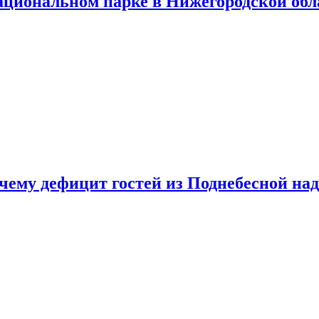
ациональном парке в Нижегородской обл
очему дефицит гостей из Поднебесной над