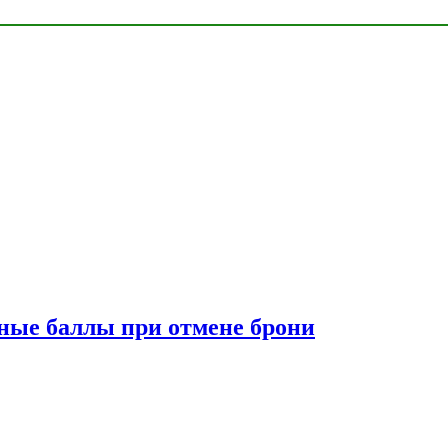
сные баллы при отмене брони