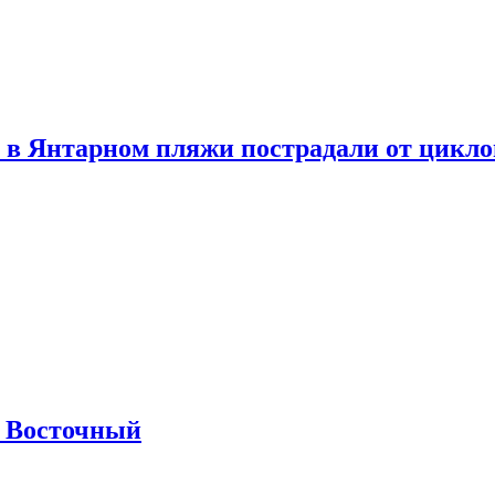
 в Янтарном пляжи пострадали от цикл
м Восточный