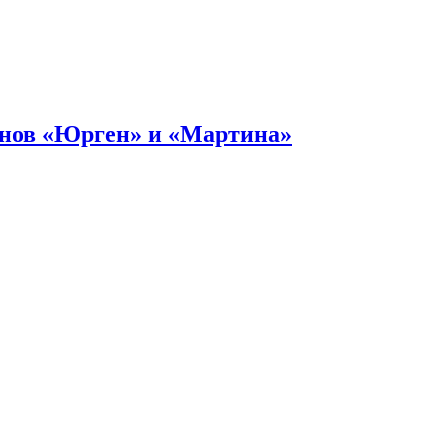
онов «Юрген» и «Мартина»