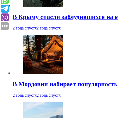
В Крыму спасли заблудившихся на м
2 года спустя
2 года спустя
В Мордовии набирает популярность
2 года спустя
2 года спустя