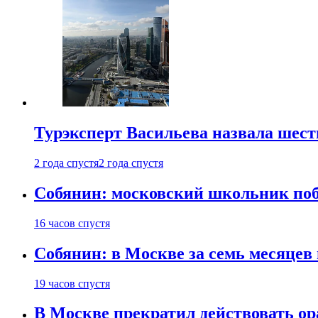
Турэксперт Васильева назвала шес
2 года спустя
2 года спустя
Собянин: московский школьник поб
16 часов спустя
Собянин: в Москве за семь месяцев
19 часов спустя
В Москве прекратил действовать о