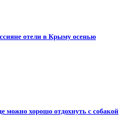
оссияне отели в Крыму осенью
де можно хорошо отдохнуть с собакой