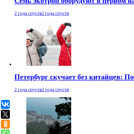
Семь экотроп оборудуют в первом н
2 года спустя
2 года спустя
Петербург скучает без китайцев: П
2 года спустя
2 года спустя