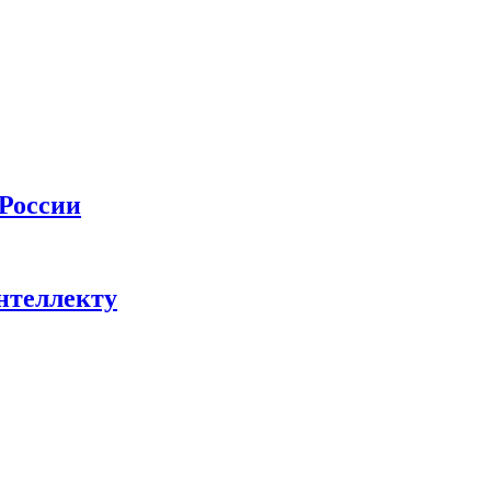
 России
нтеллекту