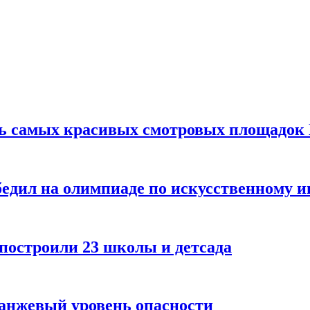
ть самых красивых смотровых площадок
едил на олимпиаде по искусственному и
 построили 23 школы и детсада
ранжевый уровень опасности