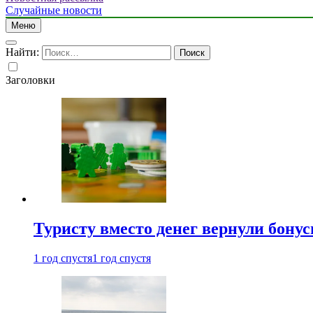
Случайные новости
Меню
Найти:
Заголовки
Туристу вместо денег вернули бону
1 год спустя
1 год спустя