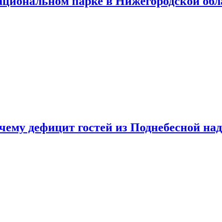
ациональном парке в Нижегородской обл
очему дефицит гостей из Поднебесной над