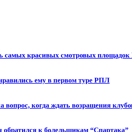
ть самых красивых смотровых площадок
нравились ему в первом туре РПЛ
 вопрос, когда ждать возращения клубо
ч обратился к болельщикам “Спартака”