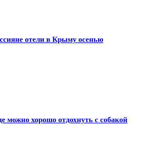
оссияне отели в Крыму осенью
де можно хорошо отдохнуть с собакой