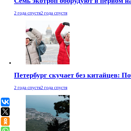
Семь экотроп оборудуют в первом н
2 года спустя
2 года спустя
Петербург скучает без китайцев: П
2 года спустя
2 года спустя