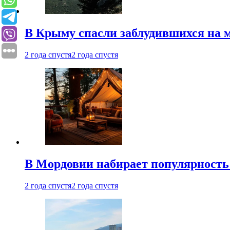
В Крыму спасли заблудившихся на м
2 года спустя
2 года спустя
В Мордовии набирает популярность
2 года спустя
2 года спустя