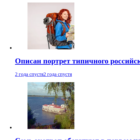
Описан портрет типичного российск
2 года спустя
2 года спустя