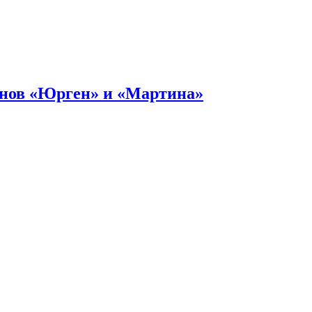
онов «Юрген» и «Мартина»