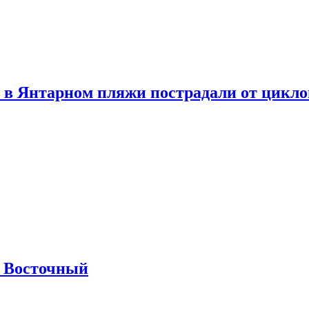
 в Янтарном пляжи пострадали от цикл
м Восточный