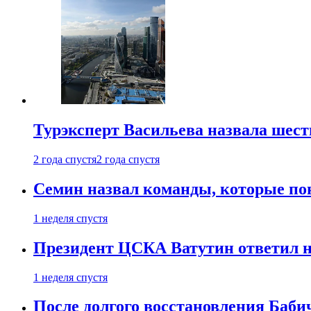
Турэксперт Васильева назвала шес
2 года спустя
2 года спустя
Семин назвал команды, которые по
1 неделя спустя
Президент ЦСКА Ватутин ответил на
1 неделя спустя
После долгого восстановления Баби