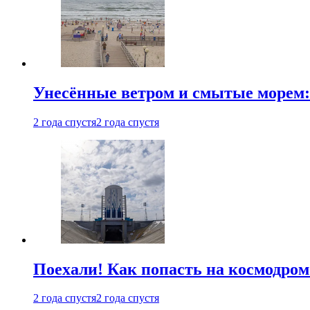
Унесённые ветром и смытые морем:
2 года спустя
2 года спустя
Поехали! Как попасть на космодро
2 года спустя
2 года спустя