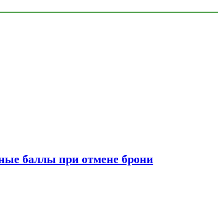
сные баллы при отмене брони