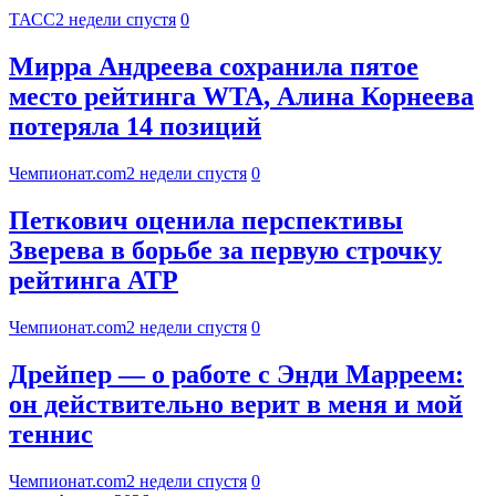
ТАСС
2 недели спустя
0
Мирра Андреева сохранила пятое
место рейтинга WTA, Алина Корнеева
потеряла 14 позиций
Чемпионат.com
2 недели спустя
0
Петкович оценила перспективы
Зверева в борьбе за первую строчку
рейтинга АТР
Чемпионат.com
2 недели спустя
0
Дрейпер — о работе с Энди Марреем:
он действительно верит в меня и мой
теннис
Чемпионат.com
2 недели спустя
0