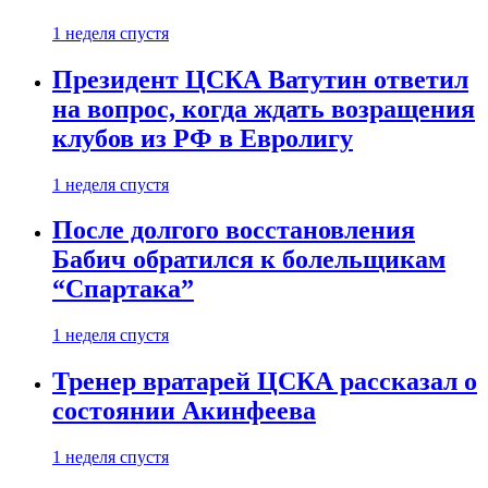
1 неделя спустя
Президент ЦСКА Ватутин ответил
на вопрос, когда ждать возращения
клубов из РФ в Евролигу
1 неделя спустя
После долгого восстановления
Бабич обратился к болельщикам
“Спартака”
1 неделя спустя
Тренер вратарей ЦСКА рассказал о
состоянии Акинфеева
1 неделя спустя