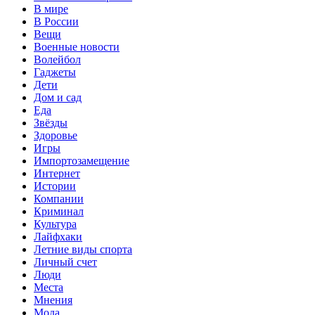
В мире
В России
Вещи
Военные новости
Волейбол
Гаджеты
Дети
Дом и сад
Еда
Звёзды
Здоровье
Игры
Импортозамещение
Интернет
Истории
Компании
Криминал
Культура
Лайфхаки
Летние виды спорта
Личный счет
Люди
Места
Мнения
Мода