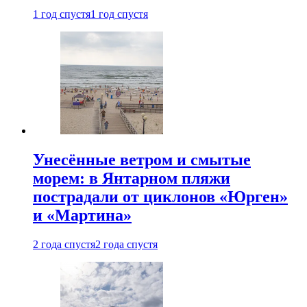
1 год спустя
1 год спустя
Унесённые ветром и смытые
морем: в Янтарном пляжи
пострадали от циклонов «Юрген»
и «Мартина»
2 года спустя
2 года спустя