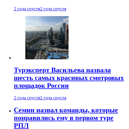
2 года спустя
2 года спустя
Турэксперт Васильева назвала
шесть самых красивых смотровых
площадок России
2 года спустя
2 года спустя
Семин назвал команды, которые
понравились ему в первом туре
РПЛ