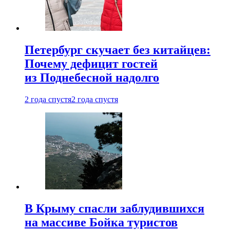
Петербург скучает без китайцев:
Почему дефицит гостей
из Поднебесной надолго
2 года спустя
2 года спустя
В Крыму спасли заблудившихся
на массиве Бойка туристов