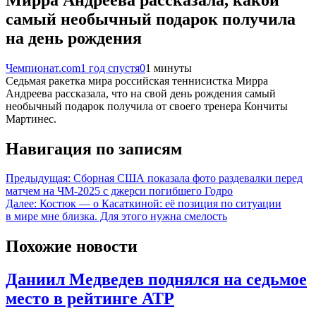
самый необычный подарок получила
на день рождения
Чемпионат.com
1 год спустя
0
1 минуты
Седьмая ракетка мира российская теннисистка Мирра
Андреева рассказала, что на свой день рождения самый
необычный подарок получила от своего тренера Кончиты
Мартинес.
Навигация по записям
Предыдущая:
Сборная США показала фото раздевалки перед
матчем на ЧМ-2025 с джерси погибшего Годро
Далее:
Костюк — о Касаткиной: её позиция по ситуации
в мире мне близка. Для этого нужна смелость
Похожие новости
Даниил Медведев поднялся на седьмое
место в рейтинге ATP