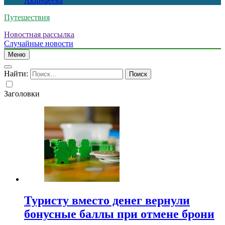
Акинфеева
Путешествия
Новостная рассылка
Случайные новости
Меню
Найти:
Заголовки
Туристу вместо денег вернули
бонусные баллы при отмене брони