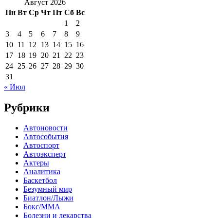
Август 2026
Пн
Вт
Ср
Чт
Пт
Сб
Вс
1
2
3
4
5
6
7
8
9
10
11
12
13
14
15
16
17
18
19
20
21
22
23
24
25
26
27
28
29
30
31
« Июл
Рубрики
Автоновости
Автособытия
Автоспорт
Автоэксперт
Актеры
Аналитика
Баскетбол
Безумный мир
Биатлон/Лыжи
Бокс/MMA
Болезни и лекарства