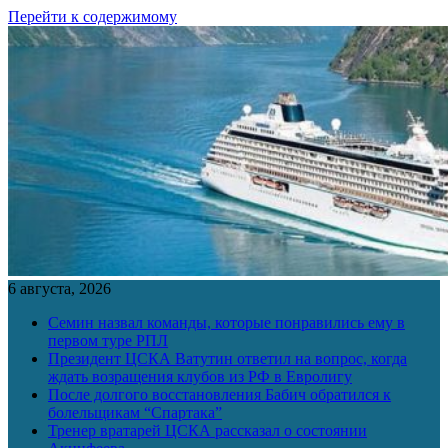
Перейти к содержимому
6 августа, 2026
Семин назвал команды, которые понравились ему в
первом туре РПЛ
Президент ЦСКА Ватутин ответил на вопрос, когда
ждать возращения клубов из РФ в Евролигу
После долгого восстановления Бабич обратился к
болельщикам “Спартака”
Тренер вратарей ЦСКА рассказал о состоянии