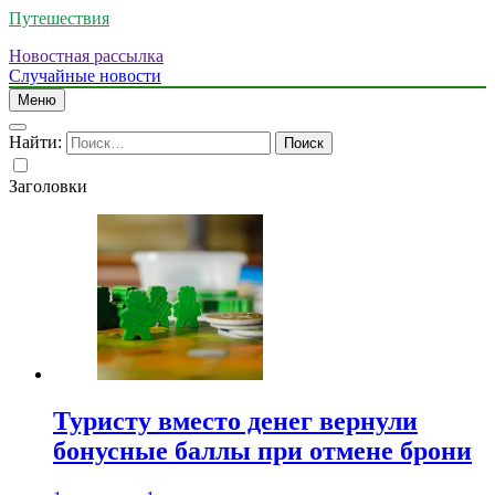
Путешествия
Новостная рассылка
Случайные новости
Меню
Найти:
Заголовки
Туристу вместо денег вернули
бонусные баллы при отмене брони