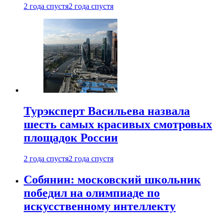
2 года спустя
2 года спустя
Турэксперт Васильева назвала
шесть самых красивых смотровых
площадок России
2 года спустя
2 года спустя
Собянин: московский школьник
победил на олимпиаде по
искусственному интеллекту