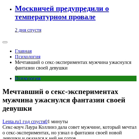
Москвичей предупредили о
температурном провале
2 дня спустя
Главная
Психология
Мечтавший о секс-экспериментах мужчина ужаснулся
фантазии своей девушки
Психология
Мечтавший о секс-экспериментах
мужчина ужаснулся фантазии своей
девушки
Lenta.ru
1 год спустя
0
1 минуты
Секс-коуч Лаура Коллинз дала совет мужчине, который мечтал
о секс-экспериментах, но узнал о фантазии своей новой
девушки и оказался к ней не готов.