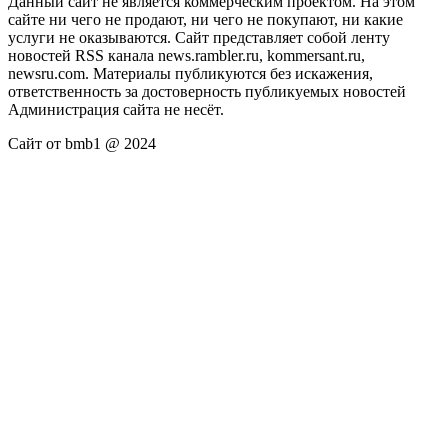
Данный сайт не является коммерческим проектом. На этом
сайте ни чего не продают, ни чего не покупают, ни какие
услуги не оказываются. Сайт представляет собой ленту
новостей RSS канала news.rambler.ru, kommersant.ru,
newsru.com. Материалы публикуются без искажения,
ответственность за достоверность публикуемых новостей
Администрация сайта не несёт.
Сайт от bmb1 @ 2024