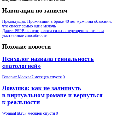
Навигация по записям
Предыдущая:
Проживший в браке 40 лет мужчина объяснил,
что спасет семью одна мелочь
Далее:
PSPB: конспирологи сильно переоценивают свои
умственные способности
Похожие новости
Психолог назвала гениальность
«патологией»
Говорит Москва
7 месяцев спустя
0
Ловушка: как не залипнуть
в виртуальном романе и вернуться
к реальности
WomanHit.ru
7 месяцев спустя
0