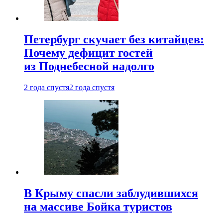
Петербург скучает без китайцев:
Почему дефицит гостей
из Поднебесной надолго
2 года спустя
2 года спустя
В Крыму спасли заблудившихся
на массиве Бойка туристов