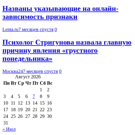
Названы указывающие на онлайн-
зависимость признаки
Lenta.ru
7 месяцев спустя
0
Психолог Стригунова назвала главную
причину явления «грустного
понедельника»
Москва24
7 месяцев спустя
0
Август 2026
Пн
Вт
Ср
Чт
Пт
Сб
Вс
1
2
3
4
5
6
7
8
9
10
11
12
13
14
15
16
17
18
19
20
21
22
23
24
25
26
27
28
29
30
31
« Июл