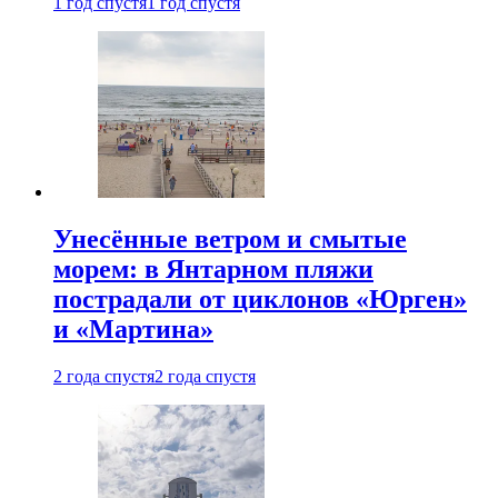
1 год спустя
1 год спустя
Унесённые ветром и смытые
морем: в Янтарном пляжи
пострадали от циклонов «Юрген»
и «Мартина»
2 года спустя
2 года спустя