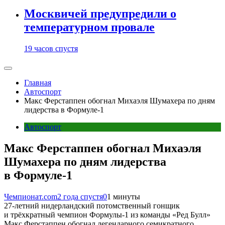
Москвичей предупредили о
температурном провале
19 часов спустя
Главная
Автоспорт
Макс Ферстаппен обогнал Михаэля Шумахера по дням
лидерства в Формуле-1
Автоспорт
Макс Ферстаппен обогнал Михаэля
Шумахера по дням лидерства
в Формуле-1
Чемпионат.com
2 года спустя
0
1 минуты
27-летний нидерландский потомственный гонщик
и трёхкратный чемпион Формулы-1 из команды «Ред Булл»
Макс Ферстаппен обогнал легендарного семикратного