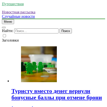
Путешествия
Новостная рассылка
Случайные новости
Меню
Найти:
Заголовки
Туристу вместо денег вернули
бонусные баллы при отмене брони