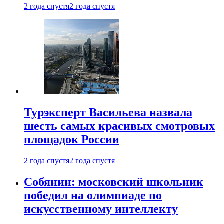
2 года спустя
2 года спустя
Турэксперт Васильева назвала
шесть самых красивых смотровых
площадок России
2 года спустя
2 года спустя
Собянин: московский школьник
победил на олимпиаде по
искусственному интеллекту