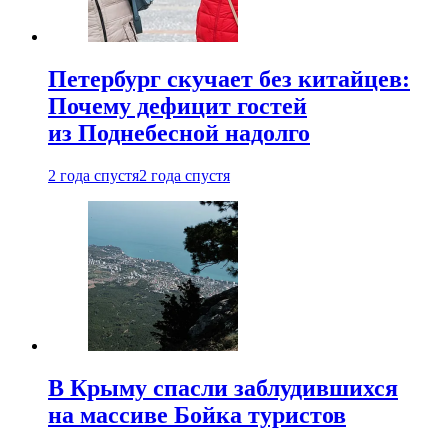
Петербург скучает без китайцев:
Почему дефицит гостей
из Поднебесной надолго
2 года спустя
2 года спустя
В Крыму спасли заблудившихся
на массиве Бойка туристов