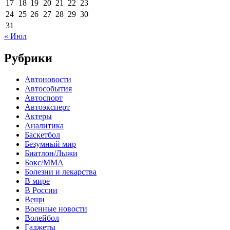
17
18
19
20
21
22
23
24
25
26
27
28
29
30
31
« Июл
Рубрики
Автоновости
Автособытия
Автоспорт
Автоэксперт
Актеры
Аналитика
Баскетбол
Безумный мир
Биатлон/Лыжи
Бокс/MMA
Болезни и лекарства
В мире
В России
Вещи
Военные новости
Волейбол
Гаджеты