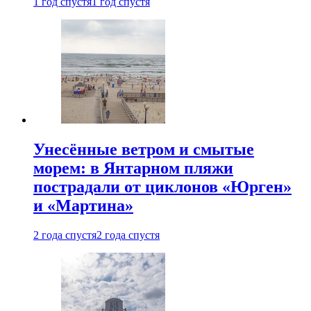
1 год спустя
1 год спустя
Унесённые ветром и смытые
морем: в Янтарном пляжи
пострадали от циклонов «Юрген»
и «Мартина»
2 года спустя
2 года спустя