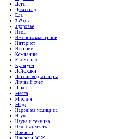
Дети
Дом и сад
Еда
Звёзды
Здоровье
Игры
Импортозамещение
Интернет
Истории
Компании
Криминал
Культура
Лайфхаки
Летние виды спорта
Личный счет
Люди
Места
Мнения
Мода
Народная медицина
Наука
Наука и техника
Недвижимость
Новости
Новости ЗОЖ