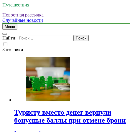
Путешествия
Новостная рассылка
Случайные новости
Меню
Найти:
Заголовки
Туристу вместо денег вернули
бонусные баллы при отмене брони