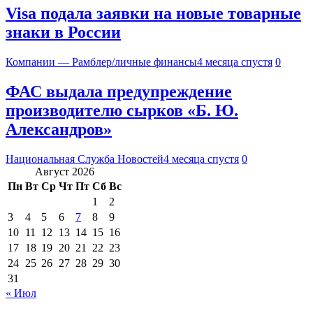
Visa подала заявки на новые товарные
знаки в России
Компании — Рамблер/личные финансы
4 месяца спустя
0
ФАС выдала предупреждение
производителю сырков «Б. Ю.
Александров»
Национальная Служба Новостей
4 месяца спустя
0
Август 2026
Пн
Вт
Ср
Чт
Пт
Сб
Вс
1
2
3
4
5
6
7
8
9
10
11
12
13
14
15
16
17
18
19
20
21
22
23
24
25
26
27
28
29
30
31
« Июл