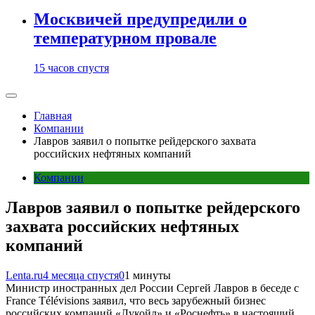
Москвичей предупредили о
температурном провале
15 часов спустя
Главная
Компании
Лавров заявил о попытке рейдерского захвата
российских нефтяных компаний
Компании
Лавров заявил о попытке рейдерского
захвата российских нефтяных
компаний
Lenta.ru
4 месяца спустя
0
1 минуты
Министр иностранных дел России Сергей Лавров в беседе с
France Télévisions заявил, что весь зарубежный бизнес
российских компаний «Лукойл» и «Роснефть» в настоящий