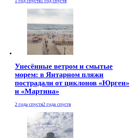
1 год спустя
1 год спустя
Унесённые ветром и смытые
морем: в Янтарном пляжи
пострадали от циклонов «Юрген»
и «Мартина»
2 года спустя
2 года спустя