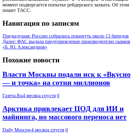
момент подвергается попытке рейдерского захвата. Об этом
пишет ТАСС.
Навигация по записям
Предыдущая:
Россию собрались покинуть около 13 брендов
Далее:
ФАС выдала предупреждение производителю сырков
«Б. Ю. Александров»
Похожие новости
Власти Москвы подали иск к «Вкусно
— и точка» на сотни миллионов
Газета.Ru
4 месяца спустя
0
Арктика привлекает ЦОД для ИИ и
майнинга, но массового переноса нет
Daily Moscow
4 месяца спустя
0