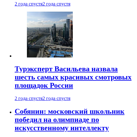
2 года спустя
2 года спустя
Турэксперт Васильева назвала
шесть самых красивых смотровых
площадок России
2 года спустя
2 года спустя
Собянин: московский школьник
победил на олимпиаде по
искусственному интеллекту