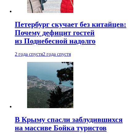
Петербург скучает без китайцев:
Почему дефицит гостей
из Поднебесной надолго
2 года спустя
2 года спустя
В Крыму спасли заблудившихся
на массиве Бойка туристов