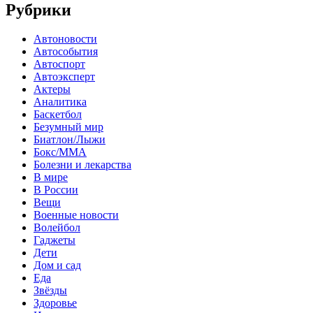
Рубрики
Автоновости
Автособытия
Автоспорт
Автоэксперт
Актеры
Аналитика
Баскетбол
Безумный мир
Биатлон/Лыжи
Бокс/MMA
Болезни и лекарства
В мире
В России
Вещи
Военные новости
Волейбол
Гаджеты
Дети
Дом и сад
Еда
Звёзды
Здоровье