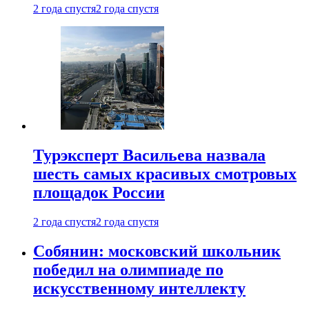
2 года спустя
2 года спустя
Турэксперт Васильева назвала
шесть самых красивых смотровых
площадок России
2 года спустя
2 года спустя
Собянин: московский школьник
победил на олимпиаде по
искусственному интеллекту