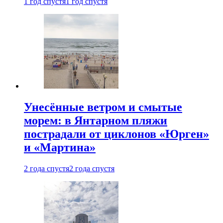
1 год спустя
1 год спустя
Унесённые ветром и смытые
морем: в Янтарном пляжи
пострадали от циклонов «Юрген»
и «Мартина»
2 года спустя
2 года спустя