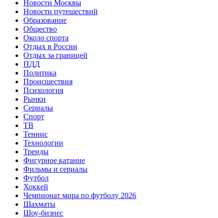
Новости Москвы
Новости путешествий
Образование
Общество
Около спорта
Отдых в России
Отдых за границей
ПДД
Политика
Происшествия
Психология
Рынки
Сериалы
Спорт
ТВ
Теннис
Технологии
Тренды
Фигурное катание
Фильмы и сериалы
Футбол
Хоккей
Чемпионат мира по футболу 2026
Шахматы
Шоу-бизнес