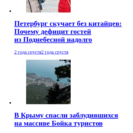
Петербург скучает без китайцев:
Почему дефицит гостей
из Поднебесной надолго
2 года спустя
2 года спустя
В Крыму спасли заблудившихся
на массиве Бойка туристов