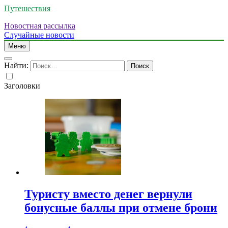
Путешествия
Новостная рассылка
Случайные новости
Меню
Найти:
Заголовки
Туристу вместо денег вернули
бонусные баллы при отмене брони