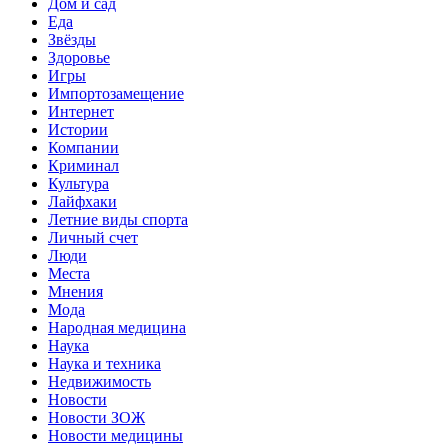
Дом и сад
Еда
Звёзды
Здоровье
Игры
Импортозамещение
Интернет
Истории
Компании
Криминал
Культура
Лайфхаки
Летние виды спорта
Личный счет
Люди
Места
Мнения
Мода
Народная медицина
Наука
Наука и техника
Недвижимость
Новости
Новости ЗОЖ
Новости медицины