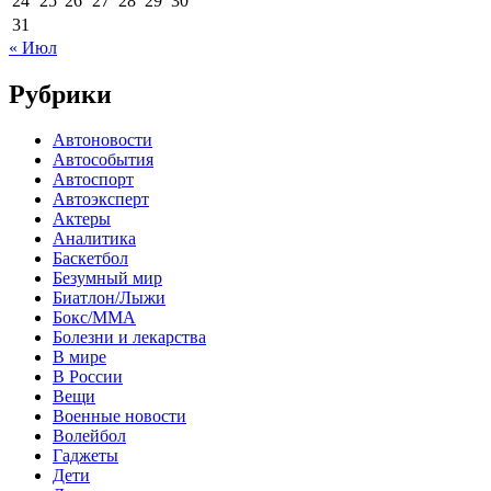
24
25
26
27
28
29
30
31
« Июл
Рубрики
Автоновости
Автособытия
Автоспорт
Автоэксперт
Актеры
Аналитика
Баскетбол
Безумный мир
Биатлон/Лыжи
Бокс/MMA
Болезни и лекарства
В мире
В России
Вещи
Военные новости
Волейбол
Гаджеты
Дети