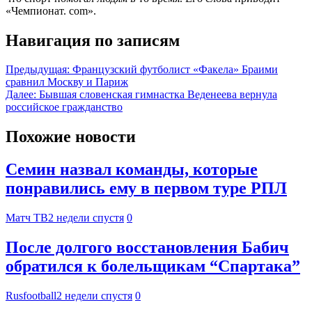
«Чемпионат. com».
Навигация по записям
Предыдущая:
Французский футболист «Факела» Браими
сравнил Москву и Париж
Далее:
Бывшая словенская гимнастка Веденеева вернула
российское гражданство
Похожие новости
Семин назвал команды, которые
понравились ему в первом туре РПЛ
Матч ТВ
2 недели спустя
0
После долгого восстановления Бабич
обратился к болельщикам “Спартака”
Rusfootball
2 недели спустя
0