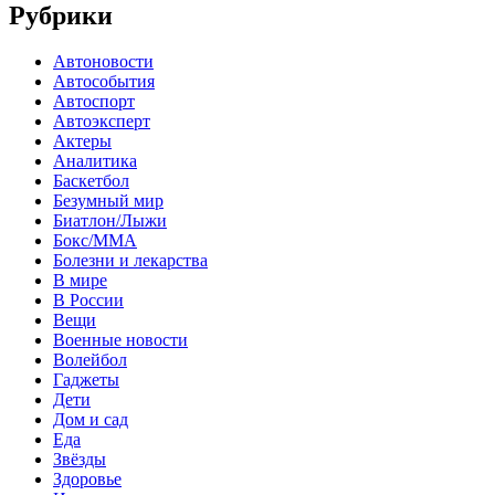
Рубрики
Автоновости
Автособытия
Автоспорт
Автоэксперт
Актеры
Аналитика
Баскетбол
Безумный мир
Биатлон/Лыжи
Бокс/MMA
Болезни и лекарства
В мире
В России
Вещи
Военные новости
Волейбол
Гаджеты
Дети
Дом и сад
Еда
Звёзды
Здоровье