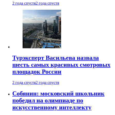
2 года спустя
2 года спустя
Турэксперт Васильева назвала
шесть самых красивых смотровых
площадок России
2 года спустя
2 года спустя
Собянин: московский школьник
победил на олимпиаде по
искусственному интеллекту