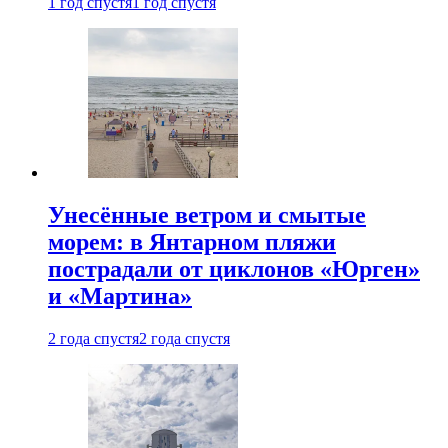
1 год спустя
1 год спустя
Унесённые ветром и смытые
морем: в Янтарном пляжи
пострадали от циклонов «Юрген»
и «Мартина»
2 года спустя
2 года спустя