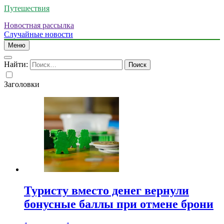
Путешествия
Новостная рассылка
Случайные новости
Меню
Найти:
Заголовки
Туристу вместо денег вернули
бонусные баллы при отмене брони