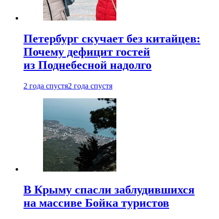
Петербург скучает без китайцев:
Почему дефицит гостей
из Поднебесной надолго
2 года спустя
2 года спустя
В Крыму спасли заблудившихся
на массиве Бойка туристов