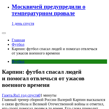
Москвичей предупредили о
температурном провале
1 день спустя
Главная
Футбол
Карпин: футбол спасал людей и помогал отвлечься
от ужасов военного времени
Футбол
Карпин: футбол спасал людей
и помогал отвлечься от ужасов
военного времени
Газета.Ru
1 год спустя
0
1 минуты
Главный тренер сборной России Валерий Карпин высказался
о связи футбола и Великой Отечественной войны и отметил,
что спорт помогал людям в то время. Его слова приводит