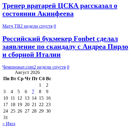
Тренер вратарей ЦСКА рассказал о
состоянии Акинфеева
Матч ТВ
2 недели спустя
0
Российский букмекер Fonbet сделал
заявление по скандалу с Андреа Пирло
и сборной Италии
Чемпионат.com
2 недели спустя
0
Август 2026
Пн
Вт
Ср
Чт
Пт
Сб
Вс
1
2
3
4
5
6
7
8
9
10
11
12
13
14
15
16
17
18
19
20
21
22
23
24
25
26
27
28
29
30
31
« Июл