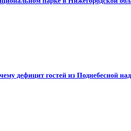
ациональном парке в Нижегородской обл
очему дефицит гостей из Поднебесной над