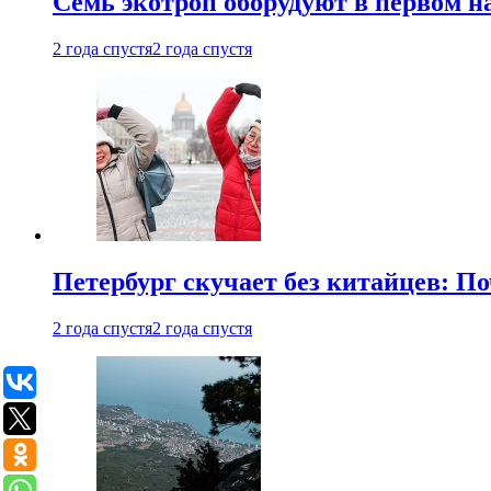
Семь экотроп оборудуют в первом н
2 года спустя
2 года спустя
Петербург скучает без китайцев: П
2 года спустя
2 года спустя