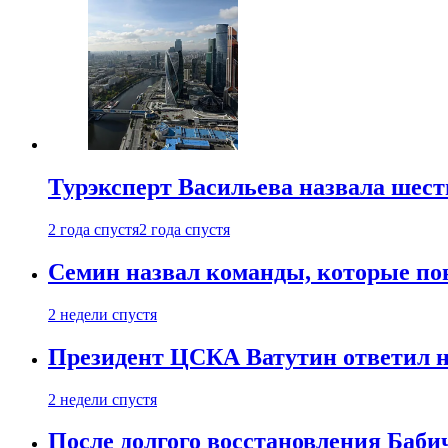
Турэксперт Васильева назвала шес
2 года спустя
2 года спустя
Семин назвал команды, которые по
2 недели спустя
Президент ЦСКА Ватутин ответил на
2 недели спустя
После долгого восстановления Баби