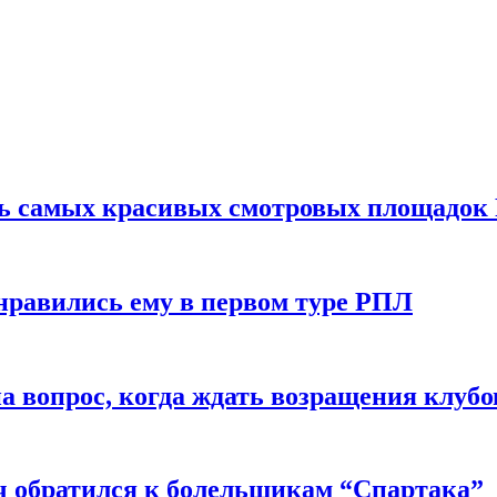
ть самых красивых смотровых площадок
нравились ему в первом туре РПЛ
 вопрос, когда ждать возращения клубо
ч обратился к болельщикам “Спартака”