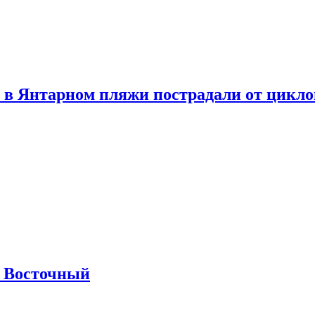
 в Янтарном пляжи пострадали от цикл
м Восточный