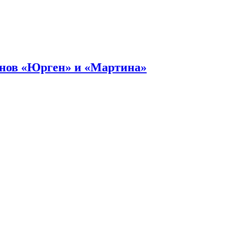
онов «Юрген» и «Мартина»