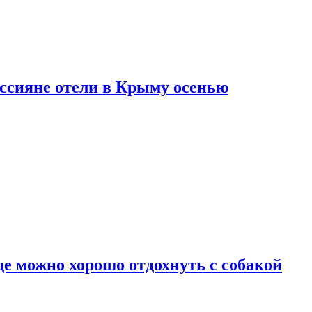
оссияне отели в Крыму осенью
де можно хорошо отдохнуть с собакой