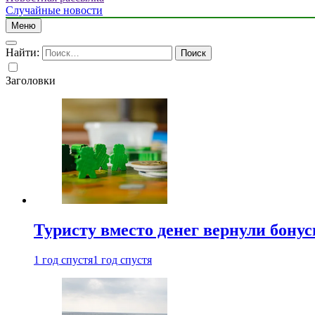
Случайные новости
Меню
Найти:
Заголовки
Туристу вместо денег вернули бону
1 год спустя
1 год спустя