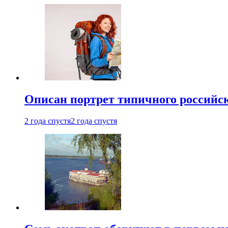
Описан портрет типичного российск
2 года спустя
2 года спустя