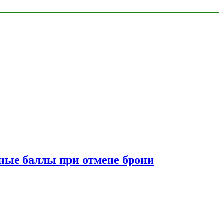
сные баллы при отмене брони