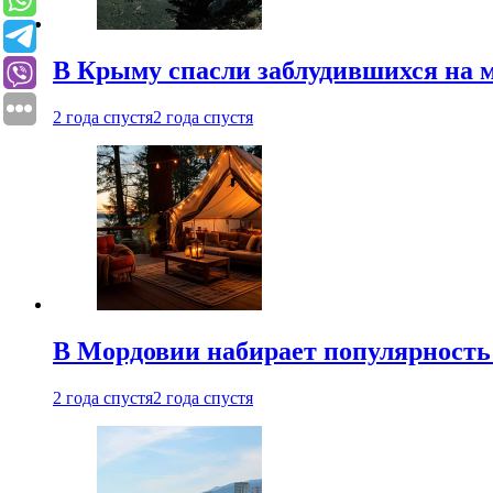
В Крыму спасли заблудившихся на м
2 года спустя
2 года спустя
В Мордовии набирает популярность
2 года спустя
2 года спустя