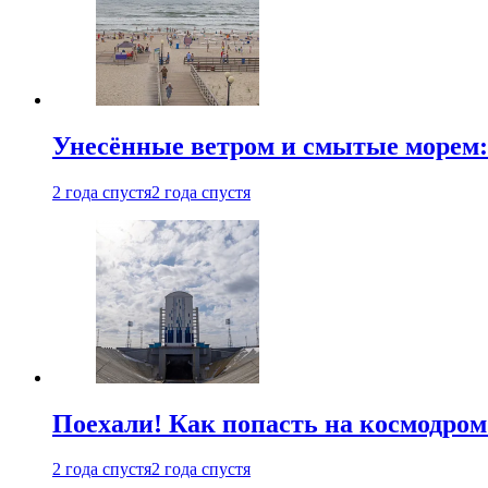
Унесённые ветром и смытые морем:
2 года спустя
2 года спустя
Поехали! Как попасть на космодро
2 года спустя
2 года спустя