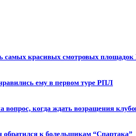
ть самых красивых смотровых площадок
нравились ему в первом туре РПЛ
 вопрос, когда ждать возращения клубо
ч обратился к болельщикам “Спартака”