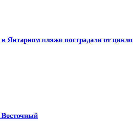
 в Янтарном пляжи пострадали от цикл
м Восточный