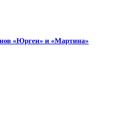
онов «Юрген» и «Мартина»