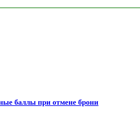
сные баллы при отмене брони