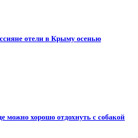
оссияне отели в Крыму осенью
де можно хорошо отдохнуть с собакой