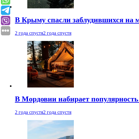
В Крыму спасли заблудившихся на м
2 года спустя
2 года спустя
В Мордовии набирает популярность
2 года спустя
2 года спустя