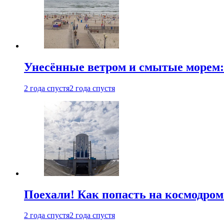
Унесённые ветром и смытые морем:
2 года спустя
2 года спустя
Поехали! Как попасть на космодро
2 года спустя
2 года спустя