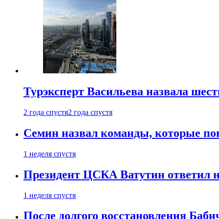
Турэксперт Васильева назвала шес
2 года спустя
2 года спустя
Семин назвал команды, которые по
1 неделя спустя
Президент ЦСКА Ватутин ответил на
1 неделя спустя
После долгого восстановления Баби