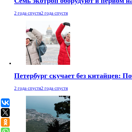
Семь экотроп оборудуют в первом н
2 года спустя
2 года спустя
Петербург скучает без китайцев: П
2 года спустя
2 года спустя