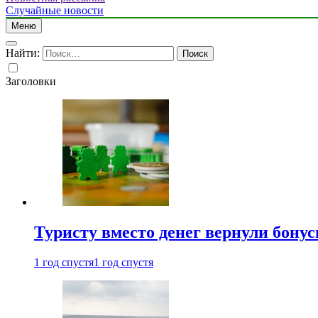
Случайные новости
Меню
Найти:
Заголовки
Туристу вместо денег вернули бону
1 год спустя
1 год спустя