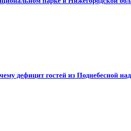
ациональном парке в Нижегородской обл
очему дефицит гостей из Поднебесной над