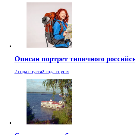
Описан портрет типичного российск
2 года спустя
2 года спустя