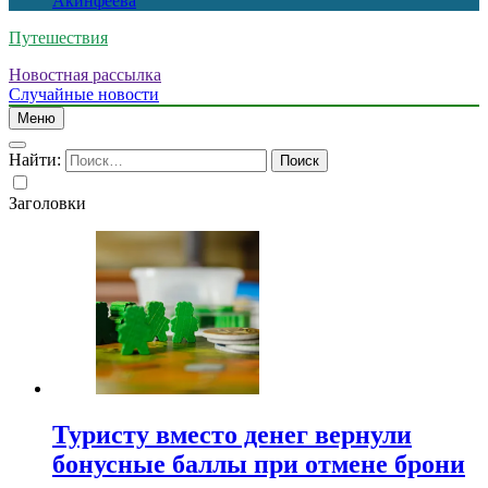
Акинфеева
Путешествия
Новостная рассылка
Случайные новости
Меню
Найти:
Заголовки
Туристу вместо денег вернули
бонусные баллы при отмене брони