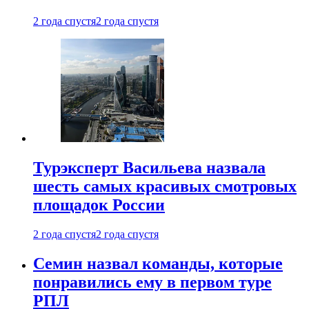
2 года спустя
2 года спустя
Турэксперт Васильева назвала
шесть самых красивых смотровых
площадок России
2 года спустя
2 года спустя
Семин назвал команды, которые
понравились ему в первом туре
РПЛ