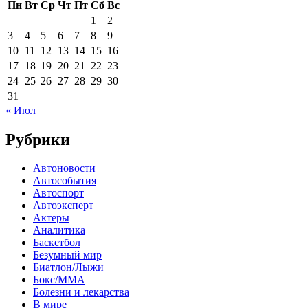
Пн
Вт
Ср
Чт
Пт
Сб
Вс
1
2
3
4
5
6
7
8
9
10
11
12
13
14
15
16
17
18
19
20
21
22
23
24
25
26
27
28
29
30
31
« Июл
Рубрики
Автоновости
Автособытия
Автоспорт
Автоэксперт
Актеры
Аналитика
Баскетбол
Безумный мир
Биатлон/Лыжи
Бокс/MMA
Болезни и лекарства
В мире