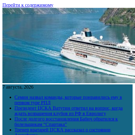
Перейти к содержимому
7 августа, 2026
Семин назвал команды, которые понравились ему в
первом туре РПЛ
Президент ЦСКА Ватутин ответил на вопрос, когда
ждать возращения клубов из РФ в Евролигу
После долгого восстановления Бабич обратился к
болельщикам “Спартака”
Тренер вратарей ЦСКА рассказал о состоянии