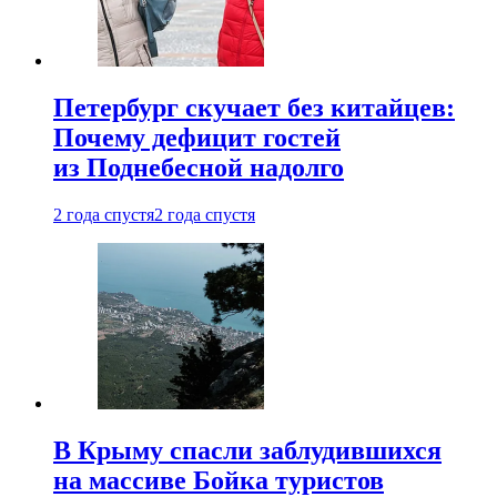
Петербург скучает без китайцев:
Почему дефицит гостей
из Поднебесной надолго
2 года спустя
2 года спустя
В Крыму спасли заблудившихся
на массиве Бойка туристов