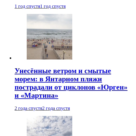
1 год спустя
1 год спустя
Унесённые ветром и смытые
морем: в Янтарном пляжи
пострадали от циклонов «Юрген»
и «Мартина»
2 года спустя
2 года спустя