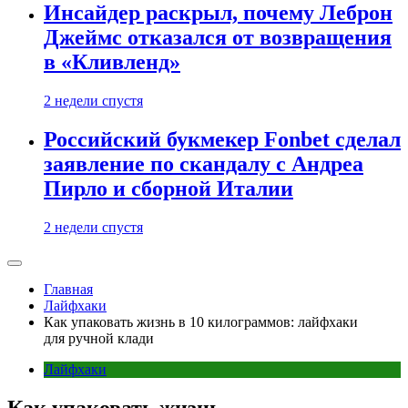
Инсайдер раскрыл, почему Леброн
Джеймс отказался от возвращения
в «Кливленд»
2 недели спустя
Российский букмекер Fonbet сделал
заявление по скандалу с Андреа
Пирло и сборной Италии
2 недели спустя
Главная
Лайфхаки
Как упаковать жизнь в 10 килограммов: лайфхаки
для ручной клади
Лайфхаки
Как упаковать жизнь