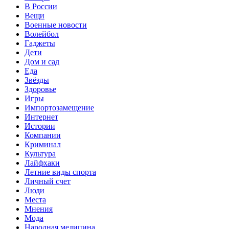
В России
Вещи
Военные новости
Волейбол
Гаджеты
Дети
Дом и сад
Еда
Звёзды
Здоровье
Игры
Импортозамещение
Интернет
Истории
Компании
Криминал
Культура
Лайфхаки
Летние виды спорта
Личный счет
Люди
Места
Мнения
Мода
Народная медицина