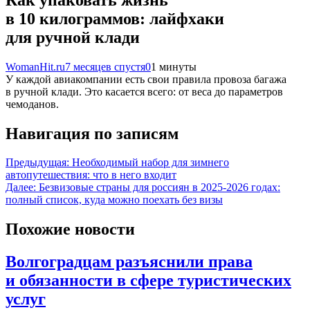
в 10 килограммов: лайфхаки
для ручной клади
WomanHit.ru
7 месяцев спустя
0
1 минуты
У каждой авиакомпании есть свои правила провоза багажа
в ручной клади. Это касается всего: от веса до параметров
чемоданов.
Навигация по записям
Предыдущая:
Необходимый набор для зимнего
автопутешествия: что в него входит
Далее:
Безвизовые страны для россиян в 2025-2026 годах:
полный список, куда можно поехать без визы
Похожие новости
Волгоградцам разъяснили права
и обязанности в сфере туристических
услуг