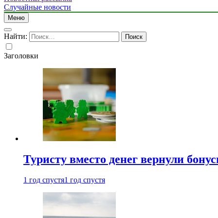
Случайные новости
Меню
Найти:
Заголовки
Туристу вместо денег вернули бону
1 год спустя
1 год спустя