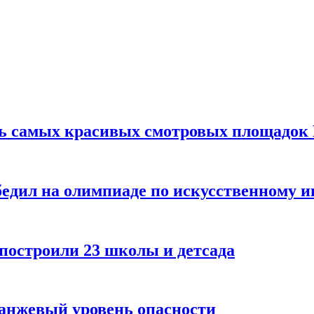
ть самых красивых смотровых площадок
едил на олимпиаде по искусственному и
 построили 23 школы и детсада
ранжевый уровень опасности