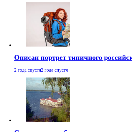
Описан портрет типичного российск
2 года спустя
2 года спустя