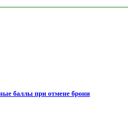
сные баллы при отмене брони