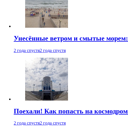
Унесённые ветром и смытые морем:
2 года спустя
2 года спустя
Поехали! Как попасть на космодро
2 года спустя
2 года спустя