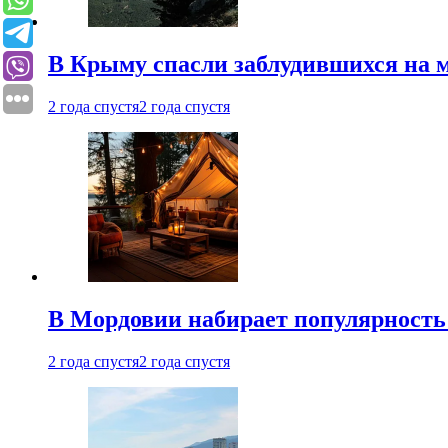
В Крыму спасли заблудившихся на м
2 года спустя
2 года спустя
В Мордовии набирает популярность
2 года спустя
2 года спустя