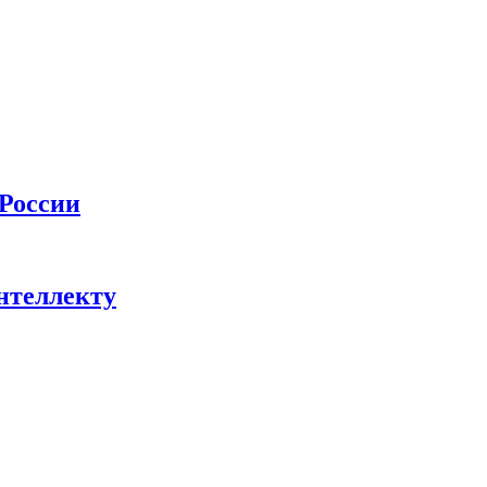
 России
нтеллекту