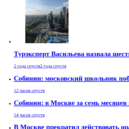
Турэксперт Васильева назвала шес
2 года спустя
2 года спустя
Собянин: московский школьник поб
12 часов спустя
Собянин: в Москве за семь месяцев
14 часов спустя
В Москве прекратил действовать о