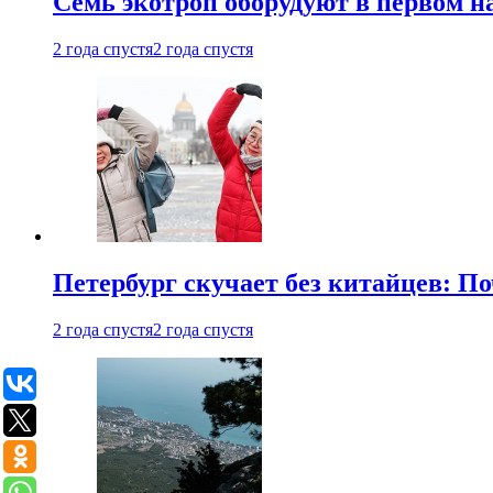
Семь экотроп оборудуют в первом н
2 года спустя
2 года спустя
Петербург скучает без китайцев: П
2 года спустя
2 года спустя