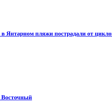
 в Янтарном пляжи пострадали от цикл
м Восточный