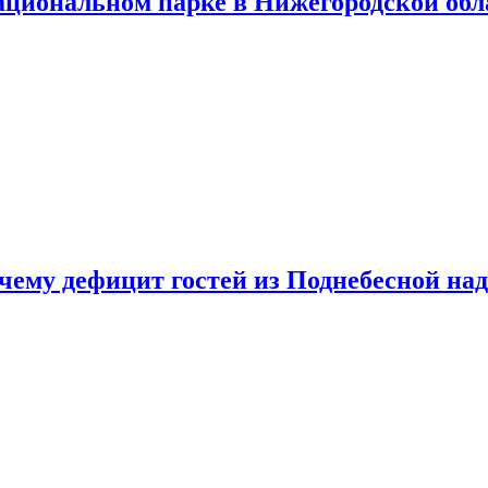
ациональном парке в Нижегородской обл
очему дефицит гостей из Поднебесной над