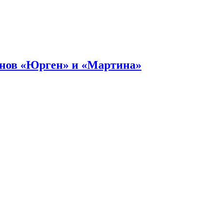
онов «Юрген» и «Мартина»