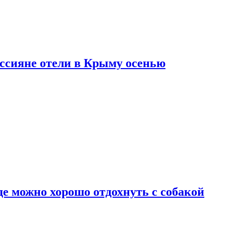
оссияне отели в Крыму осенью
де можно хорошо отдохнуть с собакой