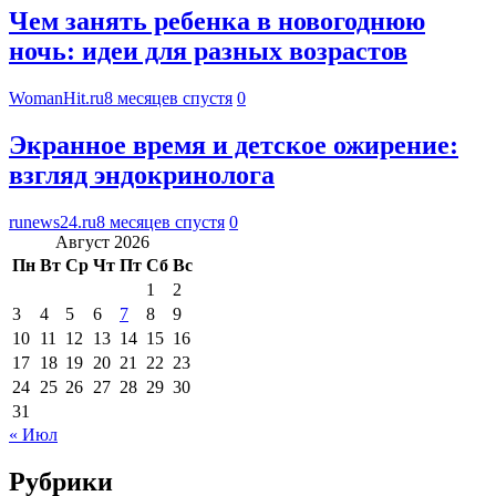
Чем занять ребенка в новогоднюю
ночь: идеи для разных возрастов
WomanHit.ru
8 месяцев спустя
0
Экранное время и детское ожирение:
взгляд эндокринолога
runews24.ru
8 месяцев спустя
0
Август 2026
Пн
Вт
Ср
Чт
Пт
Сб
Вс
1
2
3
4
5
6
7
8
9
10
11
12
13
14
15
16
17
18
19
20
21
22
23
24
25
26
27
28
29
30
31
« Июл
Рубрики