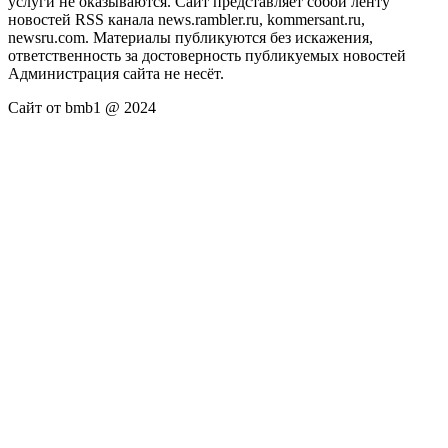
услуги не оказываются. Сайт представляет собой ленту
новостей RSS канала news.rambler.ru, kommersant.ru,
newsru.com. Материалы публикуются без искажения,
ответственность за достоверность публикуемых новостей
Администрация сайта не несёт.
Сайт от bmb1 @ 2024