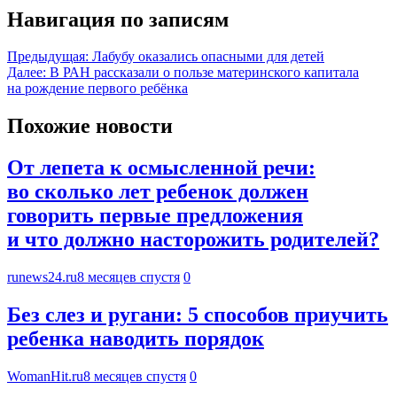
Навигация по записям
Предыдущая:
Лабубу оказались опасными для детей
Далее:
В РАН рассказали о пользе материнского капитала
на рождение первого ребёнка
Похожие новости
От лепета к осмысленной речи:
во сколько лет ребенок должен
говорить первые предложения
и что должно насторожить родителей?
runews24.ru
8 месяцев спустя
0
Без слез и ругани: 5 способов приучить
ребенка наводить порядок
WomanHit.ru
8 месяцев спустя
0