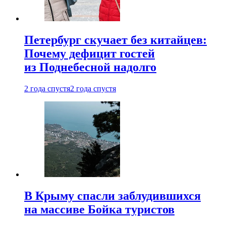
Петербург скучает без китайцев:
Почему дефицит гостей
из Поднебесной надолго
2 года спустя
2 года спустя
В Крыму спасли заблудившихся
на массиве Бойка туристов