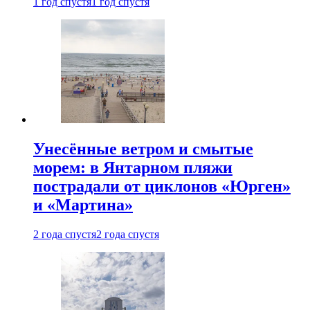
1 год спустя
1 год спустя
Унесённые ветром и смытые
морем: в Янтарном пляжи
пострадали от циклонов «Юрген»
и «Мартина»
2 года спустя
2 года спустя