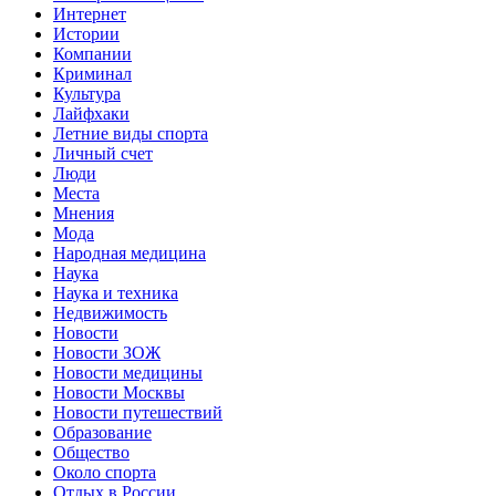
Интернет
Истории
Компании
Криминал
Культура
Лайфхаки
Летние виды спорта
Личный счет
Люди
Места
Мнения
Мода
Народная медицина
Наука
Наука и техника
Недвижимость
Новости
Новости ЗОЖ
Новости медицины
Новости Москвы
Новости путешествий
Образование
Общество
Около спорта
Отдых в России