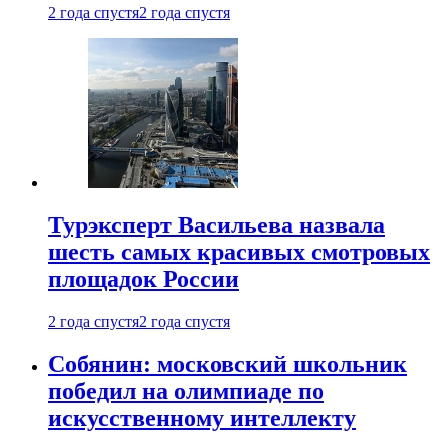
2 года спустя
2 года спустя
Турэксперт Васильева назвала
шесть самых красивых смотровых
площадок России
2 года спустя
2 года спустя
Собянин: московский школьник
победил на олимпиаде по
искусственному интеллекту