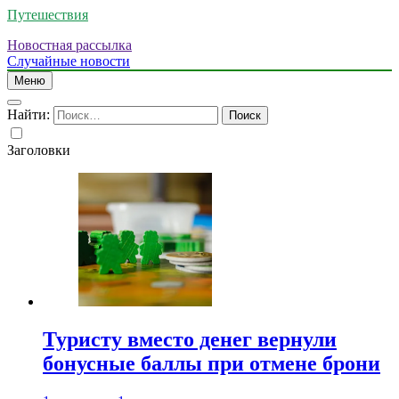
Путешествия
Новостная рассылка
Случайные новости
Меню
Найти:
Заголовки
Туристу вместо денег вернули
бонусные баллы при отмене брони