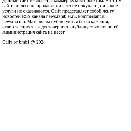
Данный сайт не является коммерческим проектом. На этом
сайте ни чего не продают, ни чего не покупают, ни какие
услуги не оказываются. Сайт представляет собой ленту
новостей RSS канала news.rambler.ru, kommersant.ru,
newsru.com. Материалы публикуются без искажения,
ответственность за достоверность публикуемых новостей
Администрация сайта не несёт.
Сайт от bmb1 @ 2024