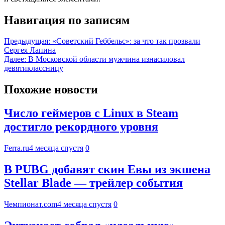
Навигация по записям
Предыдущая:
«Советский Геббельс»: за что так прозвали
Сергея Лапина
Далее:
В Московской области мужчина изнасиловал
девятиклассницу
Похожие новости
Число геймеров с Linux в Steam
достигло рекордного уровня
Ferra.ru
4 месяца спустя
0
В PUBG добавят скин Евы из экшена
Stellar Blade — трейлер события
Чемпионат.com
4 месяца спустя
0