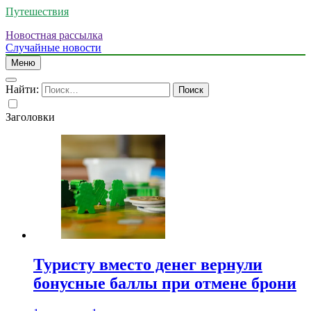
Путешествия
Новостная рассылка
Случайные новости
Меню
Найти:
Заголовки
Туристу вместо денег вернули
бонусные баллы при отмене брони