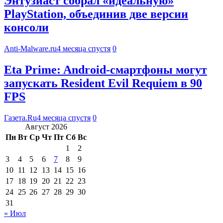
Энтузиаст собрал «идеальную»
PlayStation, объединив две версии
консоли
Anti-Malware.ru
4 месяца спустя
0
Eta Prime: Android-смартфоны могут
запускать Resident Evil Requiem в 90
FPS
Газета.Ru
4 месяца спустя
0
Август 2026
Пн
Вт
Ср
Чт
Пт
Сб
Вс
1
2
3
4
5
6
7
8
9
10
11
12
13
14
15
16
17
18
19
20
21
22
23
24
25
26
27
28
29
30
31
« Июл