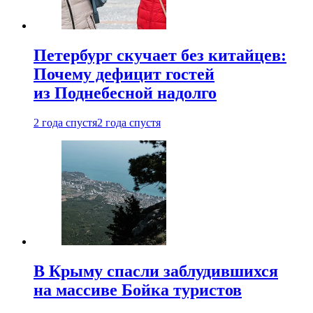
Петербург скучает без китайцев:
Почему дефицит гостей
из Поднебесной надолго
2 года спустя
2 года спустя
В Крыму спасли заблудившихся
на массиве Бойка туристов