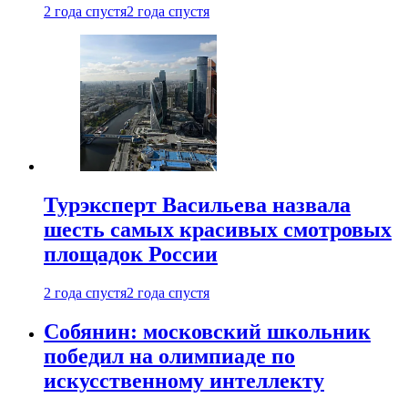
2 года спустя
2 года спустя
Турэксперт Васильева назвала
шесть самых красивых смотровых
площадок России
2 года спустя
2 года спустя
Собянин: московский школьник
победил на олимпиаде по
искусственному интеллекту