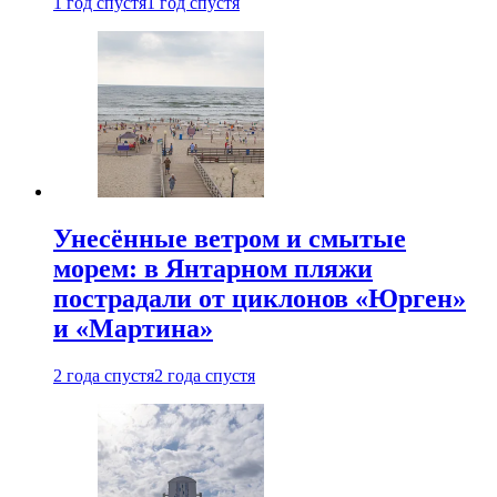
1 год спустя
1 год спустя
Унесённые ветром и смытые
морем: в Янтарном пляжи
пострадали от циклонов «Юрген»
и «Мартина»
2 года спустя
2 года спустя