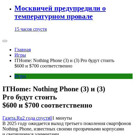
Москвичей предупредили о
температурном провале
15 часов спустя
Главная
Игры
ITHome: Nothing Phone (3) и (3) Pro будут стоить
$600 и $700 соответственно
Игры
ITHome: Nothing Phone (3) и (3)
Pro будут стоить
$600 и $700 соответственно
Газета.Ru
2 года спустя
0
1 минуты
В 2025 году ожидается выход третьего поколения смартфонов
Nothing Phone, известных своими прозрачными корпусами
и светящимися элементами.