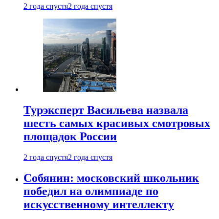
2 года спустя
2 года спустя
Турэксперт Васильева назвала
шесть самых красивых смотровых
площадок России
2 года спустя
2 года спустя
Собянин: московский школьник
победил на олимпиаде по
искусственному интеллекту