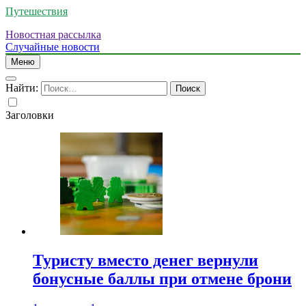
Путешествия
Новостная рассылка
Случайные новости
Меню
Найти:
Заголовки
Туристу вместо денег вернули
бонусные баллы при отмене брони