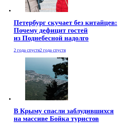
Петербург скучает без китайцев:
Почему дефицит гостей
из Поднебесной надолго
2 года спустя
2 года спустя
В Крыму спасли заблудившихся
на массиве Бойка туристов