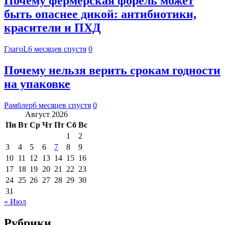
Почему фермерская форель может
быть опаснее дикой: антибиотики,
красители и ПХД
ГлагоL
6 месяцев спустя
0
Почему нельзя верить срокам годности
на упаковке
Рамблер
6 месяцев спустя
0
Август 2026
Пн
Вт
Ср
Чт
Пт
Сб
Вс
1
2
3
4
5
6
7
8
9
10
11
12
13
14
15
16
17
18
19
20
21
22
23
24
25
26
27
28
29
30
31
« Июл
Рубрики