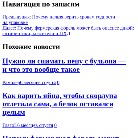
Навигация по записям
Предыдущая:
Почему нельзя верить срокам годности
на упаковке
Далее:
Почему фермерская форель может быть опаснее дикой:
антибиотики, красители и ПХД
Похожие новости
Нужно ли снимать пену с бульона —
и что это вообще такое
Рамблер
6 месяцев спустя
0
Как варить яйца, чтобы скорлупа
отлетала сама, а белок оставался
целым
ГлагоL
6 месяцев спустя
0