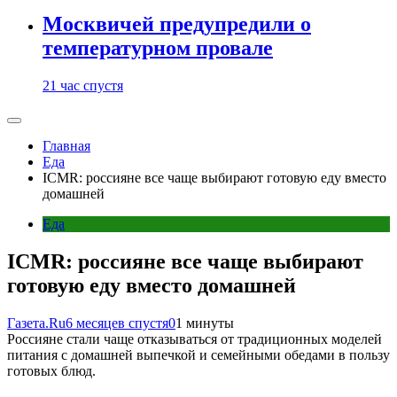
Москвичей предупредили о
температурном провале
21 час спустя
Главная
Еда
ICMR: россияне все чаще выбирают готовую еду вместо
домашней
Еда
ICMR: россияне все чаще выбирают
готовую еду вместо домашней
Газета.Ru
6 месяцев спустя
0
1 минуты
Россияне стали чаще отказываться от традиционных моделей
питания с домашней выпечкой и семейными обедами в пользу
готовых блюд.