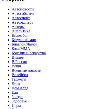
Автоновости
Автособытия
Автоспорт
Автоэксперт
Актеры
Аналитика
Баскетбол
Безумный мир
Биатлон/Лыжи
Бокс/MMA
Болезни и лекарства
В мире
В России
Вещи
Военные новости
Волейбол
Гаджеты
Дети
Дом и сад
Еда
Звёзды
Здоровье
Игры