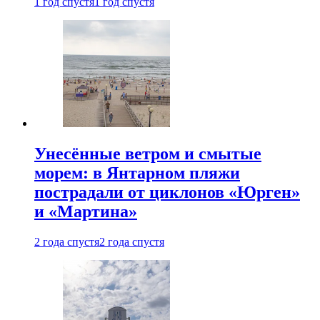
1 год спустя
1 год спустя
Унесённые ветром и смытые
морем: в Янтарном пляжи
пострадали от циклонов «Юрген»
и «Мартина»
2 года спустя
2 года спустя