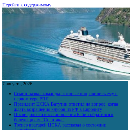
Перейти к содержимому
7 августа, 2026
Семин назвал команды, которые понравились ему в
первом туре РПЛ
Президент ЦСКА Ватутин ответил на вопрос, когда
ждать возращения клубов из РФ в Евролигу
После долгого восстановления Бабич обратился к
болельщикам “Спартака”
Тренер вратарей ЦСКА рассказал о состоянии