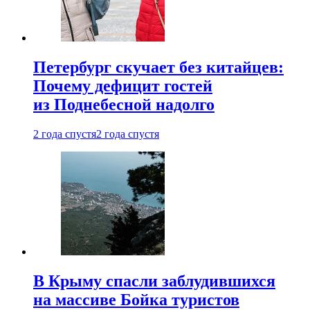
Петербург скучает без китайцев:
Почему дефицит гостей
из Поднебесной надолго
2 года спустя
2 года спустя
В Крыму спасли заблудившихся
на массиве Бойка туристов