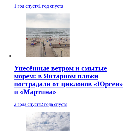
1 год спустя
1 год спустя
Унесённые ветром и смытые
морем: в Янтарном пляжи
пострадали от циклонов «Юрген»
и «Мартина»
2 года спустя
2 года спустя