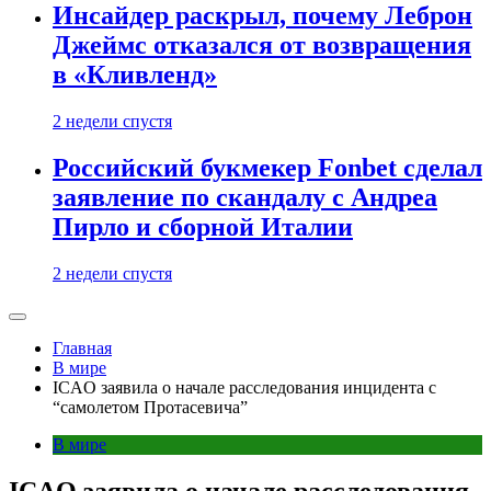
Инсайдер раскрыл, почему Леброн
Джеймс отказался от возвращения
в «Кливленд»
2 недели спустя
Российский букмекер Fonbet сделал
заявление по скандалу с Андреа
Пирло и сборной Италии
2 недели спустя
Главная
В мире
ICAO заявила о начале расследования инцидента с
“самолетом Протасевича”
В мире
ICAO заявила о начале расследования