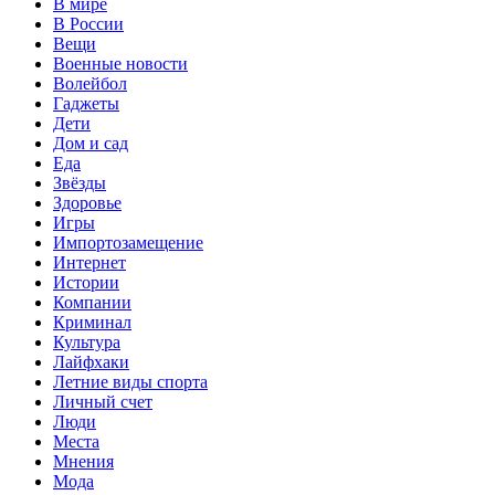
В мире
В России
Вещи
Военные новости
Волейбол
Гаджеты
Дети
Дом и сад
Еда
Звёзды
Здоровье
Игры
Импортозамещение
Интернет
Истории
Компании
Криминал
Культура
Лайфхаки
Летние виды спорта
Личный счет
Люди
Места
Мнения
Мода