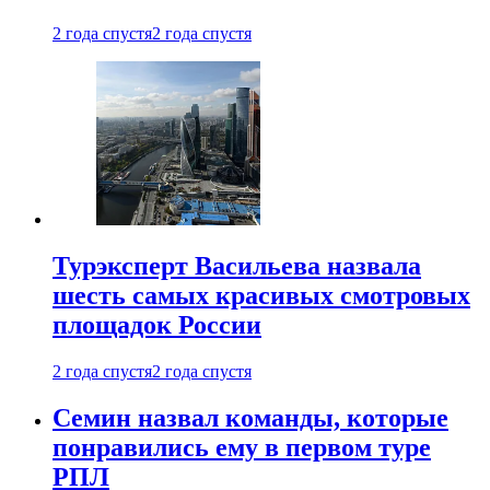
2 года спустя
2 года спустя
Турэксперт Васильева назвала
шесть самых красивых смотровых
площадок России
2 года спустя
2 года спустя
Семин назвал команды, которые
понравились ему в первом туре
РПЛ