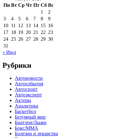
Пн
Вт
Ср
Чт
Пт
Сб
Вс
1
2
3
4
5
6
7
8
9
10
11
12
13
14
15
16
17
18
19
20
21
22
23
24
25
26
27
28
29
30
31
« Июл
Рубрики
Автоновости
Автособытия
Автоспорт
Автоэксперт
Актеры
Аналитика
Баскетбол
Безумный мир
Биатлон/Лыжи
Бокс/MMA
Болезни и лекарства