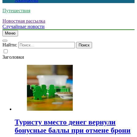
Акинфеева
Путешествия
Новостная рассылка
Случайные новости
Меню
Найти:
Заголовки
Туристу вместо денег вернули
бонусные баллы при отмене брони