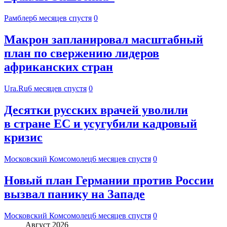
Рамблер
6 месяцев спустя
0
Макрон запланировал масштабный
план по свержению лидеров
африканских стран
Ura.Ru
6 месяцев спустя
0
Десятки русских врачей уволили
в стране ЕС и усугубили кадровый
кризис
Московский Комсомолец
6 месяцев спустя
0
Новый план Германии против России
вызвал панику на Западе
Московский Комсомолец
6 месяцев спустя
0
Август 2026