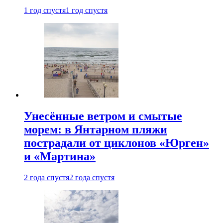
1 год спустя
1 год спустя
Унесённые ветром и смытые
морем: в Янтарном пляжи
пострадали от циклонов «Юрген»
и «Мартина»
2 года спустя
2 года спустя