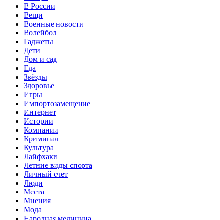
В России
Вещи
Военные новости
Волейбол
Гаджеты
Дети
Дом и сад
Еда
Звёзды
Здоровье
Игры
Импортозамещение
Интернет
Истории
Компании
Криминал
Культура
Лайфхаки
Летние виды спорта
Личный счет
Люди
Места
Мнения
Мода
Народная медицина