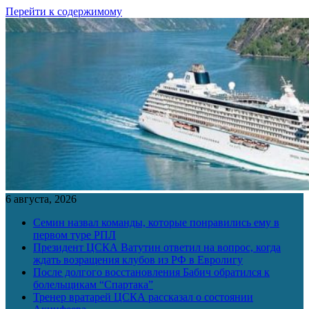
Перейти к содержимому
6 августа, 2026
Семин назвал команды, которые понравились ему в
первом туре РПЛ
Президент ЦСКА Ватутин ответил на вопрос, когда
ждать возращения клубов из РФ в Евролигу
После долгого восстановления Бабич обратился к
болельщикам “Спартака”
Тренер вратарей ЦСКА рассказал о состоянии