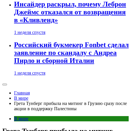
Инсайдер раскрыл, почему Леброн
Джеймс отказался от возвращения
в «Кливленд»
1 неделя спустя
Российский букмекер Fonbet сделал
заявление по скандалу с Андреа
Пирло и сборной Италии
1 неделя спустя
Главная
В мире
Грета Тунберг прибыла на митинг в Грузию сразу после
акции в поддержку Палестины
В мире
Грета Тунберг прибыла на митинг