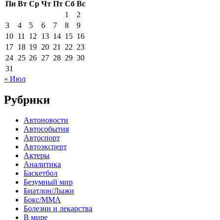
Пн
Вт
Ср
Чт
Пт
Сб
Вс
1
2
3
4
5
6
7
8
9
10
11
12
13
14
15
16
17
18
19
20
21
22
23
24
25
26
27
28
29
30
31
« Июл
Рубрики
Автоновости
Автособытия
Автоспорт
Автоэксперт
Актеры
Аналитика
Баскетбол
Безумный мир
Биатлон/Лыжи
Бокс/MMA
Болезни и лекарства
В мире