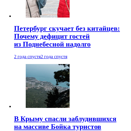
Петербург скучает без китайцев:
Почему дефицит гостей
из Поднебесной надолго
2 года спустя
2 года спустя
В Крыму спасли заблудившихся
на массиве Бойка туристов