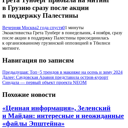
в Грузию сразу после акции
в поддержку Палестины
Вечерняя Москва
2 года спустя
0
1 минуты
Экоактивистка Грета Тунберг в понедельник, 4 ноября, сразу
после акции в поддержку Палестины присоединилась
к организованному грузинской оппозицией в Тбилиси
митинге.
Навигация по записям
Предыдущая:
Топ−5 трендов в макияже на осень и зиму 2024
Далее:
Саудовская Аравия представила остров-курорт
Синдала — первый объект проекта NEOM
Похожие новости
«Ценная информация», Зеленский
и Майдан: интересные и неожиданные
«файлы Эпштейна»