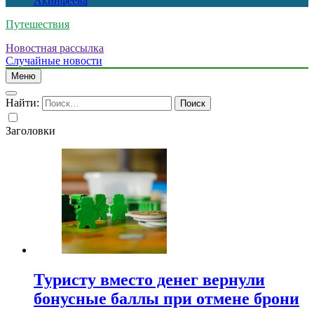
Акинфеева
Путешествия
Новостная рассылка
Случайные новости
Меню
Найти:
Заголовки
Туристу вместо денег вернули
бонусные баллы при отмене брони