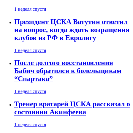
1 неделя спустя
Президент ЦСКА Ватутин ответил
на вопрос, когда ждать возращения
клубов из РФ в Евролигу
1 неделя спустя
После долгого восстановления
Бабич обратился к болельщикам
“Спартака”
1 неделя спустя
Тренер вратарей ЦСКА рассказал о
состоянии Акинфеева
1 неделя спустя