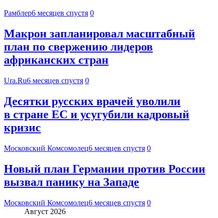
Рамблер
6 месяцев спустя
0
Макрон запланировал масштабный
план по свержению лидеров
африканских стран
Ura.Ru
6 месяцев спустя
0
Десятки русских врачей уволили
в стране ЕС и усугубили кадровый
кризис
Московский Комсомолец
6 месяцев спустя
0
Новый план Германии против России
вызвал панику на Западе
Московский Комсомолец
6 месяцев спустя
0
Август 2026