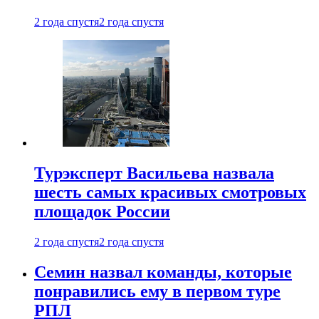
2 года спустя
2 года спустя
Турэксперт Васильева назвала
шесть самых красивых смотровых
площадок России
2 года спустя
2 года спустя
Семин назвал команды, которые
понравились ему в первом туре
РПЛ